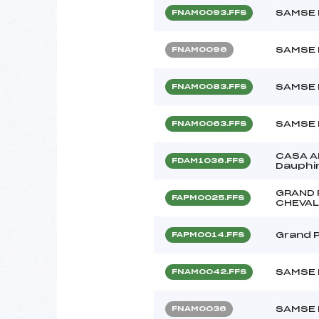
SAMSE 
FNAM0093.FFS
SAMSE 
FNAM0096
SAMSE 
FNAM0083.FFS
SAMSE 
FNAM0063.FFS
CASA A
FDAM1036.FFS
Dauphi
GRAND 
FAPM0025.FFS
CHEVAL
Grand 
FAPM0014.FFS
SAMSE 
FNAM0042.FFS
SAMSE 
FNAM0036