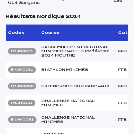
135
U14 Garçons
Résultats Nordique 2014
Codex
Course
Cat.
RASSEMBLEMENT REGIONAL
MINIMES CADETS 22 février
FFS
FMJM0271
2014 MOUTHE
BIATHLON MINIMES
FFS
BMJM0011
SKIERCROSS DU GRANDVAUX
FFS
FMJM0203
CHALLENGE NATIONAL
FFS
FNAM0131
MINIMES
CHALLENGE NATIONAL
FFS
BNAM0061
MINIMES