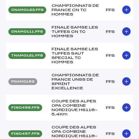
CHAMPIONNATS DE
FRANCE CN TC
FFS
CNAM0123.FFS
HOMMES
FINALE SAMSE LES
TUFFES CN TC
FFS
CNAM0111.FFS
HOMMES
FINALE SAMSE LES
TUFFES SAUT
FFS
TNAM0121.FFS
SPECIAL TC
HOMMES
CHAMPIONNATS DE
FRANCE UNSS DE
FFS
FNAM0162
SPRINT
EXCELLENCE
COUPE DES ALPES
OPA COMBINE
FFS
FIS0459.FFS
NORDIQUE HS116-
5.4Km
COUPE DES ALPES
OPA COMBINE
FFS
FIS0457.FFS
NORDIQUE HS116-