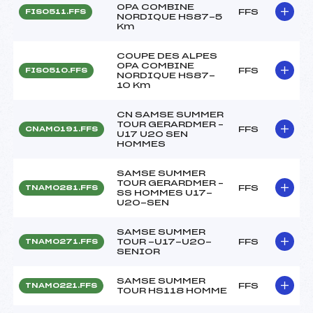
OPA COMBINE
FFS
FIS0511.FFS
NORDIQUE HS87-5
Km
COUPE DES ALPES
OPA COMBINE
FFS
FIS0510.FFS
NORDIQUE HS87-
10 Km
CN SAMSE SUMMER
TOUR GERARDMER –
FFS
CNAM0191.FFS
U17 U20 SEN
HOMMES
SAMSE SUMMER
TOUR GERARDMER –
FFS
TNAM0281.FFS
SS HOMMES U17-
U20-SEN
SAMSE SUMMER
TOUR -U17-U20-
FFS
TNAM0271.FFS
SENIOR
SAMSE SUMMER
FFS
TNAM0221.FFS
TOUR HS118 HOMME