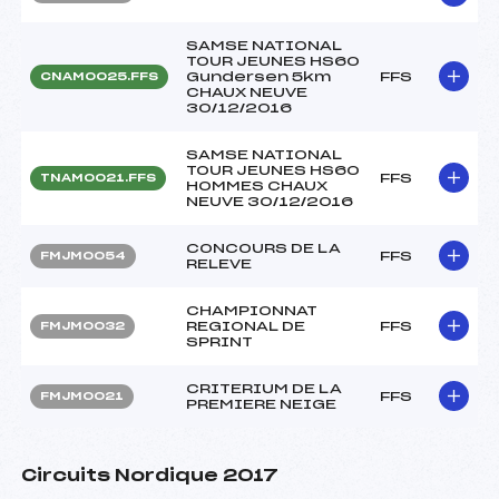
SAMSE NATIONAL
TOUR JEUNES HS60
Gundersen 5km
FFS
CNAM0025.FFS
CHAUX NEUVE
30/12/2016
SAMSE NATIONAL
TOUR JEUNES HS60
FFS
TNAM0021.FFS
HOMMES CHAUX
NEUVE 30/12/2016
CONCOURS DE LA
FFS
FMJM0054
RELEVE
CHAMPIONNAT
REGIONAL DE
FFS
FMJM0032
SPRINT
CRITERIUM DE LA
FFS
FMJM0021
PREMIERE NEIGE
Circuits Nordique 2017