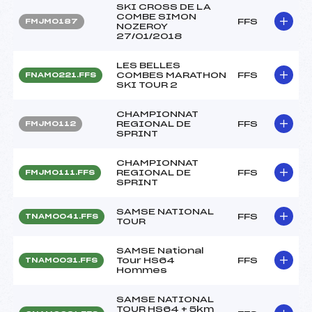
SKI CROSS DE LA
COMBE SIMON
FFS
FMJM0187
NOZEROY
27/01/2018
LES BELLES
COMBES MARATHON
FFS
FNAM0221.FFS
SKI TOUR 2
CHAMPIONNAT
REGIONAL DE
FFS
FMJM0112
SPRINT
CHAMPIONNAT
REGIONAL DE
FFS
FMJM0111.FFS
SPRINT
SAMSE NATIONAL
FFS
TNAM0041.FFS
TOUR
SAMSE National
Tour HS64
FFS
TNAM0031.FFS
Hommes
SAMSE NATIONAL
TOUR HS64 + 5km