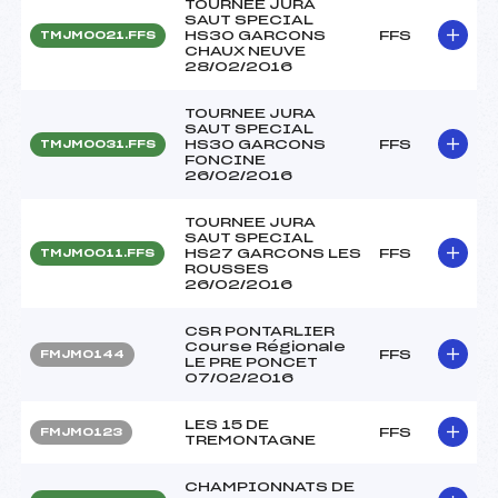
TOURNEE JURA
SAUT SPECIAL
HS30 GARCONS
FFS
TMJM0021.FFS
CHAUX NEUVE
28/02/2016
TOURNEE JURA
SAUT SPECIAL
HS30 GARCONS
FFS
TMJM0031.FFS
FONCINE
26/02/2016
TOURNEE JURA
SAUT SPECIAL
HS27 GARCONS LES
FFS
TMJM0011.FFS
ROUSSES
26/02/2016
CSR PONTARLIER
Course Régionale
FFS
FMJM0144
LE PRE PONCET
07/02/2016
LES 15 DE
FFS
FMJM0123
TREMONTAGNE
CHAMPIONNATS DE