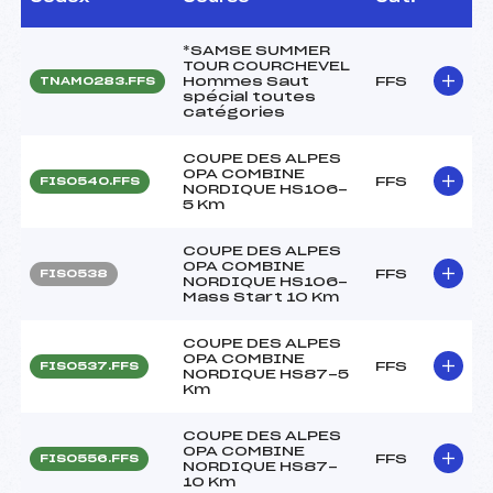
*SAMSE SUMMER
TOUR COURCHEVEL
Hommes Saut
FFS
TNAM0283.FFS
spécial toutes
catégories
COUPE DES ALPES
OPA COMBINE
FFS
FIS0540.FFS
NORDIQUE HS106-
5 Km
COUPE DES ALPES
OPA COMBINE
FFS
FIS0538
NORDIQUE HS106-
Mass Start 10 Km
COUPE DES ALPES
OPA COMBINE
FFS
FIS0537.FFS
NORDIQUE HS87-5
Km
COUPE DES ALPES
OPA COMBINE
FFS
FIS0556.FFS
NORDIQUE HS87-
10 Km