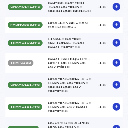
SAMSE SUMMER
TOUR COMBINE
FFS
CNAM0141.FFS
NORDIQUE SENIOR
CHALLENGE JEAN
FFS
FMJM0385.FFS
MARC BRAUD
FINALE SAMSE
NATIONAL TOUR
FFS
TNAM0102.FFS
SAUT HOMMES
SAUT PAR EQUIPE –
CHPT DE FRANCE
FFS
TNAT0182
U17 Mixte
CHAMPIONNATS DE
FRANCE COMBINE
FFS
CNAM0121.FFS
NORDIQUE U17
HOMMES
CHAMPIONNATS DE
FRANCE U17 SAUT
FFS
TNAM0181.FFS
HOMMES
COUPE DES ALPES
OPA COMBINE