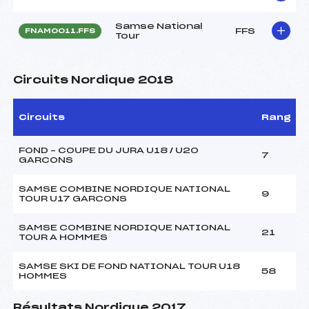
Samse National
FFS
FNAM0011.FFS
Tour
Circuits Nordique 2018
Circuits
Rang
FOND – COUPE DU JURA U18 / U20
7
GARCONS
SAMSE COMBINE NORDIQUE NATIONAL
9
TOUR U17 GARCONS
SAMSE COMBINE NORDIQUE NATIONAL
21
TOUR A HOMMES
SAMSE SKI DE FOND NATIONAL TOUR U18
58
HOMMES
Résultats Nordique 2017