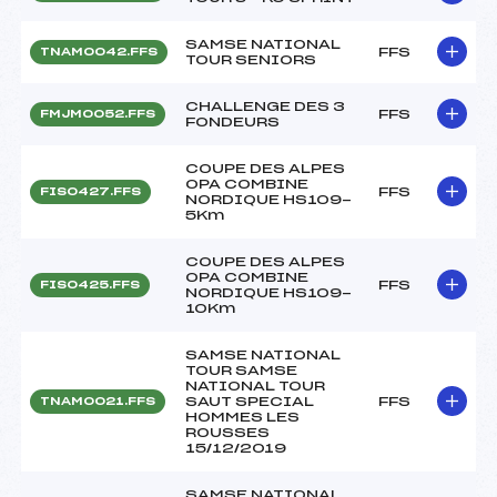
SAMSE NATIONAL
FFS
TNAM0042.FFS
TOUR SENIORS
CHALLENGE DES 3
FFS
FMJM0052.FFS
FONDEURS
COUPE DES ALPES
OPA COMBINE
FFS
FIS0427.FFS
NORDIQUE HS109-
5Km
COUPE DES ALPES
OPA COMBINE
FFS
FIS0425.FFS
NORDIQUE HS109-
10Km
SAMSE NATIONAL
TOUR SAMSE
NATIONAL TOUR
SAUT SPECIAL
FFS
TNAM0021.FFS
HOMMES LES
ROUSSES
15/12/2019
SAMSE NATIONAL