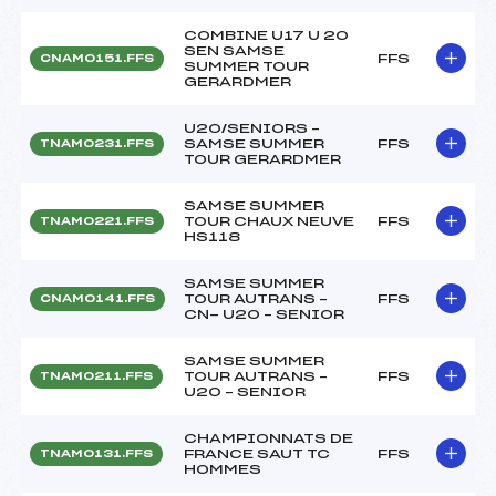
COMBINE U17 U 20
SEN SAMSE
FFS
CNAM0151.FFS
SUMMER TOUR
GERARDMER
U20/SENIORS –
SAMSE SUMMER
FFS
TNAM0231.FFS
TOUR GERARDMER
SAMSE SUMMER
TOUR CHAUX NEUVE
FFS
TNAM0221.FFS
HS118
SAMSE SUMMER
TOUR AUTRANS –
FFS
CNAM0141.FFS
CN- U20 – SENIOR
SAMSE SUMMER
TOUR AUTRANS –
FFS
TNAM0211.FFS
U20 – SENIOR
CHAMPIONNATS DE
FRANCE SAUT TC
FFS
TNAM0131.FFS
HOMMES