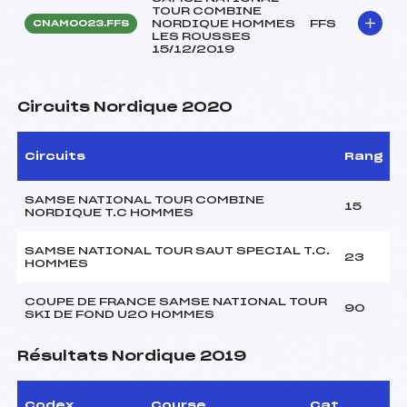
TOUR COMBINE
NORDIQUE HOMMES
FFS
CNAM0023.FFS
LES ROUSSES
15/12/2019
Circuits Nordique 2020
Circuits
Rang
SAMSE NATIONAL TOUR COMBINE
15
NORDIQUE T.C HOMMES
SAMSE NATIONAL TOUR SAUT SPECIAL T.C.
23
HOMMES
COUPE DE FRANCE SAMSE NATIONAL TOUR
90
SKI DE FOND U20 HOMMES
Résultats Nordique 2019
Codex
Course
Cat.