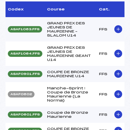
Codex
Course
Cat.
GRAND PRIX DES
JEUNES DE
FFS
ASAF1063.FFS
MAURIENNE –
SLALOM U14
GRAND PRIX DES
JEUNES DE
FFS
ASAF1064.FFS
MAURIENNE GEANT
U14
COUPE DE BRONZE
FFS
ASAF0901.FFS
MAURIENNE U14
Manche-Sprint :
Coupe de Bronze
FFS
ASAF0602
Maurienne (La
Norma)
Coupe de Bronze
FFS
ASAF0601.FFS
Maurienne
COUPE DE BRONZE