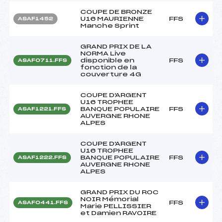
COUPE DE BRONZE
U16 MAURIENNE
FFS
ASAF1452
Manche Sprint
GRAND PRIX DE LA
NORMA Live
disponible en
FFS
ASAF0711.FFS
fonction de la
couverture 4G
COUPE D'ARGENT
U16 TROPHEE
BANQUE POPULAIRE
FFS
ASAF1221.FFS
AUVERGNE RHONE
ALPES
COUPE D'ARGENT
U16 TROPHEE
BANQUE POPULAIRE
FFS
ASAF1222.FFS
AUVERGNE RHONE
ALPES
GRAND PRIX DU ROC
NOIR Mémorial
FFS
ASAF0441.FFS
Marie PELLISSIER
et Damien RAVOIRE