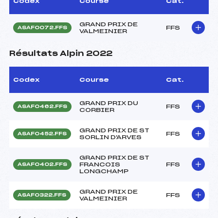
Codex
Course
Cat.
GRAND PRIX DE
FFS
ASAF0072.FFS
VALMEINIER
Résultats Alpin 2022
Codex
Course
Cat.
GRAND PRIX DU
FFS
ASAF0462.FFS
CORBIER
GRAND PRIX DE ST
FFS
ASAF0452.FFS
SORLIN D'ARVES
GRAND PRIX DE ST
FRANCOIS
FFS
ASAF0402.FFS
LONGCHAMP
GRAND PRIX DE
FFS
ASAF0322.FFS
VALMEINIER