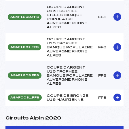
COUPE D'ARGENT
U16 TROPHEE
FILLES BANQUE
FFS
ASAF1202.FFS
POPULAIRE
AUVERGNE RHONE
ALPES
COUPE D'ARGENT
U16 TROPHEE
BANQUE POPULAIRE
FFS
ASAF1201.FFS
AUVERGNE RHONE
ALPES
COUPE D'ARGENT
U16 TROPHEE
BANQUE POPULAIRE
FFS
ASAF1203.FFS
AUVERGNE RHONE
ALPES
COUPE DE BRONZE
FFS
ASAF0031.FFS
U16 MAURIENNE
Circuits Alpin 2020