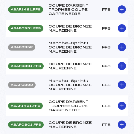
COUPE D'ARGENT
TROPHEE COUPE
FFS
ASAF1481.FFS
CARRE NEIGE
COUPE DE BRONZE
FFS
ASAF0951.FFS
MAURIENNE
Manche-Sprint :
COUPE DE BRONZE
FFS
ASAF0952
MAURIENNE
COUPE DE BRONZE
FFS
ASAF0891.FFS
MAURIENNE
Manche-Sprint :
COUPE DE BRONZE
FFS
ASAF0892
MAURIENNE
COUPE D'ARGENT
TROPHEE COUPE
FFS
ASAF1431.FFS
CARRE NEIGE
COUPE DE BRONZE
FFS
ASAF0801.FFS
MAURIENNE