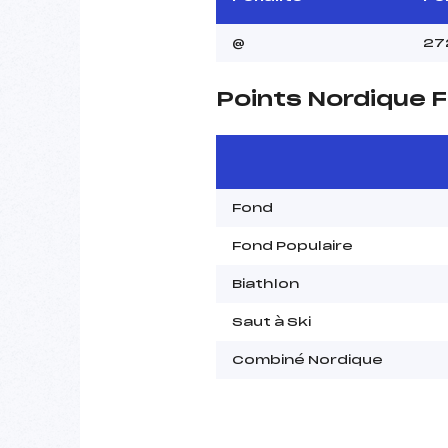
@
27
Points Nordique F
Fond
Fond Populaire
Biathlon
Saut à Ski
Combiné Nordique