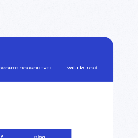
 SPORTS COURCHEVEL
Val. Lic. :
Oui
f.
Disc.