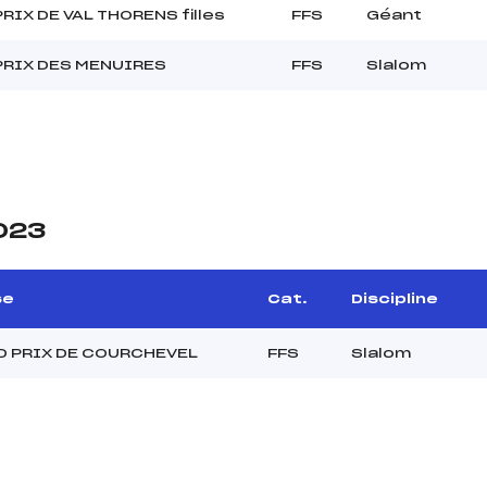
RIX DE VAL THORENS filles
FFS
Géant
PRIX DES MENUIRES
FFS
Slalom
2023
se
Cat.
Discipline
 PRIX DE COURCHEVEL
FFS
Slalom