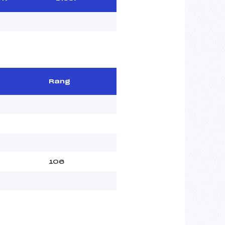
Rang
106