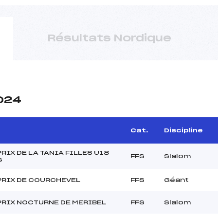
Résultats Nordique
2024
Cat.
Discipline
RIX DE LA TANIA FILLES U18
FFS
Slalom
s
PRIX DE COURCHEVEL
FFS
Géant
PRIX NOCTURNE DE MERIBEL
FFS
Slalom