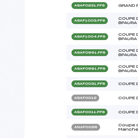
GRAND 
ASAF0231.FFS
COUPE 
ASAF1003.FFS
BPAURA F
COUPE 
ASAF1004.FFS
BPAURA F
COUPE 
ASAF0991.FFS
BPAURA
COUPE 
ASAF0981.FFS
BPAURA
COUPE 
ASAF0031.FFS
COUPE 
ASAF0012
COUPE 
ASAF0011.FFS
Coupe d
ANAF0026
Manche