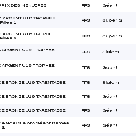
PRIX DES MENUIRES
FFS
Géant
D ARGENT U16 TROPHEE
FFS
Super G
illes 1
D ARGENT U16 TROPHEE
FFS
Super G
illes 2
D'ARGENT U16 TROPHEE
FFS
Slalom
D'ARGENT U16 TROPHEE
FFS
Géant
DE BRONZE U16 TARENTAISE
FFS
Slalom
DE BRONZE U16 TARENTAISE
FFS
Géant
DE BRONZE U16 TARENTAISE
FFS
Géant
e Noel Slalom Géant Dames
FFS
Géant
 2