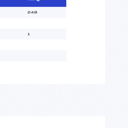
248
1