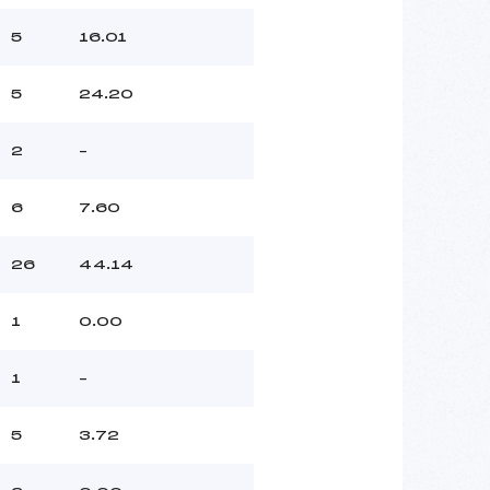
5
16.01
5
24.20
2
–
6
7.60
26
44.14
1
0.00
1
–
5
3.72