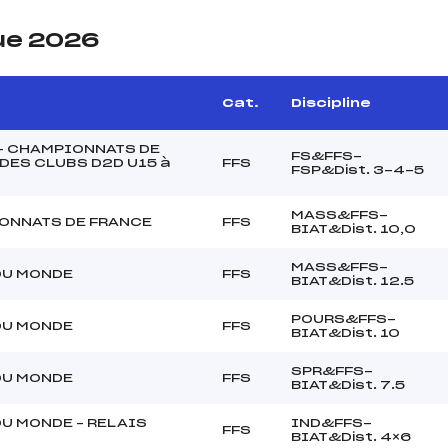
ue 2026
Cat.
Discipline
– CHAMPIONNATS DE
FS&FFS-
DES CLUBS D2D U15 à
FFS
FSP&Dist. 3-4-5
MASS&FFS-
ONNATS DE FRANCE
FFS
BIAT&Dist. 10,0
MASS&FFS-
DU MONDE
FFS
BIAT&Dist. 12.5
POURS&FFS-
DU MONDE
FFS
BIAT&Dist. 10
SPR&FFS-
DU MONDE
FFS
BIAT&Dist. 7.5
U MONDE – RELAIS
IND&FFS-
FFS
BIAT&Dist. 4×6