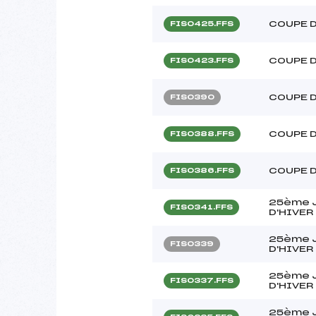
COUPE 
FIS0425.FFS
COUPE 
FIS0423.FFS
COUPE D
FIS0390
COUPE 
FIS0388.FFS
COUPE 
FIS0386.FFS
25ème 
FIS0341.FFS
D'HIVER
25ème 
FIS0339
D'HIVER
25ème 
FIS0337.FFS
D'HIVER
25ème 