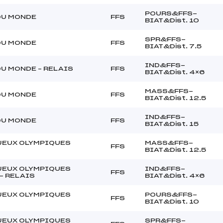
POURS&FFS-
DU MONDE
FFS
BIAT&Dist. 10
SPR&FFS-
DU MONDE
FFS
BIAT&Dist. 7.5
IND&FFS-
U MONDE – RELAIS
FFS
BIAT&Dist. 4×6
MASS&FFS-
DU MONDE
FFS
BIAT&Dist. 12.5
IND&FFS-
DU MONDE
FFS
BIAT&Dist. 15
JEUX OLYMPIQUES
MASS&FFS-
FFS
BIAT&Dist. 12.5
JEUX OLYMPIQUES
IND&FFS-
FFS
 – RELAIS
BIAT&Dist. 4×6
JEUX OLYMPIQUES
POURS&FFS-
FFS
BIAT&Dist. 10
JEUX OLYMPIQUES
SPR&FFS-