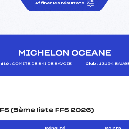
Affiner les résultats
MICHELON OCEANE
ité :
COMITE DE SKI DE SAVOIE
Club :
13194 BAUGE
FS (5ème liste FFS 2026)
Pénalité
Points