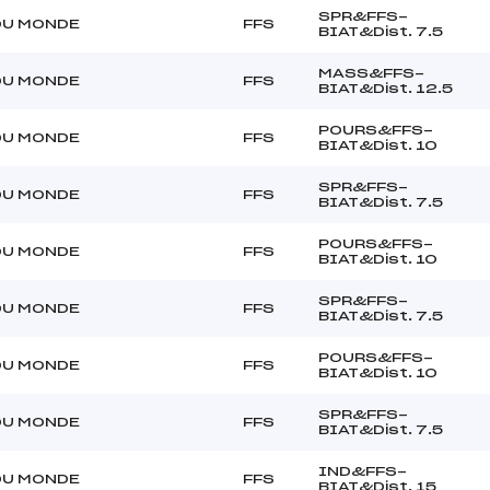
SPR&FFS-
DU MONDE
FFS
BIAT&Dist. 7.5
MASS&FFS-
DU MONDE
FFS
BIAT&Dist. 12.5
POURS&FFS-
DU MONDE
FFS
BIAT&Dist. 10
SPR&FFS-
DU MONDE
FFS
BIAT&Dist. 7.5
POURS&FFS-
DU MONDE
FFS
BIAT&Dist. 10
SPR&FFS-
DU MONDE
FFS
BIAT&Dist. 7.5
POURS&FFS-
DU MONDE
FFS
BIAT&Dist. 10
SPR&FFS-
DU MONDE
FFS
BIAT&Dist. 7.5
IND&FFS-
DU MONDE
FFS
BIAT&Dist. 15