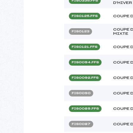
FIS0335.FFS
D'HIVER
COUPE 
FIS0125.FFS
COUPE D
FIS0123
MIXTE
COUPE 
FIS0121.FFS
COUPE 
FIS0094.FFS
COUPE 
FIS0092.FFS
COUPE D
FIS0090
COUPE 
FIS0089.FFS
COUPE D
FIS0087