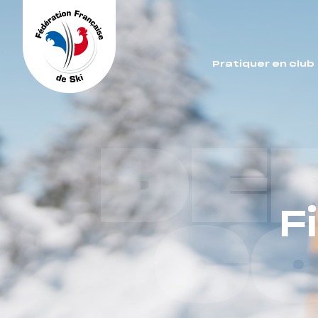
Panneau de gestion des cookies
Pratiquer en club
DE
F
C