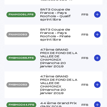
SNT3 Coupe de
France – Pays
FFS
FNAM0091.FFS
Rochois – Qualif
sprint libre
SNT3 Coupe de
France – Pays
FFS
FNAM0093
Rochois – Finale
sprint libre
47ème GRAND
PRIX DE FOND DE LA
VALLEE DE
FFS
FMBM0055.FFS
CHAMONIX
Dimanche 20
janvier 2019
47ème GRAND
PRIX DE FOND DE LA
VALLEE DE
FFS
FMBM0053
CHAMONIX
Dimanche 20
janvier 2019
44 ième Grand Prix
FFS
FMBM0044.FFS
d'AGY 2019