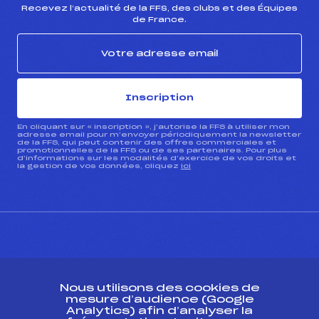
Recevez l’actualité de la FFS, des clubs et des Équipes
de France.
Inscription
En cliquant sur « inscription », j’autorise la FFS à utiliser mon
adresse email pour m’envoyer périodiquement la newsletter
de la FFS, qui peut contenir des offres commerciales et
promotionnelles de la FFS ou de ses partenaires. Pour plus
d’informations sur les modalités d’exercice de vos droits et
la gestion de vos données, cliquez
ici
CONTACT
Nous utilisons des cookies de
ESPACE PRESSE
mesure d’audience (Google
Analytics) afin d’analyser la