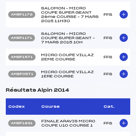
SALOMON – MICRO
COUPE SUPER GEANT
FFS
AMBF1172
2ème COURSE – 7 MARS
2015 11H30
SALOMON – MICRO
COUPE SUPER GEANT –
FFS
AMBF1171
7 MARS 2015 10H
MICRO COUPE VILLAZ
FFS
AMBF1571
2EME COURSE
MICRO COUPE VILLAZ
FFS
AMBF0571
1ERE COURSE
Résultats Alpin 2014
Codex
Course
Cat.
FINALE ARAVIS MICRO
FFS
AMBF1831
COUPE U10 COURSE 1