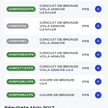
CIRCUIT DE BRONZE
VOLA ARAVIS
FFS
AMBF0933.FFS
U14/U16
CIRCUIT DE BRONZE
VOLA ARAVIS
FFS
AMBF0931
U14/U16
CIRCUIT DE BRONZE
FFS
AMBF0561
VOLA ARAVIS
CIRCUIT DE BRONZE
FFS
AMBF0563.FFS
VOLA ARAVIS
CIRCUIT DE BRONZE
FFS
AMBF1772.FFS
VOLA ARAVIS U14
COUPE DE BRONZE
FFS
AMBF0361.FFS
U14
COUPE DE BRONZE
FFS
AMBF0251.FFS
Résultats Alpin 2017