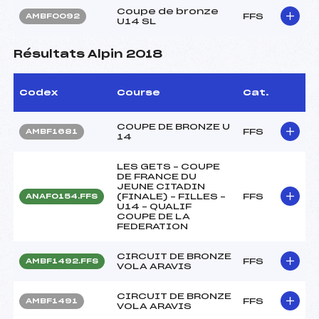
Coupe de bronze
FFS
AMBF0092
U14 SL
Résultats Alpin 2018
Codex
Course
Cat.
COUPE DE BRONZE U
FFS
AMBF1681
14
LES GETS – COUPE
DE FRANCE DU
JEUNE CITADIN
(FINALE) – FILLES –
FFS
ANAF0154.FFS
U14 – QUALIF
COUPE DE LA
FEDERATION
CIRCUIT DE BRONZE
FFS
AMBF1492.FFS
VOLA ARAVIS
CIRCUIT DE BRONZE
FFS
AMBF1491
VOLA ARAVIS