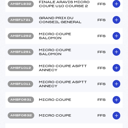
FINALE ARAVIS MICRO
FFS
AMBF1832
COUPE U10 COURSE 2
GRAND PRIX DU
FFS
AMBF1721
CONSEIL GENERAL
MICRO COUPE
FFS
AMBF1292
SALOMON
MICRO COUPE
FFS
AMBF1291
SALOMON
MICRO COUPE ASPTT
FFS
AMBF1012
ANNECY
MICRO COUPE ASPTT
FFS
AMBF1011
ANNECY
MICRO COUPE
FFS
AMBF0631
MICRO COUPE
FFS
AMBF0632