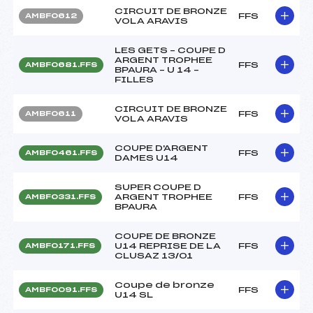
CIRCUIT DE BRONZE
FFS
AMBF0612
VOLA ARAVIS
LES GETS – COUPE D
ARGENT TROPHEE
FFS
AMBF0681.FFS
BPAURA – U 14 –
FILLES
CIRCUIT DE BRONZE
FFS
AMBF0611
VOLA ARAVIS
COUPE D'ARGENT
FFS
AMBF0461.FFS
DAMES U14
SUPER COUPE D
ARGENT TROPHEE
FFS
AMBF0331.FFS
BPAURA
COUPE DE BRONZE
U14 REPRISE DE LA
FFS
AMBF0171.FFS
CLUSAZ 13/01
Coupe de bronze
FFS
AMBF0091.FFS
U14 SL