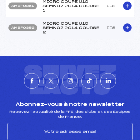
MICRO COUPE U10
SEMNOZ 2014 COURSE
FFS
AMBF0351
1
MICRO COUPE U10
SEMNOZ 2014 COURSE
FFS
AMBF0352
2
SUIVEZ
L'ACTU
Abonnez-vous à notre newsletter
Recevez l’actualité de la FFS, des clubs et des Équipes
de France.