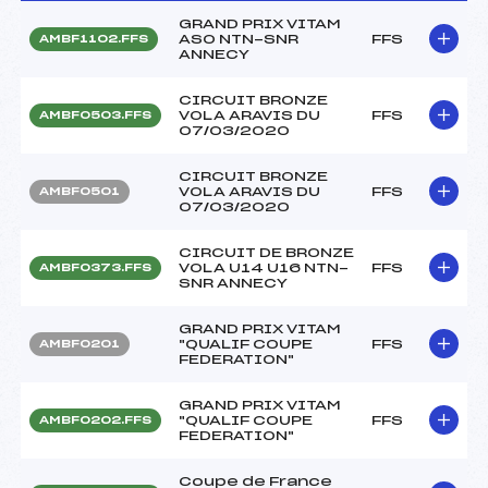
GRAND PRIX VITAM
ASO NTN-SNR
FFS
AMBF1102.FFS
ANNECY
CIRCUIT BRONZE
VOLA ARAVIS DU
FFS
AMBF0503.FFS
07/03/2020
CIRCUIT BRONZE
VOLA ARAVIS DU
FFS
AMBF0501
07/03/2020
CIRCUIT DE BRONZE
VOLA U14 U16 NTN-
FFS
AMBF0373.FFS
SNR ANNECY
GRAND PRIX VITAM
"QUALIF COUPE
FFS
AMBF0201
FEDERATION"
GRAND PRIX VITAM
"QUALIF COUPE
FFS
AMBF0202.FFS
FEDERATION"
Coupe de France