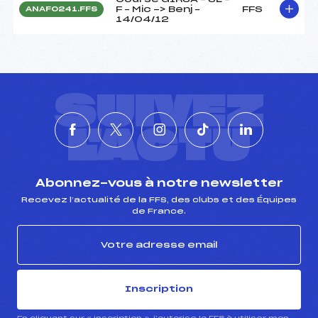
F – Mic -> Benj –
FFS
ANAF0241.FFS
14/04/12
SUIVEZ
L'ACTU
Abonnez-vous à notre newsletter
Recevez l’actualité de la FFS, des clubs et des Équipes
de France.
Inscription