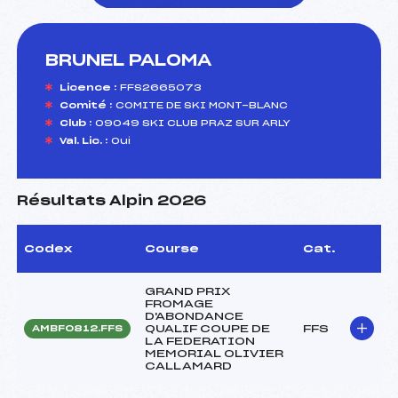
BRUNEL PALOMA
foi(s) le ski
Licence :
FFS2665073
Comité :
COMITE DE SKI MONT-BLANC
Club :
09049 SKI CLUB PRAZ SUR ARLY
Val. Lic. :
Oui
Résultats Alpin 2026
Codex
Course
Cat.
GRAND PRIX
FROMAGE
D'ABONDANCE
QUALIF COUPE DE
FFS
AMBF0812.FFS
LA FEDERATION
MEMORIAL OLIVIER
CALLAMARD