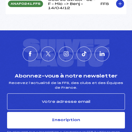
F – Mic -> Benj –
FFS
ANAF0241.FFS
14/04/12
SUIVEZ
L'ACTU
Abonnez-vous à notre newsletter
Recevez l’actualité de la FFS, des clubs et des Équipes
de France.
Inscription