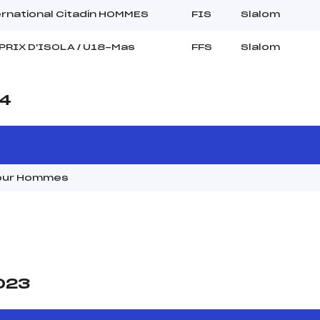
ernational Citadin HOMMES
FIS
Slalom
PRIX D'ISOLA / U18-Mas
FFS
Slalom
24
 Tour Hommes
2023