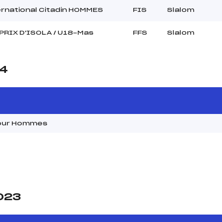
ernational Citadin HOMMES
FIS
Slalom
PRIX D'ISOLA / U18-Mas
FFS
Slalom
24
 Tour Hommes
2023