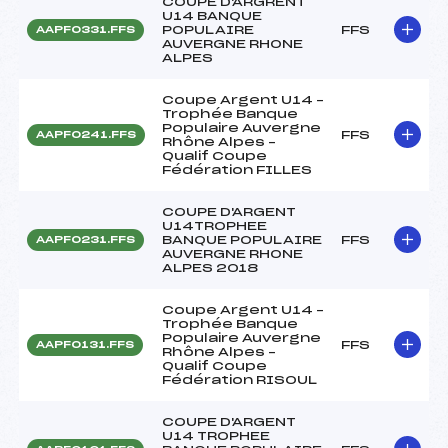
COUPE D'ARGRENT
U14 BANQUE
POPULAIRE
FFS
AAPF0331.FFS
AUVERGNE RHONE
ALPES
Coupe Argent U14 –
Trophée Banque
Populaire Auvergne
FFS
AAPF0241.FFS
Rhône Alpes –
Qualif Coupe
Fédération FILLES
COUPE D'ARGENT
U14TROPHEE
BANQUE POPULAIRE
FFS
AAPF0231.FFS
AUVERGNE RHONE
ALPES 2018
Coupe Argent U14 –
Trophée Banque
Populaire Auvergne
FFS
AAPF0131.FFS
Rhône Alpes –
Qualif Coupe
Fédération RISOUL
COUPE D'ARGENT
U14 TROPHEE