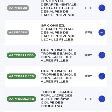
RENCONTRE
DEPARTEMENTALE
U10+U12 FILLES
FFS
AAPF0532
DES ALPES DE
HAUTE PROVENCE
GP CONSEIL
DEPARTEMENTAL
DES ALPES DE
FFS
AAPF0522
HAUTE PROVENCE
U10+U12 FILLES
COUPE D'ARGENT
TROPHEE BANQUE
FFS
AAPF0211.FFS
POPULAIRE DES
ALPES FILLES
COUPE D'ARGENT
TROPHEE BANQUE
FFS
AAPF0212.FFS
POPULAIRE DES
ALPES FILLES
TROPHEE BANQUE
POPULAIRE DES
ALPES 65 ème
FFS
AAPF0291.FFS
COUPE DES
POUSSINS