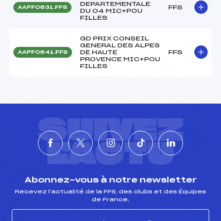
DEPARTEMENTALE
FFS
AAPF0631.FFS
DU 04 MIC+POU
FILLES
GD PRIX CONSEIL
GENERAL DES ALPES
DE HAUTE
FFS
AAPF0641.FFS
PROVENCE MIC+POU
FILLES
SUIVEZ
L'ACTU
Abonnez-vous à notre newsletter
Recevez l’actualité de la FFS, des clubs et des Équipes
de France.