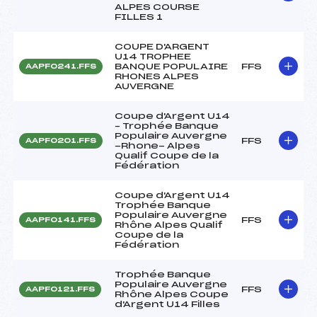
ALPES COURSE
FILLES 1
COUPE D'ARGENT
U14 TROPHEE
BANQUE POPULAIRE
FFS
AAPF0241.FFS
RHONES ALPES
AUVERGNE
Coupe d'Argent U14
– Trophée Banque
Populaire Auvergne
FFS
AAPF0201.FFS
-Rhone- Alpes
Qualif Coupe de la
Fédération
Coupe d'Argent U14
Trophée Banque
Populaire Auvergne
FFS
AAPF0141.FFS
Rhône Alpes Qualif
Coupe de la
Fédération
Trophée Banque
Populaire Auvergne
FFS
AAPF0121.FFS
Rhône Alpes Coupe
d'Argent U14 Filles