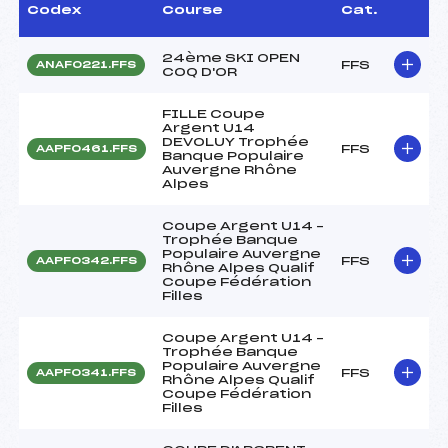
Codex
Course
Cat.
24ème SKI OPEN
FFS
ANAF0221.FFS
COQ D'OR
FILLE Coupe
Argent U14
DEVOLUY Trophée
FFS
AAPF0461.FFS
Banque Populaire
Auvergne Rhône
Alpes
Coupe Argent U14 –
Trophée Banque
Populaire Auvergne
FFS
AAPF0342.FFS
Rhône Alpes Qualif
Coupe Fédération
Filles
Coupe Argent U14 –
Trophée Banque
Populaire Auvergne
FFS
AAPF0341.FFS
Rhône Alpes Qualif
Coupe Fédération
Filles