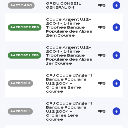
GP DU CONSEIL
FFS
AAPT0480
GENERAL 04
Coupe Argent U12-
2004 – 14ème
Trophée Banque
FFS
AAPF0352.FFS
Populaire des Alpes
2em Course
Coupe Argent U12-
2004 – 14ème
Trophée Banque
FFS
AAPF0351.FFS
Populaire des Alpes
1er Course
CRJ Coupe d'Argent
Banque Populaire
U12 2004 –
FFS
AAPF0312
Orcières 2eme
course
CRJ Coupe d'Argent
Banque Populaire
U12 2004 –
FFS
AAPF0311
Orcières 1ere
course