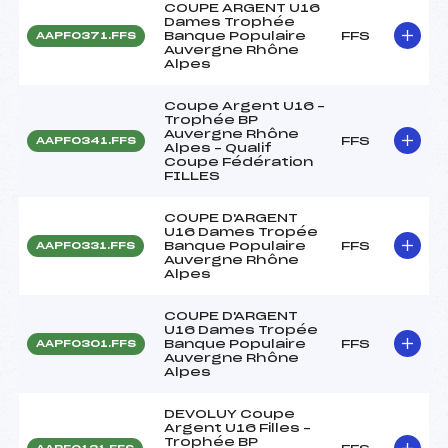
COUPE ARGENT U16
Dames Trophée
Banque Populaire
FFS
AAPF0371.FFS
Auvergne Rhône
Alpes
Coupe Argent U16 –
Trophée BP
Auvergne Rhône
FFS
AAPF0341.FFS
Alpes – Qualif
Coupe Fédération
FILLES
COUPE D'ARGENT
U16 Dames Tropée
Banque Populaire
FFS
AAPF0331.FFS
Auvergne Rhône
Alpes
COUPE D'ARGENT
U16 Dames Tropée
Banque Populaire
FFS
AAPF0301.FFS
Auvergne Rhône
Alpes
DEVOLUY Coupe
Argent U16 Filles –
Trophée BP