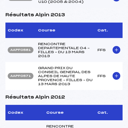
U10 (2005 & 2004)
Résultats Alpin 2013
Codex
Course
Cat.
RENCONTRE
DEPARTEMENTALE 04 –
FFS
AAPF0561
FILLES – DU 13 MARS
2013
GRAND PRIX DU
CONSEIL GENERAL DES
ALPES DE HAUTE
FFS
AAPF0571
PROVENCE – FILLES – DU
13 MARS 2013
Résultats Alpin 2012
Codex
Course
Cat.
RENCONTRE