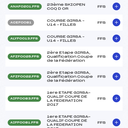
23ème SKIOPEN
FFS
ANAF0201.FFS
COQ D OR
COURSE GIRSA –
FFS
ACEF0081
U14 – FILLES
COURSE GIRSA –
FFS
ALYF0013.FFS
U14 – FILLES
2ère Etape GIRSA,
Qualification Coupe
FFS
AFZF0025.FFS
de la Fédération
2ère Etape GIRSA,
Qualification Coupe
FFS
AFZF0022.FFS
de la Fédération
1ere ETAPE GIRSA-
QUALIF COUPE DE
FFS
AIFF0083.FFS
LA FEDERATION
2017
1ere ETAPE GIRSA-
QUALIF COUPE DE
FFS
AIFF0081.FFS
LA FEDERATION