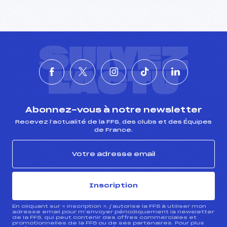
SUIVEZ
L'ACTU
Abonnez-vous à notre newsletter
Recevez l’actualité de la FFS, des clubs et des Équipes
de France.
Inscription
En cliquant sur « inscription », j’autorise la FFS à utiliser mon
adresse email pour m’envoyer périodiquement la newsletter
de la FFS, qui peut contenir des offres commerciales et
promotionnelles de la FFS ou de ses partenaires. Pour plus