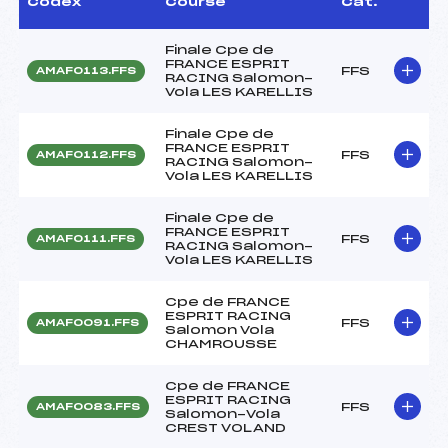
Codex
Course
Cat.
Finale Cpe de
FRANCE ESPRIT
FFS
AMAF0113.FFS
RACING Salomon-
Vola LES KARELLIS
Finale Cpe de
FRANCE ESPRIT
FFS
AMAF0112.FFS
RACING Salomon-
Vola LES KARELLIS
Finale Cpe de
FRANCE ESPRIT
FFS
AMAF0111.FFS
RACING Salomon-
Vola LES KARELLIS
Cpe de FRANCE
ESPRIT RACING
FFS
AMAF0091.FFS
Salomon Vola
CHAMROUSSE
Cpe de FRANCE
ESPRIT RACING
FFS
AMAF0083.FFS
Salomon-Vola
CREST VOLAND