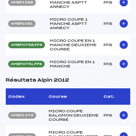
MANCHE ASPTT
FFS
AMBF1022
ANNECY
MICRO COUPE 1
MANCHE ASPTT
FFS
AMBF1021
ANNECY
MICRO COUPE EN 1
MANCHE DEUXIEME
FFS
AMBF0752.FFS
COURSE
MICRO COUPE EN 1
FFS
AMBF0751.FFS
MANCHE
Résultats Alpin 2012
Codex
Course
Cat.
MICRO COUPE
SALOMON DEUXIEME
FFS
AMBF1472
COURSE
MICRO COUPE