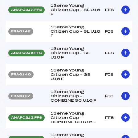
13eme Young
Citizen Cup – SL U16
FFS
ANAF0217.FFS
F
13eme Young
Citizen Cup – SL U16
FIS
FRA6142
F
13eme Young
Citizen Cup – GS
FFS
ANAF0215.FFS
U16 F
13eme Young
Citizen Cup – GS
FIS
FRA6140
U16 F
13eme Young
Citizen Cup –
FIS
FRA6137
COMBINE SC U16 F
13eme Young
Citizen Cup –
FFS
ANAF0213.FFS
COMBINE SC U16 F
13eme Young