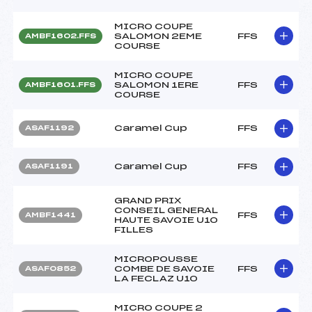
MICRO COUPE
SALOMON 2EME
FFS
AMBF1602.FFS
COURSE
MICRO COUPE
SALOMON 1ERE
FFS
AMBF1601.FFS
COURSE
Caramel Cup
FFS
ASAF1192
Caramel Cup
FFS
ASAF1191
GRAND PRIX
CONSEIL GENERAL
FFS
AMBF1441
HAUTE SAVOIE U10
FILLES
MICROPOUSSE
COMBE DE SAVOIE
FFS
ASAF0852
LA FECLAZ U10
MICRO COUPE 2