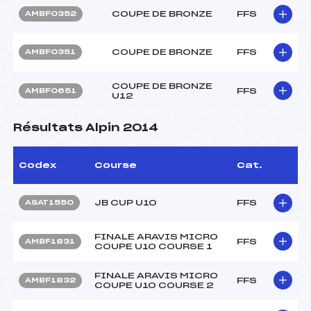
COUPE DE BRONZE
FFS
AMBF0352
COUPE DE BRONZE
FFS
AMBF0351
COUPE DE BRONZE
FFS
AMBF0651
U12
Résultats Alpin 2014
Codex
Course
Cat.
JB CUP U10
FFS
ASAT1550
FINALE ARAVIS MICRO
FFS
AMBF1831
COUPE U10 COURSE 1
FINALE ARAVIS MICRO
FFS
AMBF1832
COUPE U10 COURSE 2