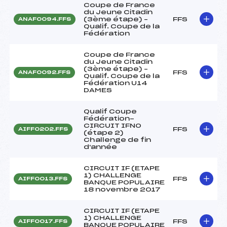
Coupe de France
du Jeune Citadin
(3ème étape) –
FFS
ANAF0094.FFS
Qualif. Coupe de la
Fédération
Coupe de France
du Jeune Citadin
(3ème étape) –
FFS
ANAF0092.FFS
Qualif. Coupe de la
Fédération U14
DAMES
Qualif Coupe
Fédération-
CIRCUIT IFNO
FFS
AIFF0202.FFS
(étape 2)
Challenge de fin
d'année
CIRCUIT IF (ETAPE
1) CHALLENGE
FFS
AIFF0013.FFS
BANQUE POPULAIRE
18 novembre 2017
CIRCUIT IF (ETAPE
1) CHALLENGE
FFS
AIFF0017.FFS
BANQUE POPULAIRE