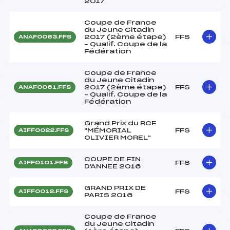
2017
Coupe de France
du Jeune Citadin
2017 (2ème étape)
FFS
ANAF0063.FFS
– Qualif. Coupe de la
Fédération
Coupe de France
du Jeune Citadin
2017 (2ème étape)
FFS
ANAF0061.FFS
– Qualif. Coupe de la
Fédération
Grand Prix du RCF
"MÉMORIAL
FFS
AIFF0022.FFS
OLIVIER MOREL"
COUPE DE FIN
FFS
AIFF0101.FFS
D'ANNEE 2016
GRAND PRIX DE
FFS
AIFF0012.FFS
PARIS 2016
Coupe de France
du Jeune Citadin