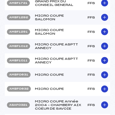
GRAND PRIX DU
FFS
AMBF1721
CONSEIL GENERAL
MICRO COUPE
FFS
AMBF1292
SALOMON
MICRO COUPE
FFS
AMBF1291
SALOMON
MICRO COUPE ASPTT
FFS
AMBF1012
ANNECY
MICRO COUPE ASPTT
FFS
AMBF1011
ANNECY
MICRO COUPE
FFS
AMBF0631
MICRO COUPE
FFS
AMBF0632
MICRO COUPE Année
2004 – CHAMBERY AIX
FFS
ASAF0321
COEUR DE SAVOIE