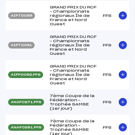
GRAND PRIX DU RCF
– Championnats
régionaux Île de
FFS
AIFT0055
France et Nord
Ouest
GRAND PRIX DU RCF
– Championnats
régionaux Île de
FFS
AIFT0051
France et Nord
Ouest
GRAND PRIX DU RCF
– Championnats
régionaux Île de
FFS
AIFF0052.FFS
France et Nord
Ouest
7ème Coupe de la
Fédération –
FFS
ANAF0271.FFS
Trophée SAMSE
(1er jour)
7ème Coupe de la
Fédération –
FFS
ANAF0261.FFS
Trophée SAMSE
(1er jour)