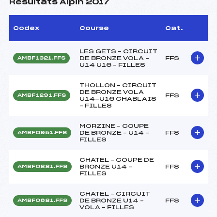
Résultats Alpin 2017
Codex
Course
Cat.
LES GETS – CIRCUIT
DE BRONZE VOLA –
FFS
AMBF1321.FFS
U14 U16 – FILLES
THOLLON – CIRCUIT
DE BRONZE VOLA
FFS
AMBF1291.FFS
U14-U16 CHABLAIS
– FILLES
MORZINE – COUPE
DE BRONZE – U14 –
FFS
AMBF0951.FFS
FILLES
CHATEL – COUPE DE
BRONZE U14 –
FFS
AMBF0881.FFS
FILLES
CHATEL – CIRCUIT
DE BRONZE U14 –
FFS
AMBF0681.FFS
VOLA – FILLES