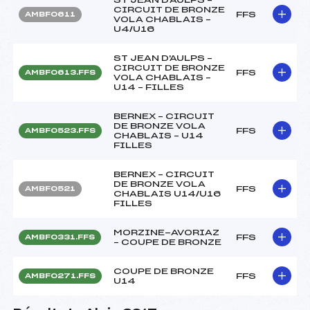
CIRCUIT DE BRONZE
FFS
AMBF0611
VOLA CHABLAIS –
U4/U16
ST JEAN D'AULPS –
CIRCUIT DE BRONZE
FFS
AMBF0613.FFS
VOLA CHABLAIS –
U14 – FILLES
BERNEX – CIRCUIT
DE BRONZE VOLA
FFS
AMBF0523.FFS
CHABLAIS – U14
FILLES
BERNEX – CIRCUIT
DE BRONZE VOLA
FFS
AMBF0521
CHABLAIS U14/U16
FILLES
MORZINE-AVORIAZ
FFS
AMBF0331.FFS
– COUPE DE BRONZE
COUPE DE BRONZE
FFS
AMBF0271.FFS
U14