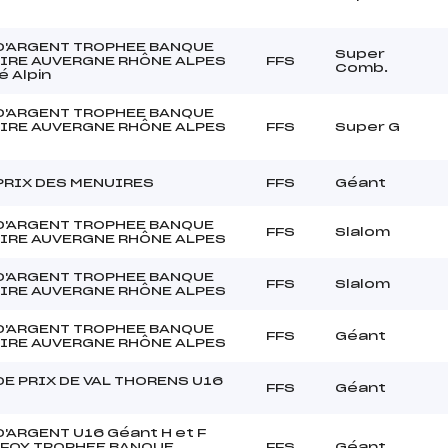
D'ARGENT TROPHEE BANQUE
Super
IRE AUVERGNE RHÔNE ALPES
FFS
Comb.
 Alpin
D'ARGENT TROPHEE BANQUE
IRE AUVERGNE RHÔNE ALPES
FFS
Super G
PRIX DES MENUIRES
FFS
Géant
D'ARGENT TROPHEE BANQUE
FFS
Slalom
IRE AUVERGNE RHÔNE ALPES
D'ARGENT TROPHEE BANQUE
FFS
Slalom
IRE AUVERGNE RHÔNE ALPES
D'ARGENT TROPHEE BANQUE
FFS
Géant
IRE AUVERGNE RHÔNE ALPES
E PRIX DE VAL THORENS U16
FFS
Géant
'ARGENT U16 Géant H et F
 FOY TROPHEE BANQUE
FFS
Géant