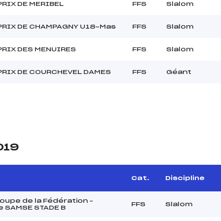
PRIX DE MERIBEL
FFS
Slalom
PRIX DE CHAMPAGNY U18-Mas
FFS
Slalom
PRIX DES MENUIRES
FFS
Slalom
PRIX DE COURCHEVEL DAMES
FFS
Géant
019
Cat.
Discipline
upe de la Fédération –
FFS
Slalom
e SAMSE STADE B