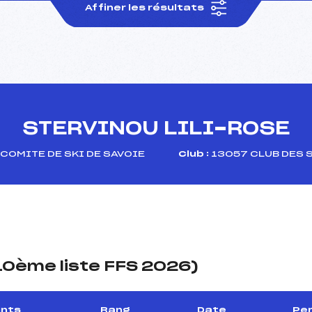
Affiner les résultats
STERVINOU LILI-ROSE
COMITE DE SKI DE SAVOIE
Club :
13057 CLUB DES 
(10ème liste FFS 2026)
ints
Rang
Date
Per