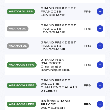
GRAND PRIX DE ST
FRANCOIS
FFS
ASAT0131.FFS
LONGCHAMP
GRAND PRIX DE ST
FRANCOIS
FFS
ASAT0130
LONGCHAMP
GRAND PRIX DE ST
FRANCOIS
FFS
ASAM0131
LONGCHAMP
GRAND PRIX
D'AUSSOIS
FFS
ASAM0081.FFS
Challenge
Dominique COL
GRAND PRIX DE
VALLOIRE
FFS
ASAM0041.FFS
CHALLENGE ALAIN
GILBERT
45 ème GRAND
PRIX DE
FFS
ASAM0021.FFS
VALMEINIER