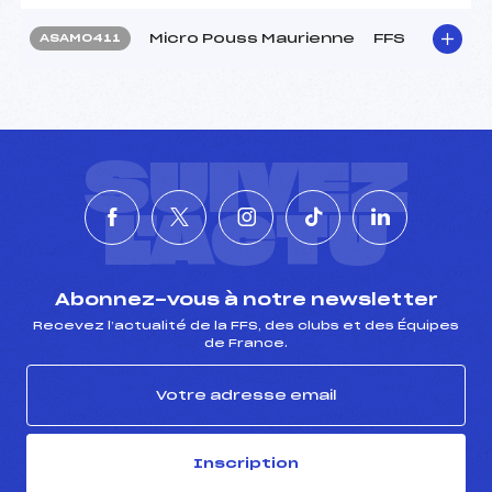
Micro Pouss Maurienne
FFS
ASAM0411
SUIVEZ
L'ACTU
Abonnez-vous à notre newsletter
Recevez l’actualité de la FFS, des clubs et des Équipes
de France.
Inscription