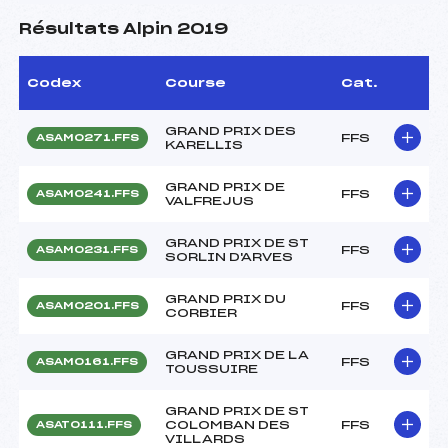
Résultats Alpin 2019
Codex
Course
Cat.
GRAND PRIX DES
FFS
ASAM0271.FFS
KARELLIS
GRAND PRIX DE
FFS
ASAM0241.FFS
VALFREJUS
GRAND PRIX DE ST
FFS
ASAM0231.FFS
SORLIN D'ARVES
GRAND PRIX DU
FFS
ASAM0201.FFS
CORBIER
GRAND PRIX DE LA
FFS
ASAM0161.FFS
TOUSSUIRE
GRAND PRIX DE ST
COLOMBAN DES
FFS
ASAT0111.FFS
VILLARDS