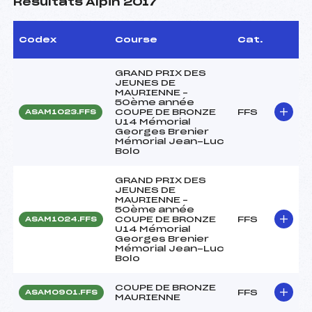
Résultats Alpin 2017
Codex
Course
Cat.
GRAND PRIX DES
JEUNES DE
MAURIENNE –
50ème année
COUPE DE BRONZE
FFS
ASAM1023.FFS
U14 Mémorial
Georges Brenier
Mémorial Jean-Luc
Bolo
GRAND PRIX DES
JEUNES DE
MAURIENNE –
50ème année
COUPE DE BRONZE
FFS
ASAM1024.FFS
U14 Mémorial
Georges Brenier
Mémorial Jean-Luc
Bolo
COUPE DE BRONZE
FFS
ASAM0901.FFS
MAURIENNE