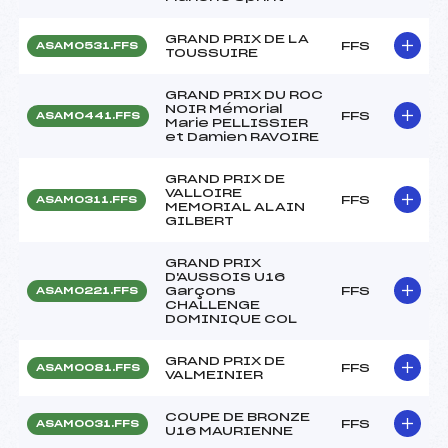
GRAND PRIX DE LA
FFS
ASAM0531.FFS
TOUSSUIRE
GRAND PRIX DU ROC
NOIR Mémorial
FFS
ASAM0441.FFS
Marie PELLISSIER
et Damien RAVOIRE
GRAND PRIX DE
VALLOIRE
FFS
ASAM0311.FFS
MEMORIAL ALAIN
GILBERT
GRAND PRIX
D'AUSSOIS U16
Garçons
FFS
ASAM0221.FFS
CHALLENGE
DOMINIQUE COL
GRAND PRIX DE
FFS
ASAM0081.FFS
VALMEINIER
COUPE DE BRONZE
FFS
ASAM0031.FFS
U16 MAURIENNE