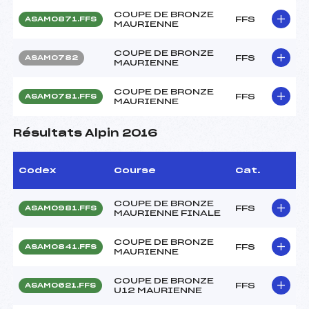
COUPE DE BRONZE
FFS
ASAM0871.FFS
MAURIENNE
COUPE DE BRONZE
FFS
ASAM0782
MAURIENNE
COUPE DE BRONZE
FFS
ASAM0781.FFS
MAURIENNE
Résultats Alpin 2016
Codex
Course
Cat.
COUPE DE BRONZE
FFS
ASAM0981.FFS
MAURIENNE FINALE
COUPE DE BRONZE
FFS
ASAM0841.FFS
MAURIENNE
COUPE DE BRONZE
FFS
ASAM0621.FFS
U12 MAURIENNE