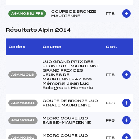
COUPE DE BRONZE
FFS
ASAM0831.FFS
MAURIENNE
Résultats Alpin 2014
Codex
Course
Cat.
U10 GRAND PRIX DES
JEUNES DE MAURIENNE
GRAND PRIX DES
JEUNES DE
FFS
ASAM1013
MAURIENNE-47 ans
Mémorial Jean Luc
Bologna et Mémoria
COUPE DE BRONZE U10
FFS
ASAM0991
FINALE MAURIENNE
MICRO COUPE U10
FFS
ASAM0841
BASSE-MAURIENNE
MICRO COUPE U10
FFS
ASAM0361