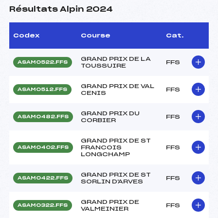
Résultats Alpin 2024
Codex
Course
Cat.
GRAND PRIX DE LA
FFS
ASAM0522.FFS
TOUSSUIRE
GRAND PRIX DE VAL
FFS
ASAM0512.FFS
CENIS
GRAND PRIX DU
FFS
ASAM0482.FFS
CORBIER
GRAND PRIX DE ST
FRANCOIS
FFS
ASAM0402.FFS
LONGCHAMP
GRAND PRIX DE ST
FFS
ASAM0422.FFS
SORLIN D'ARVES
GRAND PRIX DE
FFS
ASAM0322.FFS
VALMEINIER