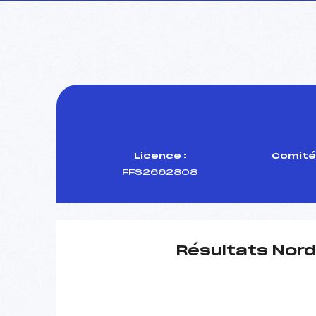
Licence :
Comité 
FFS2662808
Résultats Nord