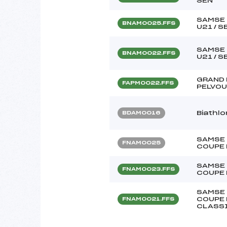
SEN
SAMSE 
BNAM0025.FFS
U21 / 
SAMSE 
BNAM0022.FFS
U21 / 
GRAND 
FAPM0022.FFS
PELVOU
Biathlo
BDAM0016
SAMSE 
FNAM0025
COUPE 
SAMSE 
FNAM0023.FFS
COUPE 
SAMSE 
COUPE 
FNAM0021.FFS
CLASS