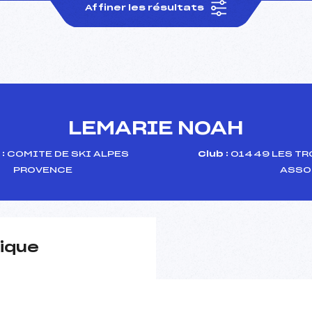
Affiner les résultats
LEMARIE NOAH
:
COMITE DE SKI ALPES
Club :
01449 LES TR
PROVENCE
ASSO
ique