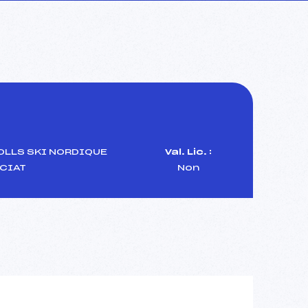
OLLS SKI NORDIQUE
Val. Lic. :
CIAT
Non