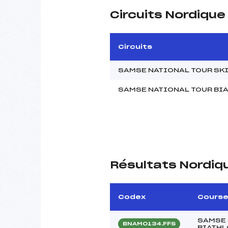
Circuits Nordique
Circuits
SAMSE NATIONAL TOUR SK
SAMSE NATIONAL TOUR BI
Résultats Nordiq
Codex
Cours
SAMSE
BNAM0134.FFS
BIATHL