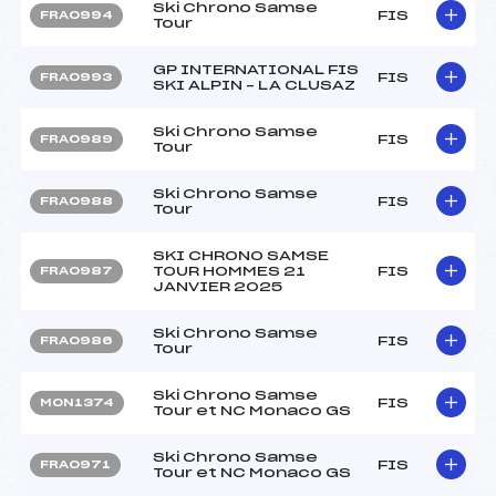
Ski Chrono Samse
FIS
FRA0994
Tour
GP INTERNATIONAL FIS
FIS
FRA0993
SKI ALPIN – LA CLUSAZ
Ski Chrono Samse
FIS
FRA0989
Tour
Ski Chrono Samse
FIS
FRA0988
Tour
SKI CHRONO SAMSE
TOUR HOMMES 21
FIS
FRA0987
JANVIER 2025
Ski Chrono Samse
FIS
FRA0986
Tour
Ski Chrono Samse
FIS
MON1374
Tour et NC Monaco GS
Ski Chrono Samse
FIS
FRA0971
Tour et NC Monaco GS