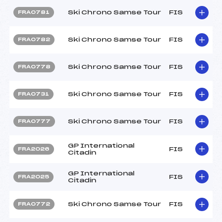
Ski Chrono Samse Tour
FIS
FRA0781
Ski Chrono Samse Tour
FIS
FRA0782
Ski Chrono Samse Tour
FIS
FRA0778
Ski Chrono Samse Tour
FIS
FRA0731
Ski Chrono Samse Tour
FIS
FRA0777
GP International
FIS
FRA2026
Citadin
GP International
FIS
FRA2025
Citadin
Ski Chrono Samse Tour
FIS
FRA0772