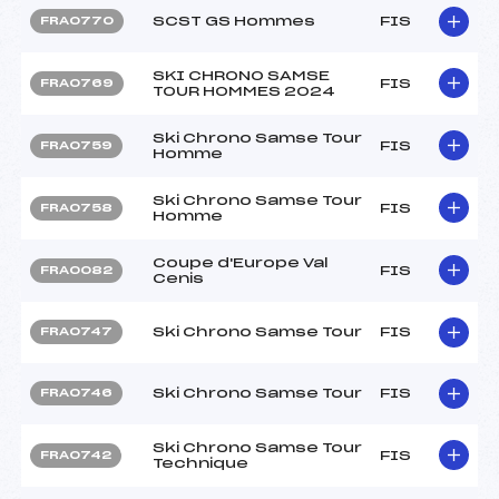
SCST GS Hommes
FIS
FRA0770
SKI CHRONO SAMSE
FIS
FRA0769
TOUR HOMMES 2024
Ski Chrono Samse Tour
FIS
FRA0759
Homme
Ski Chrono Samse Tour
FIS
FRA0758
Homme
Coupe d'Europe Val
FIS
FRA0082
Cenis
Ski Chrono Samse Tour
FIS
FRA0747
Ski Chrono Samse Tour
FIS
FRA0746
Ski Chrono Samse Tour
FIS
FRA0742
Technique