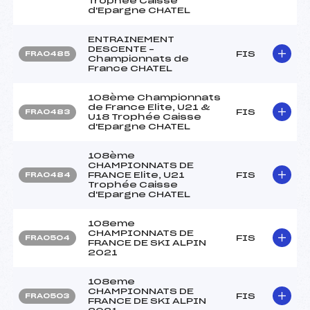
Trophée Caisse
d'Epargne CHATEL
ENTRAINEMENT
DESCENTE –
FIS
FRA0485
Championnats de
France CHATEL
108ème Championnats
de France Elite, U21 &
FIS
FRA0483
U18 Trophée Caisse
d'Epargne CHATEL
108ème
CHAMPIONNATS DE
FRANCE Elite, U21
FIS
FRA0484
Trophée Caisse
d'Epargne CHATEL
108eme
CHAMPIONNATS DE
FIS
FRA0504
FRANCE DE SKI ALPIN
2021
108eme
CHAMPIONNATS DE
FIS
FRA0503
FRANCE DE SKI ALPIN