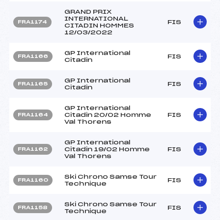
GRAND PRIX
INTERNATIONAL
FIS
FRA1174
CITADIN HOMMES
12/03/2022
GP International
FIS
FRA1166
Citadin
GP International
FIS
FRA1165
Citadin
GP International
Citadin 20/02 Homme
FIS
FRA1164
Val Thorens
GP International
Citadin 19/02 Homme
FIS
FRA1162
Val Thorens
Ski Chrono Samse Tour
FIS
FRA1160
Technique
Ski Chrono Samse Tour
FIS
FRA1158
Technique