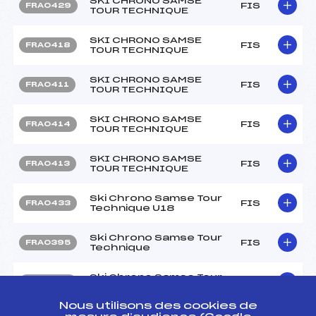
SKI CHRONO SAMSE
FIS
FRA0429
TOUR TECHNIQUE
SKI CHRONO SAMSE
FIS
FRA0418
TOUR TECHNIQUE
SKI CHRONO SAMSE
FIS
FRA0411
TOUR TECHNIQUE
SKI CHRONO SAMSE
FIS
FRA0414
TOUR TECHNIQUE
SKI CHRONO SAMSE
FIS
FRA0413
TOUR TECHNIQUE
Ski Chrono Samse Tour
FIS
FRA0433
Technique U18
Ski Chrono Samse Tour
FIS
FRA0395
Technique
Ski Chrono Samse Tour
FIS
FRA0432
Technique
Nous utilisons des cookies de