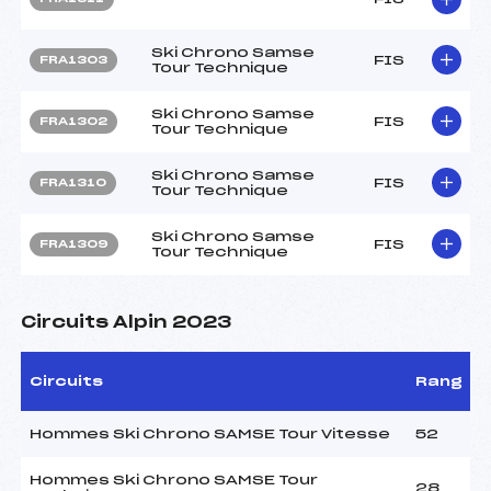
Ski Chrono Samse
FIS
FRA1303
Tour Technique
Ski Chrono Samse
FIS
FRA1302
Tour Technique
Ski Chrono Samse
FIS
FRA1310
Tour Technique
Ski Chrono Samse
FIS
FRA1309
Tour Technique
Circuits Alpin 2023
Circuits
Rang
Hommes Ski Chrono SAMSE Tour Vitesse
52
Hommes Ski Chrono SAMSE Tour
28