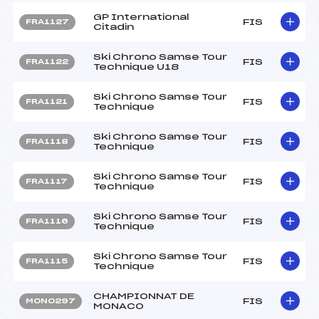
GP International
FIS
FRA1127
Citadin
Ski Chrono Samse Tour
FIS
FRA1122
Technique U18
Ski Chrono Samse Tour
FIS
FRA1121
Technique
Ski Chrono Samse Tour
FIS
FRA1118
Technique
Ski Chrono Samse Tour
FIS
FRA1117
Technique
Ski Chrono Samse Tour
FIS
FRA1116
Technique
Ski Chrono Samse Tour
FIS
FRA1115
Technique
CHAMPIONNAT DE
FIS
MON0297
MONACO