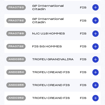
GP International
FIS
FRA0793
Citadin
GP International
FIS
FRA0792
Citadin
NJC U18 HOMMES
FIS
FRA0789
FIS SG HOMMES
FIS
FRA0722
TROFEU GRANDVALIRA
FIS
AND0353
TROFEU CREAND FIS
FIS
AND0354
TROFEU CREAND FIS
FIS
AND0355
TROFEU CREAND FIS
FIS
AND0352