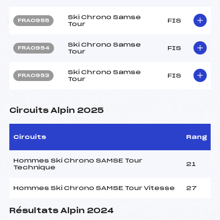
Ski Chrono Samse
FIS
FRA0955
Tour
Ski Chrono Samse
FIS
FRA0954
Tour
Ski Chrono Samse
FIS
FRA0953
Tour
Circuits Alpin 2025
Circuits
Rang
Hommes Ski Chrono SAMSE Tour
21
Technique
Hommes Ski Chrono SAMSE Tour Vitesse
27
Résultats Alpin 2024