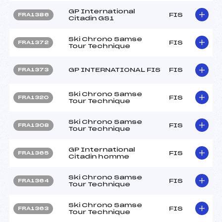
GP International
FIS
FRA1386
Citadin GS1
Ski Chrono Samse
FIS
FRA1372
Tour Technique
GP INTERNATIONAL FIS
FIS
FRA1373
Ski Chrono Samse
FIS
FRA1320
Tour Technique
Ski Chrono Samse
FIS
FRA1308
Tour Technique
GP International
FIS
FRA1365
Citadin homme
Ski Chrono Samse
FIS
FRA1364
Tour Technique
Ski Chrono Samse
FIS
FRA1363
Tour Technique