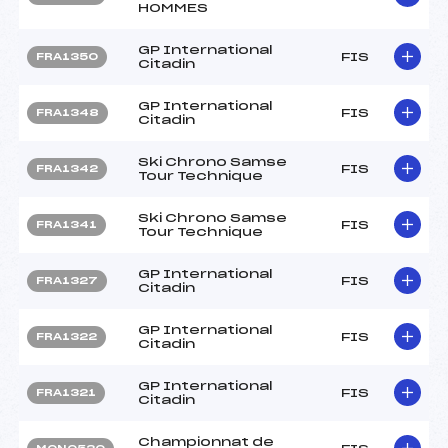
HOMMES
GP International
FIS
FRA1350
Citadin
GP International
FIS
FRA1348
Citadin
Ski Chrono Samse
FIS
FRA1342
Tour Technique
Ski Chrono Samse
FIS
FRA1341
Tour Technique
GP International
FIS
FRA1327
Citadin
GP International
FIS
FRA1322
Citadin
GP International
FIS
FRA1321
Citadin
Championnat de