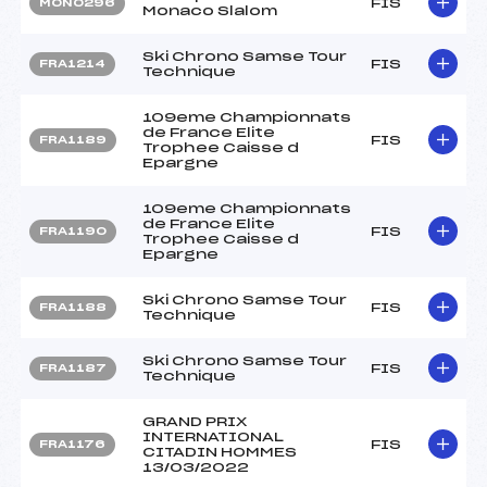
FIS
MON0296
Monaco Slalom
Ski Chrono Samse Tour
FIS
FRA1214
Technique
109eme Championnats
de France Elite
FIS
FRA1189
Trophee Caisse d
Epargne
109eme Championnats
de France Elite
FIS
FRA1190
Trophee Caisse d
Epargne
Ski Chrono Samse Tour
FIS
FRA1188
Technique
Ski Chrono Samse Tour
FIS
FRA1187
Technique
GRAND PRIX
INTERNATIONAL
FIS
FRA1176
CITADIN HOMMES
13/03/2022