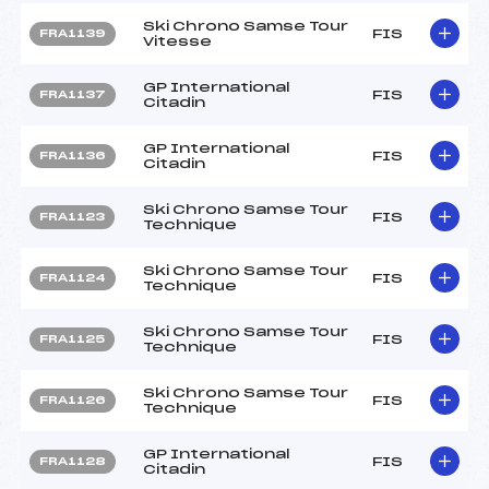
Ski Chrono Samse Tour
FIS
FRA1139
Vitesse
GP International
FIS
FRA1137
Citadin
GP International
FIS
FRA1136
Citadin
Ski Chrono Samse Tour
FIS
FRA1123
Technique
Ski Chrono Samse Tour
FIS
FRA1124
Technique
Ski Chrono Samse Tour
FIS
FRA1125
Technique
Ski Chrono Samse Tour
FIS
FRA1126
Technique
GP International
FIS
FRA1128
Citadin