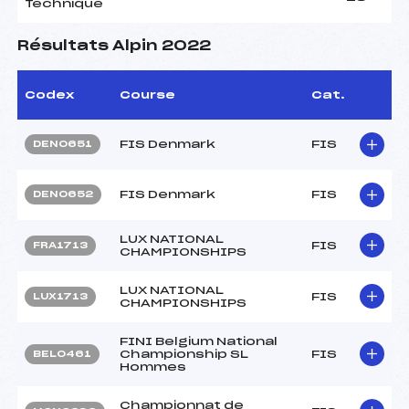
Technique
Résultats Alpin 2022
Codex
Course
Cat.
FIS Denmark
FIS
DEN0651
FIS Denmark
FIS
DEN0652
LUX NATIONAL
FIS
FRA1713
CHAMPIONSHIPS
LUX NATIONAL
FIS
LUX1713
CHAMPIONSHIPS
FINI Belgium National
Championship SL
FIS
BEL0461
Hommes
Championnat de