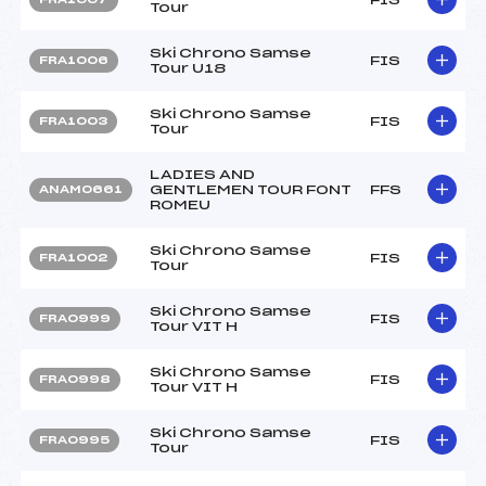
Tour
Ski Chrono Samse
FIS
FRA1006
Tour U18
Ski Chrono Samse
FIS
FRA1003
Tour
LADIES AND
GENTLEMEN TOUR FONT
FFS
ANAM0661
ROMEU
Ski Chrono Samse
FIS
FRA1002
Tour
Ski Chrono Samse
FIS
FRA0999
Tour VIT H
Ski Chrono Samse
FIS
FRA0998
Tour VIT H
Ski Chrono Samse
FIS
FRA0995
Tour