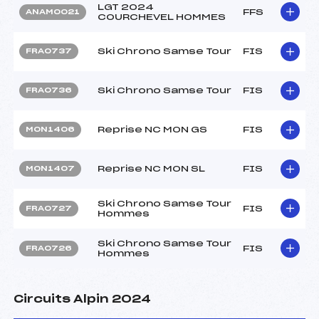
LGT 2024
FFS
ANAM0021
COURCHEVEL HOMMES
Ski Chrono Samse Tour
FIS
FRA0737
Ski Chrono Samse Tour
FIS
FRA0736
Reprise NC MON GS
FIS
MON1406
Reprise NC MON SL
FIS
MON1407
Ski Chrono Samse Tour
FIS
FRA0727
Hommes
Ski Chrono Samse Tour
FIS
FRA0726
Hommes
Circuits Alpin 2024