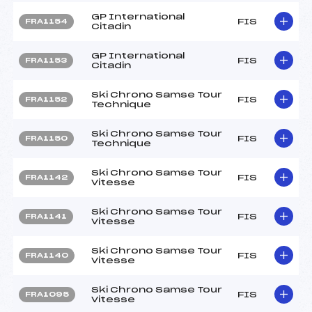
GP International
FIS
FRA1154
Citadin
GP International
FIS
FRA1153
Citadin
Ski Chrono Samse Tour
FIS
FRA1152
Technique
Ski Chrono Samse Tour
FIS
FRA1150
Technique
Ski Chrono Samse Tour
FIS
FRA1142
Vitesse
Ski Chrono Samse Tour
FIS
FRA1141
Vitesse
Ski Chrono Samse Tour
FIS
FRA1140
Vitesse
Ski Chrono Samse Tour
FIS
FRA1095
Vitesse