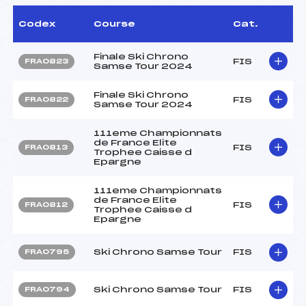
Codex
Course
Cat.
Finale Ski Chrono
FIS
FRA0823
Samse Tour 2024
Finale Ski Chrono
FIS
FRA0822
Samse Tour 2024
111eme Championnats
de France Elite
FIS
FRA0813
Trophee Caisse d
Epargne
111eme Championnats
de France Elite
FIS
FRA0812
Trophee Caisse d
Epargne
Ski Chrono Samse Tour
FIS
FRA0795
Ski Chrono Samse Tour
FIS
FRA0794