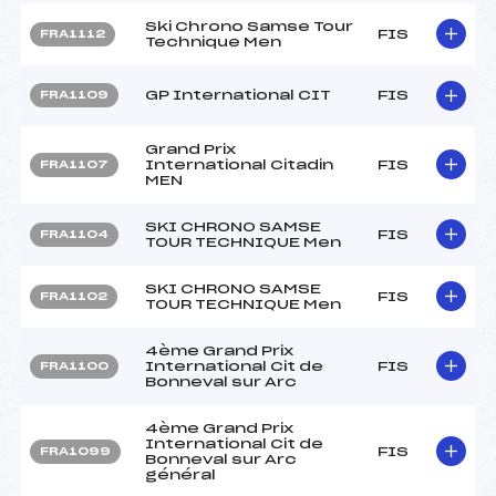
Ski Chrono Samse Tour
FIS
FRA1112
Technique Men
GP International CIT
FIS
FRA1109
Grand Prix
International Citadin
FIS
FRA1107
MEN
SKI CHRONO SAMSE
FIS
FRA1104
TOUR TECHNIQUE Men
SKI CHRONO SAMSE
FIS
FRA1102
TOUR TECHNIQUE Men
4ème Grand Prix
International Cit de
FIS
FRA1100
Bonneval sur Arc
4ème Grand Prix
International Cit de
FIS
FRA1099
Bonneval sur Arc
général