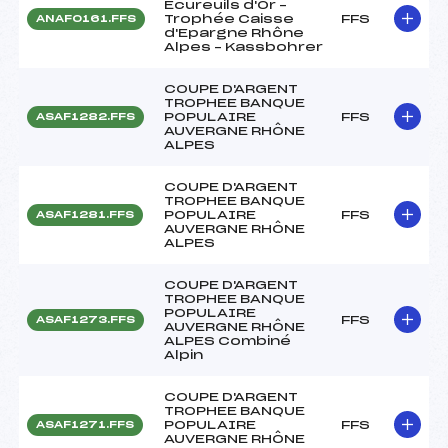
Ecureuils d'Or –
Trophée Caisse
FFS
ANAF0161.FFS
d'Epargne Rhône
Alpes – Kassbohrer
COUPE D'ARGENT
TROPHEE BANQUE
POPULAIRE
FFS
ASAF1282.FFS
AUVERGNE RHÔNE
ALPES
COUPE D'ARGENT
TROPHEE BANQUE
POPULAIRE
FFS
ASAF1281.FFS
AUVERGNE RHÔNE
ALPES
COUPE D'ARGENT
TROPHEE BANQUE
POPULAIRE
FFS
ASAF1273.FFS
AUVERGNE RHÔNE
ALPES Combiné
Alpin
COUPE D'ARGENT
TROPHEE BANQUE
POPULAIRE
FFS
ASAF1271.FFS
AUVERGNE RHÔNE