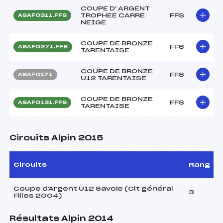
COUPE D' ARGENT
TROPHEE CARRE
FFS
ASAF0311.FFS
NEIGE
COUPE DE BRONZE
FFS
ASAF0271.FFS
TARENTAISE
COUPE DE BRONZE
FFS
ASAF0171
U12 TARENTAISE
COUPE DE BRONZE
FFS
ASAF0131.FFS
TARENTAISE
Circuits Alpin 2015
Circuits
Rang
Coupe d'Argent U12 Savoie (Clt général
3
Filles 2004)
Résultats Alpin 2014