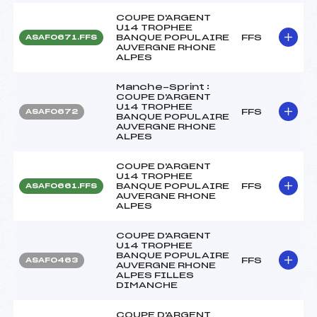
COUPE D'ARGENT
U14 TROPHEE
BANQUE POPULAIRE
FFS
ASAF0671.FFS
AUVERGNE RHONE
ALPES
Manche-Sprint :
COUPE D'ARGENT
U14 TROPHEE
FFS
ASAF0672
BANQUE POPULAIRE
AUVERGNE RHONE
ALPES
COUPE D'ARGENT
U14 TROPHEE
BANQUE POPULAIRE
FFS
ASAF0661.FFS
AUVERGNE RHONE
ALPES
COUPE D'ARGENT
U14 TROPHEE
BANQUE POPULAIRE
FFS
ASAF0463
AUVERGNE RHONE
ALPES FILLES
DIMANCHE
COUPE D'ARGENT