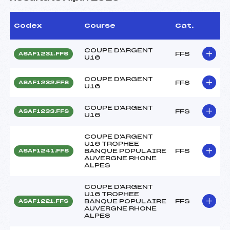
Codex
Course
Cat.
COUPE D'ARGENT
FFS
ASAF1231.FFS
U16
COUPE D'ARGENT
FFS
ASAF1232.FFS
U16
COUPE D'ARGENT
FFS
ASAF1233.FFS
U16
COUPE D'ARGENT
U16 TROPHEE
BANQUE POPULAIRE
FFS
ASAF1241.FFS
AUVERGNE RHONE
ALPES
COUPE D'ARGENT
U16 TROPHEE
BANQUE POPULAIRE
FFS
ASAF1221.FFS
AUVERGNE RHONE
ALPES