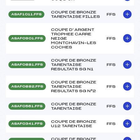
COUPE DE BRONZE
FFS
ASAF1011.FFS
TARENTAISE FILLES
COUPE D' ARGENT
TROPHEE CARRE
NEIGE
FFS
ASAF0901.FFS
MONTCHAVIN-LES
COCHES
COUPE DE BRONZE
TARENTAISE
FFS
ASAF0881.FFS
RESULTATS SG N1
COUPE DE BRONZE
TARENTAISE
FFS
ASAF0882.FFS
RESULTATS SG N°2
COUPE DE BRONZE
FFS
ASAF0561.FFS
TARENTAISE
COUPE DE BRONZE
FFS
ASAF0341.FFS
U12 TARENTAISE
COUPE DE BRONZE