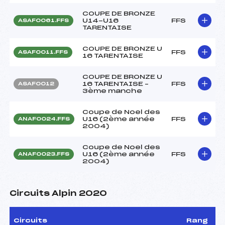
COUPE DE BRONZE
U14-U16
FFS
ASAF0061.FFS
TARENTAISE
COUPE DE BRONZE U
FFS
ASAF0011.FFS
16 TARENTAISE
COUPE DE BRONZE U
16 TARENTAISE –
FFS
ASAF0012
3ème manche
Coupe de Noel des
U16 (2ème année
FFS
ANAF0024.FFS
2004)
Coupe de Noel des
U16 (2ème année
FFS
ANAF0023.FFS
2004)
Circuits Alpin 2020
Circuits
Rang