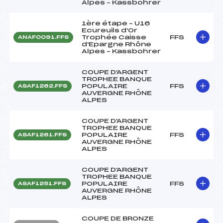
Alpes – Kassbohrer
1ère étape – U16
Ecureuils d'Or
Trophée Caisse
FFS
ANAF0091.FFS
d'Epargne Rhône
Alpes – Kassbohrer
COUPE D'ARGENT
TROPHEE BANQUE
POPULAIRE
FFS
ASAF1262.FFS
AUVERGNE RHÔNE
ALPES
COUPE D'ARGENT
TROPHEE BANQUE
POPULAIRE
FFS
ASAF1261.FFS
AUVERGNE RHÔNE
ALPES
COUPE D'ARGENT
TROPHEE BANQUE
POPULAIRE
FFS
ASAF1251.FFS
AUVERGNE RHÔNE
ALPES
COUPE DE BRONZE