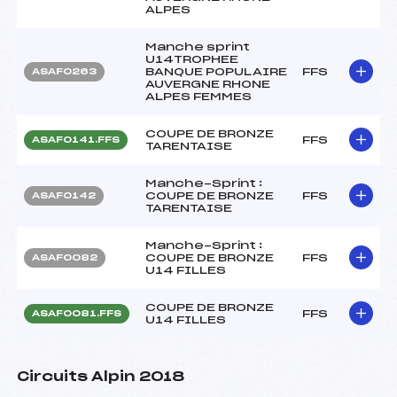
ALPES
Manche sprint
U14TROPHEE
BANQUE POPULAIRE
FFS
ASAF0263
AUVERGNE RHONE
ALPES FEMMES
COUPE DE BRONZE
FFS
ASAF0141.FFS
TARENTAISE
Manche-Sprint :
COUPE DE BRONZE
FFS
ASAF0142
TARENTAISE
Manche-Sprint :
COUPE DE BRONZE
FFS
ASAF0082
U14 FILLES
COUPE DE BRONZE
FFS
ASAF0081.FFS
U14 FILLES
Circuits Alpin 2018