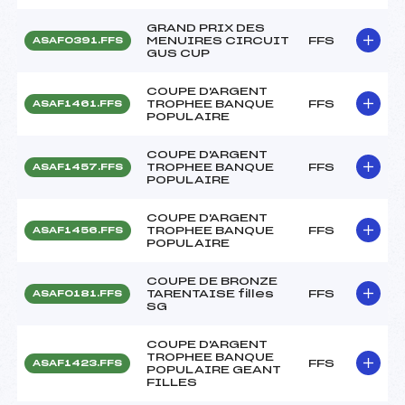
GRAND PRIX DES
MENUIRES CIRCUIT
FFS
ASAF0391.FFS
GUS CUP
COUPE D'ARGENT
TROPHEE BANQUE
FFS
ASAF1461.FFS
POPULAIRE
COUPE D'ARGENT
TROPHEE BANQUE
FFS
ASAF1457.FFS
POPULAIRE
COUPE D'ARGENT
TROPHEE BANQUE
FFS
ASAF1456.FFS
POPULAIRE
COUPE DE BRONZE
TARENTAISE filles
FFS
ASAF0181.FFS
SG
COUPE D'ARGENT
TROPHEE BANQUE
FFS
ASAF1423.FFS
POPULAIRE GEANT
FILLES