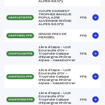
ALPES SG N°1
COUPE D'ARGENT
TROPHEE BANQUE
POPULAIRE
FFS
ASAF1272.FFS
AUVERGNE RHÔNE
ALPES SG N°2
GRAND PRIX DE
FFS
ASAF0851.FFS
MERIBEL
1ère étape – U16
Ecureuils d'Or -
Trophée Caisse
FFS
ANAF0102.FFS
d'Epargne Rhône
Alpes – Kassbohrer
1ère étape – U16
Ecureuils d'Or -
Trophée Caisse
FFS
ANAF0101.FFS
d'Epargne Rhône
Alpes – Kassbohrer
1ère étape – U16
Ecureuils d'Or
Trophée Caisse
FFS
ANAF0092.FFS
d'Epargne Rhône