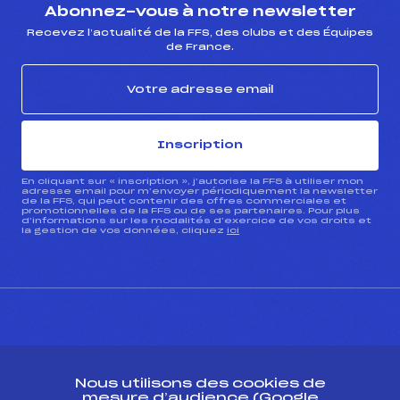
Abonnez-vous à notre newsletter
Recevez l’actualité de la FFS, des clubs et des Équipes
de France.
Inscription
En cliquant sur « inscription », j’autorise la FFS à utiliser mon
adresse email pour m’envoyer périodiquement la newsletter
de la FFS, qui peut contenir des offres commerciales et
promotionnelles de la FFS ou de ses partenaires. Pour plus
d’informations sur les modalités d’exercice de vos droits et
la gestion de vos données, cliquez
ici
CONTACT
Nous utilisons des cookies de
ESPACE PRESSE
mesure d’audience (Google