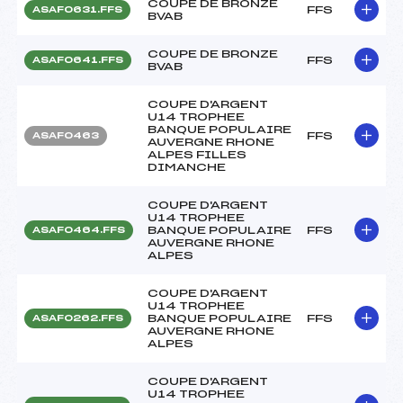
COUPE DE BRONZE
FFS
ASAF0631.FFS
BVAB
COUPE DE BRONZE
FFS
ASAF0641.FFS
BVAB
COUPE D'ARGENT
U14 TROPHEE
BANQUE POPULAIRE
FFS
ASAF0463
AUVERGNE RHONE
ALPES FILLES
DIMANCHE
COUPE D'ARGENT
U14 TROPHEE
BANQUE POPULAIRE
FFS
ASAF0464.FFS
AUVERGNE RHONE
ALPES
COUPE D'ARGENT
U14 TROPHEE
BANQUE POPULAIRE
FFS
ASAF0262.FFS
AUVERGNE RHONE
ALPES
COUPE D'ARGENT
U14 TROPHEE