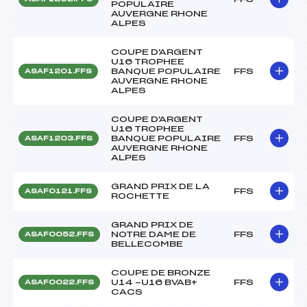
POPULAIRE
AUVERGNE RHONE
ALPES
COUPE D'ARGENT
U16 TROPHEE
BANQUE POPULAIRE
FFS
ASAF1201.FFS
AUVERGNE RHONE
ALPES
COUPE D'ARGENT
U16 TROPHEE
BANQUE POPULAIRE
FFS
ASAF1203.FFS
AUVERGNE RHONE
ALPES
GRAND PRIX DE LA
FFS
ASAF0121.FFS
ROCHETTE
GRAND PRIX DE
NOTRE DAME DE
FFS
ASAF0052.FFS
BELLECOMBE
COUPE DE BRONZE
U14 -U16 BVAB+
FFS
ASAF0022.FFS
CACS