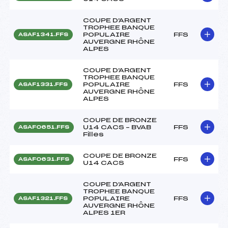
COUPE D'ARGENT
TROPHEE BANQUE
POPULAIRE
FFS
ASAF1341.FFS
AUVERGNE RHÔNE
ALPES
COUPE D'ARGENT
TROPHEE BANQUE
POPULAIRE
FFS
ASAF1331.FFS
AUVERGNE RHÔNE
ALPES
COUPE DE BRONZE
U14 CACS – BVAB
FFS
ASAF0651.FFS
Filles
COUPE DE BRONZE
FFS
ASAF0631.FFS
U14 CACS
COUPE D'ARGENT
TROPHEE BANQUE
POPULAIRE
FFS
ASAF1321.FFS
AUVERGNE RHÔNE
ALPES 1ER