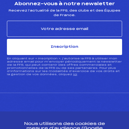
Abonnez-vous à notre newsletter
Recevez l’actualité de la FFS, des clubs et des Équipes
de France.
Inscription
En cliquant sur « inscription », j’autorise la FFS à utiliser mon
adresse email pour m’envoyer périodiquement la newsletter
de la FFS, qui peut contenir des offres commerciales et
promotionnelles de la FFS ou de ses partenaires. Pour plus
d’informations sur les modalités d’exercice de vos droits et
la gestion de vos données, cliquez
ici
CONTACT
Nous utilisons des cookies de
ESPACE PRESSE
mesure d’audience (Google