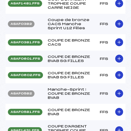
TROPHEE COUPE
FFS
ASAF1481.FFS
CARRE NEIGE
Coupe de bronze
CACS Manche
FFS
ASAF0382
Sprint U12 Filles
COUPE DE BRONZE
FFS
ASAF0381.FFS
CACS
COUPE DE BRONZE
FFS
ASAF0601.FFS
BVAB SG FILLES
COUPE DE BRONZE
FFS
ASAF0602.FFS
BVAB SG FILLES
Manche-Sprint :
COUPE DE BRONZE
FFS
ASAF0582
BVAB
COUPE DE BRONZE
FFS
ASAF0581.FFS
BVAB
COUPE D'ARGENT
TROPHEE COUPE
FFS
ASAF1431.FFS