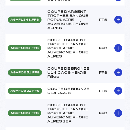
COUPE D'ARGENT
TROPHEE BANQUE
POPULAIRE
FFS
ASAF1341.FFS
AUVERGNE RHÔNE
ALPES
COUPE D'ARGENT
TROPHEE BANQUE
POPULAIRE
FFS
ASAF1331.FFS
AUVERGNE RHÔNE
ALPES
COUPE DE BRONZE
U14 CACS – BVAB
FFS
ASAF0651.FFS
Filles
COUPE DE BRONZE
FFS
ASAF0631.FFS
U14 CACS
COUPE D'ARGENT
TROPHEE BANQUE
POPULAIRE
FFS
ASAF1321.FFS
AUVERGNE RHÔNE
ALPES 1ER