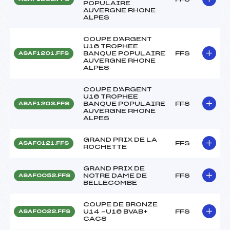
POPULAIRE
AUVERGNE RHONE
ALPES
COUPE D'ARGENT
U16 TROPHEE
BANQUE POPULAIRE
FFS
ASAF1201.FFS
AUVERGNE RHONE
ALPES
COUPE D'ARGENT
U16 TROPHEE
BANQUE POPULAIRE
FFS
ASAF1203.FFS
AUVERGNE RHONE
ALPES
GRAND PRIX DE LA
FFS
ASAF0121.FFS
ROCHETTE
GRAND PRIX DE
NOTRE DAME DE
FFS
ASAF0052.FFS
BELLECOMBE
COUPE DE BRONZE
U14 -U16 BVAB+
FFS
ASAF0022.FFS
CACS