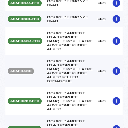
COUPE DE BRONZE
FFS
ASAF0641.FFS
BVAB
COUPE DE BRONZE
FFS
ASAF0631.FFS
BVAB
COUPE D'ARGENT
U14 TROPHEE
BANQUE POPULAIRE
FFS
ASAF0464.FFS
AUVERGNE RHONE
ALPES
COUPE D'ARGENT
U14 TROPHEE
BANQUE POPULAIRE
FFS
ASAF0463
AUVERGNE RHONE
ALPES FILLES
DIMANCHE
COUPE D'ARGENT
U14 TROPHEE
BANQUE POPULAIRE
FFS
ASAF0262.FFS
AUVERGNE RHONE
ALPES
COUPE D'ARGENT
U14 TROPHEE