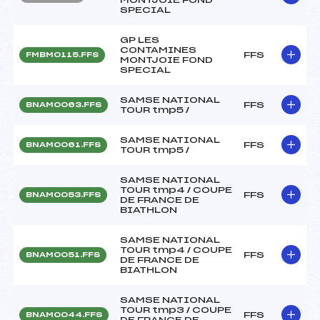
SPECIAL
GP LES
CONTAMINES
FFS
FMBM0115.FFS
MONTJOIE FOND
SPECIAL
SAMSE NATIONAL
FFS
BNAM0063.FFS
TOUR tmp5 /
SAMSE NATIONAL
FFS
BNAM0061.FFS
TOUR tmp5 /
SAMSE NATIONAL
TOUR tmp4 / COUPE
FFS
BNAM0053.FFS
DE FRANCE DE
BIATHLON
SAMSE NATIONAL
TOUR tmp4 / COUPE
FFS
BNAM0051.FFS
DE FRANCE DE
BIATHLON
SAMSE NATIONAL
TOUR tmp3 / COUPE
FFS
BNAM0044.FFS
DE FRANCE DE