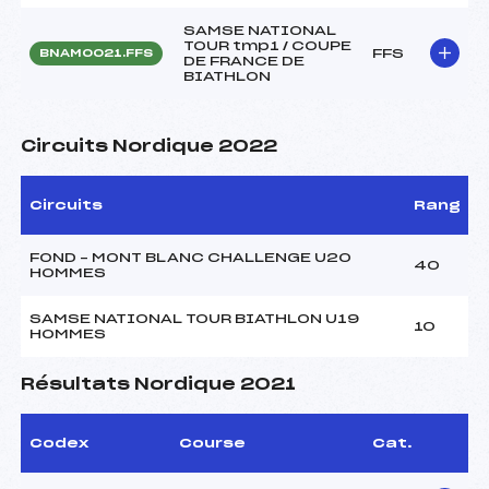
SAMSE NATIONAL
TOUR tmp1 / COUPE
FFS
BNAM0021.FFS
DE FRANCE DE
BIATHLON
Circuits Nordique 2022
Circuits
Rang
FOND – MONT BLANC CHALLENGE U20
40
HOMMES
SAMSE NATIONAL TOUR BIATHLON U19
10
HOMMES
Résultats Nordique 2021
Codex
Course
Cat.