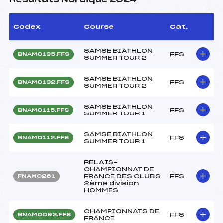
Résultats Nordique 2024
Codex
Course
Cat.
SAMSE BIATHLON
FFS
BNAM0135.FFS
SUMMER TOUR 2
SAMSE BIATHLON
FFS
BNAM0132.FFS
SUMMER TOUR 2
SAMSE BIATHLON
FFS
BNAM0115.FFS
SUMMER TOUR 1
SAMSE BIATHLON
FFS
BNAM0112.FFS
SUMMER TOUR 1
RELAIS-
CHAMPIONNAT DE
FRANCE DES CLUBS
FFS
FNAM0261
2ème division
HOMMES
CHAMPIONNATS DE
FFS
BNAM0092.FFS
FRANCE