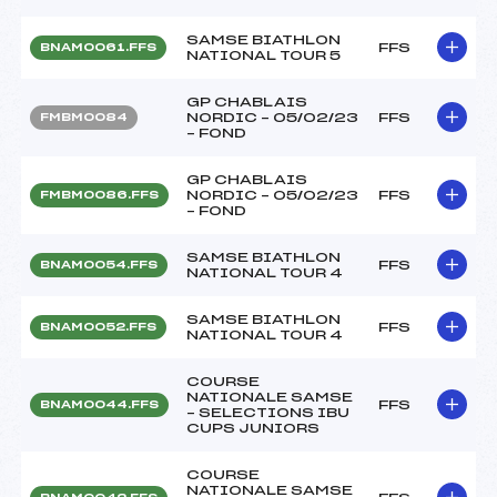
SAMSE BIATHLON
FFS
BNAM0061.FFS
NATIONAL TOUR 5
GP CHABLAIS
NORDIC – 05/02/23
FFS
FMBM0084
– FOND
GP CHABLAIS
NORDIC – 05/02/23
FFS
FMBM0086.FFS
– FOND
SAMSE BIATHLON
FFS
BNAM0054.FFS
NATIONAL TOUR 4
SAMSE BIATHLON
FFS
BNAM0052.FFS
NATIONAL TOUR 4
COURSE
NATIONALE SAMSE
FFS
BNAM0044.FFS
– SELECTIONS IBU
CUPS JUNIORS
COURSE
NATIONALE SAMSE