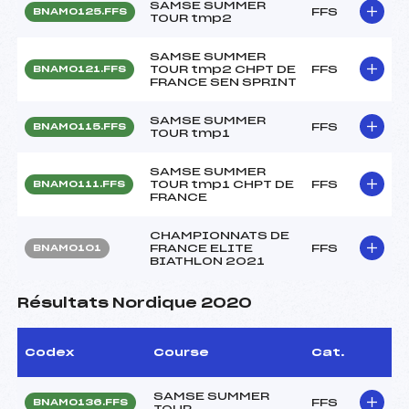
SAMSE SUMMER
FFS
BNAM0125.FFS
TOUR tmp2
SAMSE SUMMER
TOUR tmp2 CHPT DE
FFS
BNAM0121.FFS
FRANCE SEN SPRINT
SAMSE SUMMER
FFS
BNAM0115.FFS
TOUR tmp1
SAMSE SUMMER
TOUR tmp1 CHPT DE
FFS
BNAM0111.FFS
FRANCE
CHAMPIONNATS DE
FRANCE ELITE
FFS
BNAM0101
BIATHLON 2021
Résultats Nordique 2020
Codex
Course
Cat.
SAMSE SUMMER
FFS
BNAM0136.FFS
TOUR