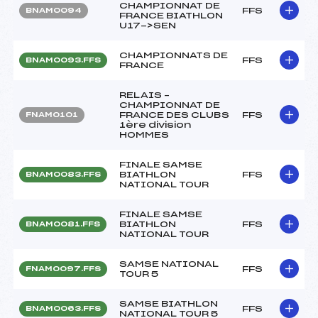
CHAMPIONNAT DE
FFS
BNAM0094
FRANCE BIATHLON
U17->SEN
CHAMPIONNATS DE
FFS
BNAM0093.FFS
FRANCE
RELAIS –
CHAMPIONNAT DE
FRANCE DES CLUBS
FFS
FNAM0101
1ère division
HOMMES
FINALE SAMSE
BIATHLON
FFS
BNAM0083.FFS
NATIONAL TOUR
FINALE SAMSE
BIATHLON
FFS
BNAM0081.FFS
NATIONAL TOUR
SAMSE NATIONAL
FFS
FNAM0097.FFS
TOUR 5
SAMSE BIATHLON
FFS
BNAM0063.FFS
NATIONAL TOUR 5