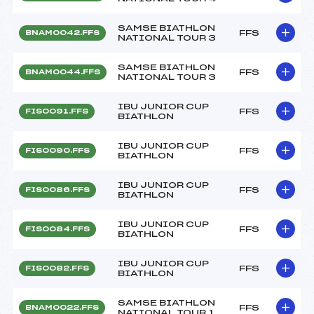
SAMSE BIATHLON
FFS
BNAM0042.FFS
NATIONAL TOUR 3
SAMSE BIATHLON
FFS
BNAM0044.FFS
NATIONAL TOUR 3
IBU JUNIOR CUP
FFS
FIS0091.FFS
BIATHLON
IBU JUNIOR CUP
FFS
FIS0090.FFS
BIATHLON
IBU JUNIOR CUP
FFS
FIS0086.FFS
BIATHLON
IBU JUNIOR CUP
FFS
FIS0084.FFS
BIATHLON
IBU JUNIOR CUP
FFS
FIS0082.FFS
BIATHLON
SAMSE BIATHLON
FFS
BNAM0022.FFS
NATIONAL TOUR 1