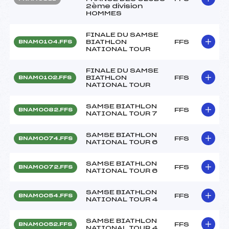
2ème division
HOMMES
FINALE DU SAMSE
BIATHLON
FFS
BNAM0104.FFS
NATIONAL TOUR
FINALE DU SAMSE
BIATHLON
FFS
BNAM0102.FFS
NATIONAL TOUR
SAMSE BIATHLON
FFS
BNAM0082.FFS
NATIONAL TOUR 7
SAMSE BIATHLON
FFS
BNAM0074.FFS
NATIONAL TOUR 6
SAMSE BIATHLON
FFS
BNAM0072.FFS
NATIONAL TOUR 6
SAMSE BIATHLON
FFS
BNAM0054.FFS
NATIONAL TOUR 4
SAMSE BIATHLON
FFS
BNAM0052.FFS
NATIONAL TOUR 4