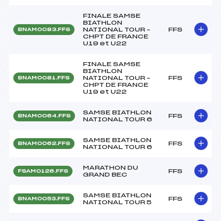
FINALE SAMSE
BIATHLON
NATIONAL TOUR –
FFS
BNAM0083.FFS
CHPT DE FRANCE
U19 et U22
FINALE SAMSE
BIATHLON
NATIONAL TOUR –
FFS
BNAM0081.FFS
CHPT DE FRANCE
U19 et U22
SAMSE BIATHLON
FFS
BNAM0064.FFS
NATIONAL TOUR 6
SAMSE BIATHLON
FFS
BNAM0062.FFS
NATIONAL TOUR 6
MARATHON DU
FFS
FSAM0126.FFS
GRAND BEC
SAMSE BIATHLON
FFS
BNAM0053.FFS
NATIONAL TOUR 5