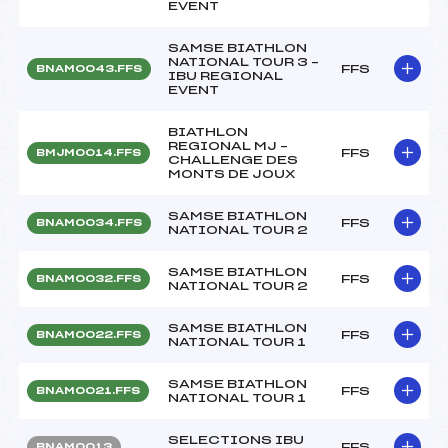
EVENT
SAMSE BIATHLON
NATIONAL TOUR 3 –
FFS
BNAM0043.FFS
IBU REGIONAL
EVENT
BIATHLON
REGIONAL MJ –
FFS
BMJM0014.FFS
CHALLENGE DES
MONTS DE JOUX
SAMSE BIATHLON
FFS
BNAM0034.FFS
NATIONAL TOUR 2
SAMSE BIATHLON
FFS
BNAM0032.FFS
NATIONAL TOUR 2
SAMSE BIATHLON
FFS
BNAM0022.FFS
NATIONAL TOUR 1
SAMSE BIATHLON
FFS
BNAM0021.FFS
NATIONAL TOUR 1
SELECTIONS IBU
FFS
BNAM0013