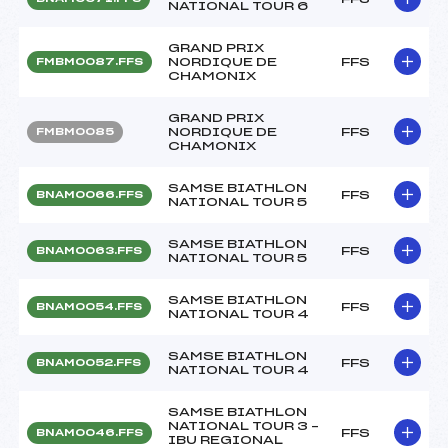
NATIONAL TOUR 6
GRAND PRIX
NORDIQUE DE
FFS
FMBM0087.FFS
CHAMONIX
GRAND PRIX
NORDIQUE DE
FFS
FMBM0085
CHAMONIX
SAMSE BIATHLON
FFS
BNAM0066.FFS
NATIONAL TOUR 5
SAMSE BIATHLON
FFS
BNAM0063.FFS
NATIONAL TOUR 5
SAMSE BIATHLON
FFS
BNAM0054.FFS
NATIONAL TOUR 4
SAMSE BIATHLON
FFS
BNAM0052.FFS
NATIONAL TOUR 4
SAMSE BIATHLON
NATIONAL TOUR 3 –
FFS
BNAM0046.FFS
IBU REGIONAL