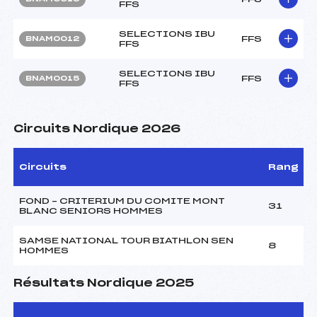
FFS
SELECTIONS IBU
FFS
BNAM0012
FFS
SELECTIONS IBU
FFS
BNAM0015
FFS
Circuits Nordique 2026
Circuits
Rang
FOND – CRITERIUM DU COMITE MONT
31
BLANC SENIORS HOMMES
SAMSE NATIONAL TOUR BIATHLON SEN
8
HOMMES
Résultats Nordique 2025