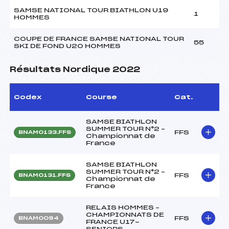
SAMSE NATIONAL TOUR BIATHLON U19
1
HOMMES
COUPE DE FRANCE SAMSE NATIONAL TOUR
55
SKI DE FOND U20 HOMMES
Résultats Nordique 2022
Codex
Course
Cat.
SAMSE BIATHLON
SUMMER TOUR N°2 –
FFS
BNAM0133.FFS
Championnat de
France
SAMSE BIATHLON
SUMMER TOUR N°2 –
FFS
BNAM0131.FFS
Championnat de
France
RELAIS HOMMES –
CHAMPIONNATS DE
FFS
BNAM0094
FRANCE U17-
SENIORS