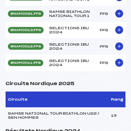
SAMSE BIATHLON
FFS
BNAM0021.FFS
NATIONAL TOUR 1
SELECTIONS IBU
FFS
BNAM0013.FFS
2024
SELECTIONS IBU
FFS
BNAM0012.FFS
2024
SELECTIONS IBU
FFS
BNAM0011.FFS
2024
Circuits Nordique 2025
Circuits
Rang
SAMSE NATIONAL TOUR BIATHLON U22 /
13
SEN HOMMES