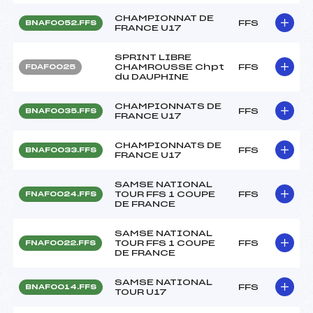
CHAMPIONNAT DE
FFS
BNAF0052.FFS
FRANCE U17
SPRINT LIBRE
CHAMROUSSE Chpt
FFS
FDAF0025
du DAUPHINE
CHAMPIONNATS DE
FFS
BNAF0035.FFS
FRANCE U17
CHAMPIONNATS DE
FFS
BNAF0033.FFS
FRANCE U17
SAMSE NATIONAL
TOUR FFS 1 COUPE
FFS
FNAF0024.FFS
DE FRANCE
SAMSE NATIONAL
TOUR FFS 1 COUPE
FFS
FNAF0022.FFS
DE FRANCE
SAMSE NATIONAL
FFS
BNAF0014.FFS
TOUR U17