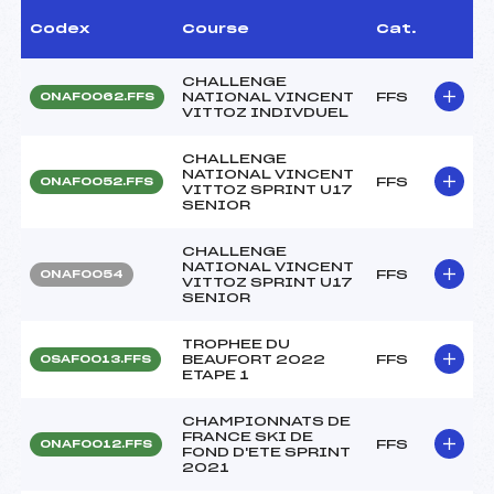
Codex
Course
Cat.
CHALLENGE
NATIONAL VINCENT
FFS
ONAF0062.FFS
VITTOZ INDIVDUEL
CHALLENGE
NATIONAL VINCENT
FFS
ONAF0052.FFS
VITTOZ SPRINT U17
SENIOR
CHALLENGE
NATIONAL VINCENT
FFS
ONAF0054
VITTOZ SPRINT U17
SENIOR
TROPHEE DU
BEAUFORT 2022
FFS
OSAF0013.FFS
ETAPE 1
CHAMPIONNATS DE
FRANCE SKI DE
FFS
ONAF0012.FFS
FOND D'ETE SPRINT
2021