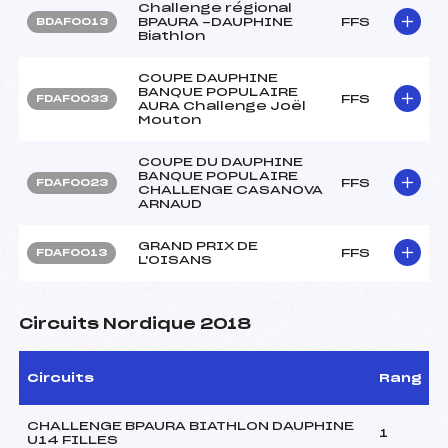
Challenge régional
BPAURA -DAUPHINE
FFS
BDAF0013
Biathlon
COUPE DAUPHINE
BANQUE POPULAIRE
FFS
FDAF0033
AURA Challenge Joël
Mouton
COUPE DU DAUPHINE
BANQUE POPULAIRE
FFS
FDAF0023
CHALLENGE CASANOVA
ARNAUD
GRAND PRIX DE
FFS
FDAF0013
L'OISANS
Circuits Nordique 2018
Circuits
Rang
CHALLENGE BPAURA BIATHLON DAUPHINE
1
U14 FILLES