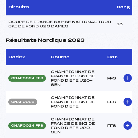
Circuits
Rang
COUPE DE FRANCE SAMSE NATIONAL TOUR
15
SKI DE FOND U20 DAMES
Résultats Nordique 2023
Codex
Course
Cat.
CHAMPIONNAT DE
FRANCE DE SKI DE
FFS
ONAF0034.FFS
FOND D'ETE U20-
SEN
CHAMPIONNAT DE
FRANCE DE SKI DE
FFS
ONAF0028
FOND D'ETE
CHAMPIONNAT DE
FRANCE DE SKI DE
FFS
ONAF0024.FFS
FOND D'ETE U20-
SEN