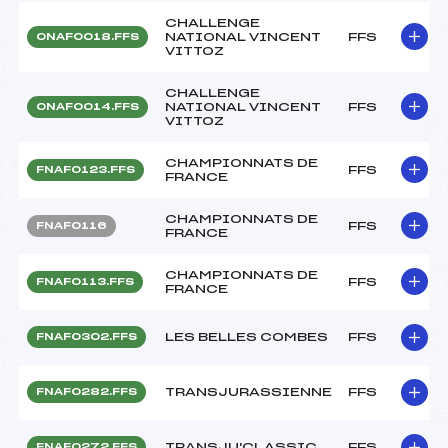
CHALLENGE
NATIONAL VINCENT
FFS
ONAF0018.FFS
VITTOZ
CHALLENGE
NATIONAL VINCENT
FFS
ONAF0014.FFS
VITTOZ
CHAMPIONNATS DE
FFS
FNAF0123.FFS
FRANCE
CHAMPIONNATS DE
FFS
FNAF0116
FRANCE
CHAMPIONNATS DE
FFS
FNAF0113.FFS
FRANCE
LES BELLES COMBES
FFS
FNAF0302.FFS
TRANSJURASSIENNE
FFS
FNAF0282.FFS
TRANSJU'CLASSIC
FFS
FNAF0272.FFS