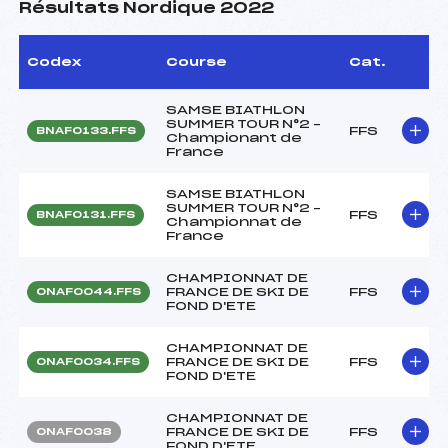
Résultats Nordique 2022
Codex
Course
Cat.
SAMSE BIATHLON
SUMMER TOUR N°2 –
FFS
BNAF0133.FFS
Championant de
France
SAMSE BIATHLON
SUMMER TOUR N°2 –
FFS
BNAF0131.FFS
Championnat de
France
CHAMPIONNAT DE
FRANCE DE SKI DE
FFS
ONAF0044.FFS
FOND D'ETE
CHAMPIONNAT DE
FRANCE DE SKI DE
FFS
ONAF0034.FFS
FOND D'ETE
CHAMPIONNAT DE
FRANCE DE SKI DE
FFS
ONAF0038
FOND D'ETE