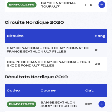
SAMSE NATIONAL
FFS
BNAF0013.FFS
TOUR U17
Circuits Nordique 2020
Circuits
Rang
SAMSE NATIONAL TOUR CHAMPIONNAT DE
6
FRANCE BIATHLON U17 FILLES
COUPE DE FRANCE SAMSE NATIONAL TOUR
35
SKI DE FOND U17 FILLES
Résultats Nordique 2019
Codex
Course
Cat.
SAMSE BIATHLON
FFS
BNAF0175.FFS
SUMMER TOUR FFS