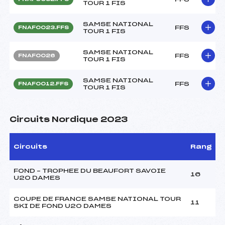
TOUR 1 FIS
SAMSE NATIONAL
FFS
FNAF0023.FFS
TOUR 1 FIS
SAMSE NATIONAL
FFS
FNAF0026
TOUR 1 FIS
SAMSE NATIONAL
FFS
FNAF0012.FFS
TOUR 1 FIS
Circuits Nordique 2023
Circuits
Rang
FOND – TROPHEE DU BEAUFORT SAVOIE
16
U20 DAMES
COUPE DE FRANCE SAMSE NATIONAL TOUR
11
SKI DE FOND U20 DAMES