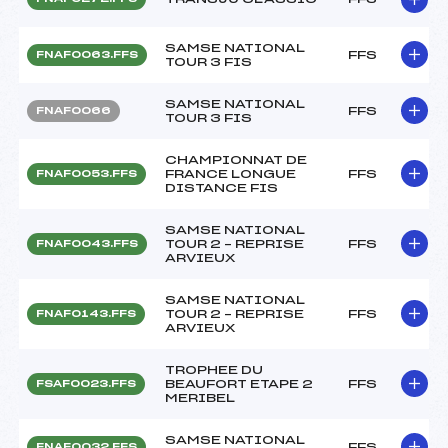
SAMSE NATIONAL
FFS
FNAF0063.FFS
TOUR 3 FIS
SAMSE NATIONAL
FFS
FNAF0066
TOUR 3 FIS
CHAMPIONNAT DE
FRANCE LONGUE
FFS
FNAF0053.FFS
DISTANCE FIS
SAMSE NATIONAL
TOUR 2 – REPRISE
FFS
FNAF0043.FFS
ARVIEUX
SAMSE NATIONAL
TOUR 2 – REPRISE
FFS
FNAF0143.FFS
ARVIEUX
TROPHEE DU
BEAUFORT ETAPE 2
FFS
FSAF0023.FFS
MERIBEL
SAMSE NATIONAL
FFS
FNAF0032.FFS