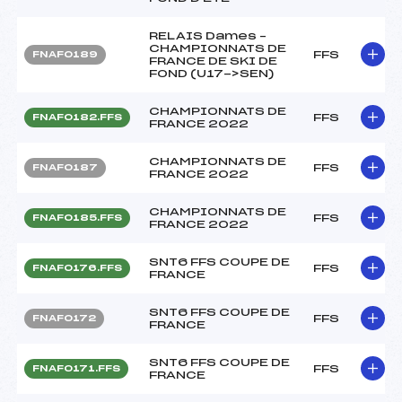
RELAIS Dames –
CHAMPIONNATS DE
FFS
FNAF0189
FRANCE DE SKI DE
FOND (U17->SEN)
CHAMPIONNATS DE
FFS
FNAF0182.FFS
FRANCE 2022
CHAMPIONNATS DE
FFS
FNAF0187
FRANCE 2022
CHAMPIONNATS DE
FFS
FNAF0185.FFS
FRANCE 2022
SNT6 FFS COUPE DE
FFS
FNAF0176.FFS
FRANCE
SNT6 FFS COUPE DE
FFS
FNAF0172
FRANCE
SNT6 FFS COUPE DE
FFS
FNAF0171.FFS
FRANCE