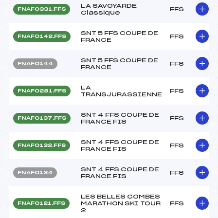
LA SAVOYARDE
FFS
FNAF0331.FFS
Classique
SNT 5 FFS COUPE DE
FFS
FNAF0142.FFS
FRANCE
SNT 5 FFS COUPE DE
FFS
FNAF0144
FRANCE
LA
FFS
FNAF0281.FFS
TRANSJURASSIENNE
SNT 4 FFS COUPE DE
FFS
FNAF0137.FFS
FRANCE FIS
SNT 4 FFS COUPE DE
FFS
FNAF0132.FFS
FRANCE FIS
SNT 4 FFS COUPE DE
FFS
FNAF0134
FRANCE FIS
LES BELLES COMBES
MARATHON SKI TOUR
FFS
FNAF0121.FFS
2