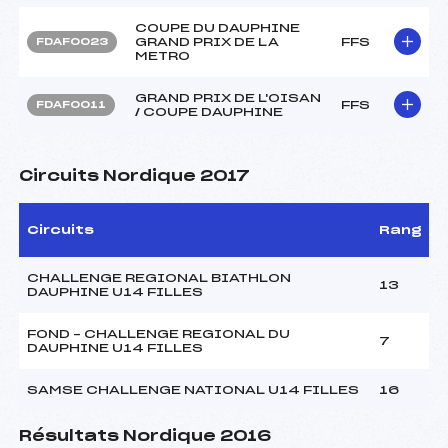
COUPE DU DAUPHINE
GRAND PRIX DE LA
FFS
FDAF0023
METRO
GRAND PRIX DE L'OISAN
FFS
FDAF0011
/ COUPE DAUPHINE
Circuits Nordique 2017
Circuits
Rang
CHALLENGE REGIONAL BIATHLON
13
DAUPHINE U14 FILLES
FOND – CHALLENGE REGIONAL DU
7
DAUPHINE U14 FILLES
SAMSE CHALLENGE NATIONAL U14 FILLES
16
Résultats Nordique 2016