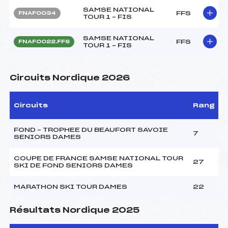
SAMSE NATIONAL
FFS
FNAF0034
TOUR 1 – FIS
SAMSE NATIONAL
FFS
FNAF0022.FFS
TOUR 1 – FIS
Circuits Nordique 2026
Circuits
Rang
FOND – TROPHEE DU BEAUFORT SAVOIE
7
SENIORS DAMES
COUPE DE FRANCE SAMSE NATIONAL TOUR
27
SKI DE FOND SENIORS DAMES
MARATHON SKI TOUR DAMES
22
Résultats Nordique 2025