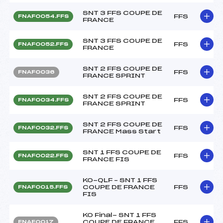
SNT 3 FFS COUPE DE
FFS
FNAF0054.FFS
FRANCE
SNT 3 FFS COUPE DE
FFS
FNAF0052.FFS
FRANCE
SNT 2 FFS COUPE DE
FFS
FNAF0036
FRANCE SPRINT
SNT 2 FFS COUPE DE
FFS
FNAF0034.FFS
FRANCE SPRINT
SNT 2 FFS COUPE DE
FFS
FNAF0032.FFS
FRANCE Mass Start
SNT 1 FFS COUPE DE
FFS
FNAF0022.FFS
FRANCE FIS
KO-QLF – SNT 1 FFS
COUPE DE FRANCE
FFS
FNAF0015.FFS
FIS
KO Final- SNT 1 FFS
COUPE DE FRANCE
FFS
FNAF0017