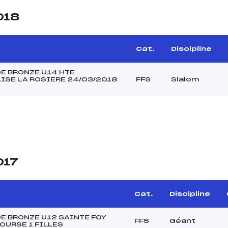
018
Cat.
Discipline
E BRONZE U14 HTE
ISE LA ROSIERE 24/03/2018
FFS
Slalom
017
Cat.
Discipline
E BRONZE U12 SAINTE FOY
FFS
Géant
OURSE 1 FILLES