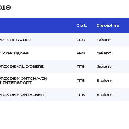
019
Cat.
Discipline
PRIX DES ARCS
FFS
Géant
rix de Tignes
FFS
Géant
RIX DE VAL D'ISERE
FFS
Géant
PRIX DE MONTCHAVIN
FFS
Slalom
T INTERSPORT
PRIX DE MONTALBERT
FFS
Slalom