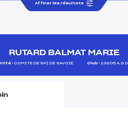
Affiner les résultats
RUTARD BALMAT MARIE
mité :
COMITE DE SKI DE SAVOIE
Club :
13205 A.S 
pin