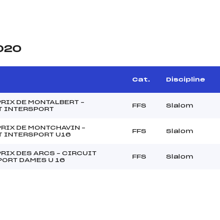
2020
Cat.
Discipline
RIX DE MONTALBERT –
FFS
Slalom
T INTERSPORT
RIX DE MONTCHAVIN –
FFS
Slalom
T INTERSPORT U16
RIX DES ARCS – CIRCUIT
FFS
Slalom
ORT DAMES U 16