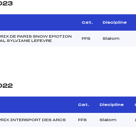
2023
Cat.
Discipline
RIX DE PARIS SNOW EMOTION
FFS
Slalom
L SYLVIANE LEFEVRE
2022
Cat.
Discipline
PRIX INTERSPORT DES ARCS
FFS
Slalom