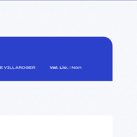
DE VILLAROGER
Val. Lic. :
Non