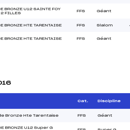
E BRONZE U12 SAINTE FOY
FFS
Géant
2 FILLES
E BRONZE HTE TARENTAISE
FFS
Slalom
E BRONZE HTE TARENTAISE
FFS
Géant
016
Cat.
Discipline
e Bronze Hte Tarentaise
FFS
Géant
E BRONZE U12 Super G
FFS
Super G