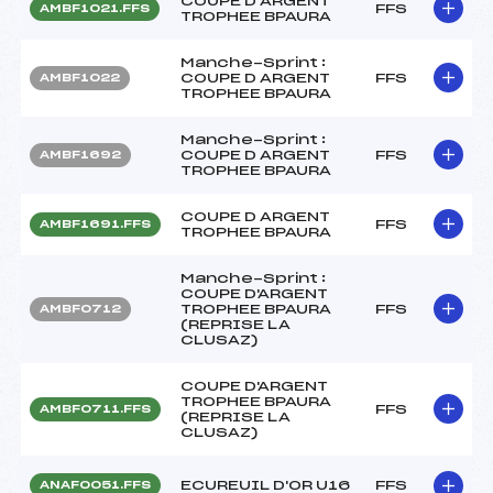
COUPE D ARGENT
FFS
AMBF1021.FFS
TROPHEE BPAURA
Manche-Sprint :
COUPE D ARGENT
FFS
AMBF1022
TROPHEE BPAURA
Manche-Sprint :
COUPE D ARGENT
FFS
AMBF1692
TROPHEE BPAURA
COUPE D ARGENT
FFS
AMBF1691.FFS
TROPHEE BPAURA
Manche-Sprint :
COUPE D'ARGENT
TROPHEE BPAURA
FFS
AMBF0712
(REPRISE LA
CLUSAZ)
COUPE D'ARGENT
TROPHEE BPAURA
FFS
AMBF0711.FFS
(REPRISE LA
CLUSAZ)
ECUREUIL D'OR U16
FFS
ANAF0051.FFS