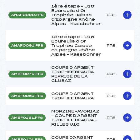
1ère étape – U16
Ecureuils d'Or
Trophée Caisse
FFS
ANAF0092.FFS
d'Epargne Rhône
Alpes – Kassbohrer
1ère étape – U16
Ecureuils d'Or
Trophée Caisse
FFS
ANAF0091.FFS
d'Epargne Rhône
Alpes – Kassbohrer
COUPE D ARGENT
TROPHEE BPAURA
FFS
AMBF0271.FFS
REPRISE DE LA
CLUSAZ
COUPE D ARGENT
FFS
AMBF0261.FFS
TROPHEE BPAURA
MORZINE-AVORIAZ
– COUPE D ARGENT
FFS
AMBF0161.FFS
TROPHEE BPAURA –
FILLES U16
COUPE D'ARGENT
FFS
AMBF0101.FFS