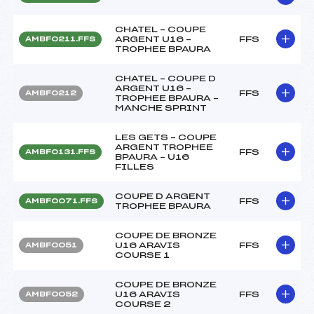
CHATEL – COUPE
ARGENT U16 –
FFS
AMBF0211.FFS
TROPHEE BPAURA
CHATEL – COUPE D
ARGENT U16 –
FFS
AMBF0212
TROPHEE BPAURA –
MANCHE SPRINT
LES GETS – COUPE
ARGENT TROPHEE
FFS
AMBF0131.FFS
BPAURA – U16
FILLES
COUPE D ARGENT
FFS
AMBF0071.FFS
TROPHEE BPAURA
COUPE DE BRONZE
U16 ARAVIS
FFS
AMBF0051
COURSE 1
COUPE DE BRONZE
U16 ARAVIS
FFS
AMBF0052
COURSE 2