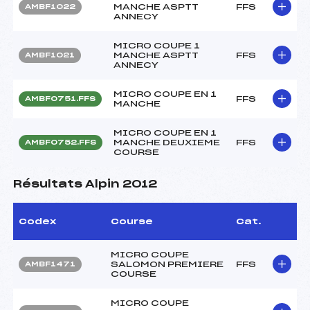
MANCHE ASPTT
FFS
AMBF1022
ANNECY
MICRO COUPE 1
MANCHE ASPTT
FFS
AMBF1021
ANNECY
MICRO COUPE EN 1
FFS
AMBF0751.FFS
MANCHE
MICRO COUPE EN 1
MANCHE DEUXIEME
FFS
AMBF0752.FFS
COURSE
Résultats Alpin 2012
Codex
Course
Cat.
MICRO COUPE
SALOMON PREMIERE
FFS
AMBF1471
COURSE
MICRO COUPE