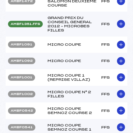
SALOMON DEUXIEME
FFS
AMBF1472
COURSE
GRAND PRIX DU
CONSEIL GENERAL
FFS
AMBF1351.FFS
2012 – MICROBES
FILLES
MICRO COUPE
FFS
AMBF1091
MICRO COUPE
FFS
AMBF1092
MICRO COUPE 1
FFS
AMBF1001
(REPRISE VILLAZ)
MICRO COUPE N° 2
FFS
AMBF1002
FILLES
MICRO COUPE
FFS
AMBF0542
SEMNOZ COURSE 2
MICRO COUPE
FFS
AMBF0541
SEMNOZ COURSE 1