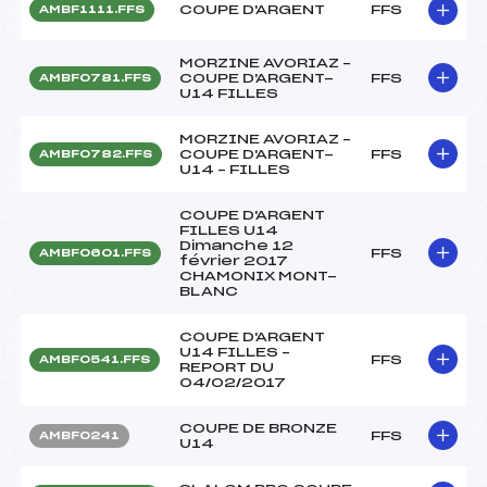
COUPE D'ARGENT
FFS
AMBF1111.FFS
MORZINE AVORIAZ –
COUPE D'ARGENT-
FFS
AMBF0781.FFS
U14 FILLES
MORZINE AVORIAZ –
COUPE D'ARGENT-
FFS
AMBF0782.FFS
U14 – FILLES
COUPE D'ARGENT
FILLES U14
Dimanche 12
FFS
AMBF0601.FFS
février 2017
CHAMONIX MONT-
BLANC
COUPE D'ARGENT
U14 FILLES –
FFS
AMBF0541.FFS
REPORT DU
04/02/2017
COUPE DE BRONZE
FFS
AMBF0241
U14