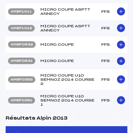
MICRO COUPE ASPTT
FFS
AMBF1011
ANNECY
MICRO COUPE ASPTT
FFS
AMBF1012
ANNECY
MICRO COUPE
FFS
AMBF0632
MICRO COUPE
FFS
AMBF0631
MICRO COUPE U10
SEMNOZ 2014 COURSE
FFS
AMBF0352
2
MICRO COUPE U10
SEMNOZ 2014 COURSE
FFS
AMBF0351
1
Résultats Alpin 2013