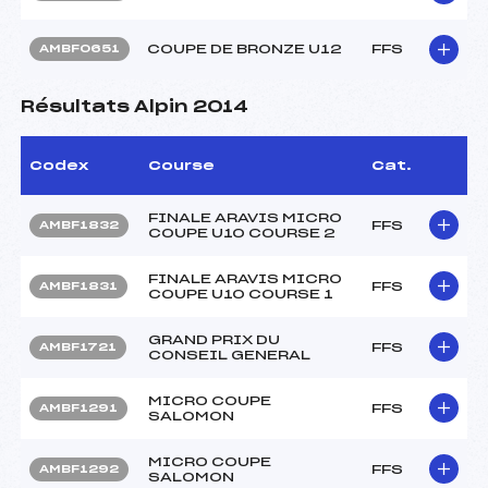
COUPE DE BRONZE U12
FFS
AMBF0651
Résultats Alpin 2014
Codex
Course
Cat.
FINALE ARAVIS MICRO
FFS
AMBF1832
COUPE U10 COURSE 2
FINALE ARAVIS MICRO
FFS
AMBF1831
COUPE U10 COURSE 1
GRAND PRIX DU
FFS
AMBF1721
CONSEIL GENERAL
MICRO COUPE
FFS
AMBF1291
SALOMON
MICRO COUPE
FFS
AMBF1292
SALOMON