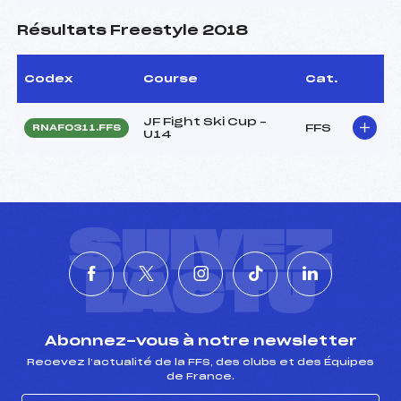
Résultats Freestyle 2018
Codex
Course
Cat.
JF Fight Ski Cup –
FFS
RNAF0311.FFS
U14
SUIVEZ
L'ACTU
Abonnez-vous à notre newsletter
Recevez l’actualité de la FFS, des clubs et des Équipes
de France.