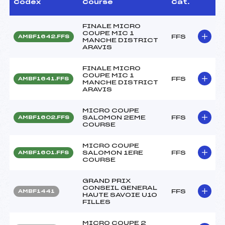
Codex
Course
Cat.
FINALE MICRO
COUPE MIC 1
FFS
AMBF1642.FFS
MANCHE DISTRICT
ARAVIS
FINALE MICRO
COUPE MIC 1
FFS
AMBF1641.FFS
MANCHE DISTRICT
ARAVIS
MICRO COUPE
SALOMON 2EME
FFS
AMBF1602.FFS
COURSE
MICRO COUPE
SALOMON 1ERE
FFS
AMBF1601.FFS
COURSE
GRAND PRIX
CONSEIL GENERAL
FFS
AMBF1441
HAUTE SAVOIE U10
FILLES
MICRO COUPE 2