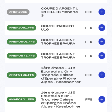
COUPE D ARGENT U
16 FILLES Manche
FFS
AMBF1052
3
COUPE D'ARGENT
FFS
AMBF1051.FFS
U16
COUPE D ARGENT
FFS
AMBF0901.FFS
TROPHEE BPAURA
COUPE D ARGENT
FFS
AMBF0871.FFS
TROPHEE BPAURA
1ère étape – U16
Ecureuils d'Or -
Trophée Caisse
FFS
ANAF0102.FFS
d'Epargne Rhône
Alpes – Kassbohrer
1ère étape – U16
Ecureuils d'Or -
Trophée Caisse
FFS
ANAF0101.FFS
d'Epargne Rhône
Alpes – Kassbohrer