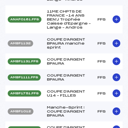
11ME CHPTS DE
FRANCE -14 ANS
BEN'J Trophée
FFS
ANAF0161.FFS
Caisse d'Epargne –
Lange – Andros
COUPE D'ARGENT
BPAURA manche
FFS
AMBF1132
sprint
COUPE D'ARGENT
FFS
AMBF1131.FFS
BPAURA
COUPE D'ARGENT
FFS
AMBF1111.FFS
BPAURA
COUPE D'ARGENT
FFS
AMBF1751.FFS
U14 – FILLES
Manche-Sprint :
COUPE D'ARGENT
FFS
AMBF1012
BPAURA
COUPE D'ARGENT