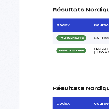
Résultats Nordiq
Codex
Course
LA TRA
FMJM0243.FFS
MARATH
FSAM0043.FFS
(U20 à 
Résultats Nordiq
Codex
Course