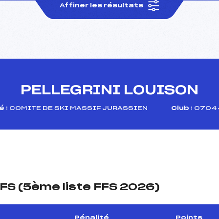
Affiner les résultats
PELLEGRINI LOUISON
 :
COMITE DE SKI MASSIF JURASSIEN
Club :
07044
FS (5ème liste FFS 2026)
Pénalité
Points