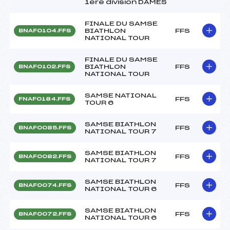
1ère division DAMES
FINALE DU SAMSE
BIATHLON
FFS
BNAF0104.FFS
NATIONAL TOUR
FINALE DU SAMSE
BIATHLON
FFS
BNAF0102.FFS
NATIONAL TOUR
SAMSE NATIONAL
FFS
FNAF0184.FFS
TOUR 6
SAMSE BIATHLON
FFS
BNAF0085.FFS
NATIONAL TOUR 7
SAMSE BIATHLON
FFS
BNAF0082.FFS
NATIONAL TOUR 7
SAMSE BIATHLON
FFS
BNAF0074.FFS
NATIONAL TOUR 6
SAMSE BIATHLON
FFS
BNAF0072.FFS
NATIONAL TOUR 6