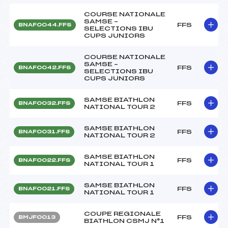
COURSE NATIONALE
SAMSE –
FFS
BNAF0044.FFS
SELECTIONS IBU
CUPS JUNIORS
COURSE NATIONALE
SAMSE –
FFS
BNAF0042.FFS
SELECTIONS IBU
CUPS JUNIORS
SAMSE BIATHLON
FFS
BNAF0032.FFS
NATIONAL TOUR 2
SAMSE BIATHLON
FFS
BNAF0031.FFS
NATIONAL TOUR 2
SAMSE BIATHLON
FFS
BNAF0022.FFS
NATIONAL TOUR 1
SAMSE BIATHLON
FFS
BNAF0021.FFS
NATIONAL TOUR 1
COUPE REGIONALE
FFS
BMJF0013
BIATHLON CSMJ N°1