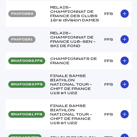
RELAIS-
CHAMPIONNAT DE
FFS
FNAF0262
FRANCE DES CLUBS
1ère division DAMES
RELAIS-
CHAMPIONNAT DE
FFS
FNAF0251
FRANCE U16-SEN –
SKI DE FOND
CHAMPIONNATS DE
FFS
BNAF0092.FFS
FRANCE
FINALE SAMSE
BIATHLON
NATIONAL TOUR –
FFS
BNAF0083.FFS
CHPT DE FRANCE
U19 et U22
FINALE SAMSE
BIATHLON
NATIONAL TOUR –
FFS
BNAF0081.FFS
CHPT DE FRANCE
U19 et U22