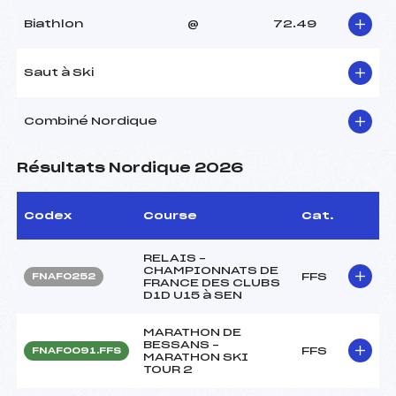
Biathlon
@
72.49
Saut à Ski
Combiné Nordique
Résultats Nordique 2026
Codex
Course
Cat.
RELAIS –
CHAMPIONNATS DE
FFS
FNAF0252
FRANCE DES CLUBS
D1D U15 à SEN
MARATHON DE
BESSANS –
FFS
FNAF0091.FFS
MARATHON SKI
TOUR 2