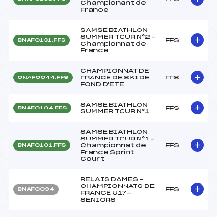
Championant de
France
SAMSE BIATHLON
SUMMER TOUR N°2 –
FFS
BNAF0131.FFS
Championnat de
France
CHAMPIONNAT DE
FRANCE DE SKI DE
FFS
ONAF0044.FFS
FOND D'ETE
SAMSE BIATHLON
FFS
BNAF0104.FFS
SUMMER TOUR N°1
SAMSE BIATHLON
SUMMER TOUR N°1 –
Championnat de
FFS
BNAF0101.FFS
France Sprint
Court
RELAIS DAMES –
CHAMPIONNATS DE
FFS
BNAF0094
FRANCE U17-
SENIORS