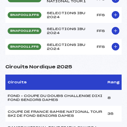
NATIONAL TOUR 1
SELECTIONS IBU
FFS
BNAF0013.FFS
2024
SELECTIONS IBU
FFS
BNAF0012.FFS
2024
SELECTIONS IBU
FFS
BNAF0011.FFS
2024
Circuits Nordique 2025
Circuits
Rang
FOND – COUPE DU DOUBS CHALLENGE DIXI
8
FOND SENIORS DAMES
COUPE DE FRANCE SAMSE NATIONAL TOUR
35
SKI DE FOND SENIORS DAMES