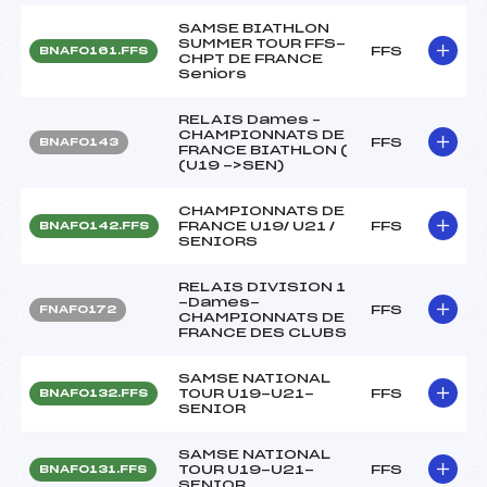
SAMSE BIATHLON
SUMMER TOUR FFS-
FFS
BNAF0161.FFS
CHPT DE FRANCE
Seniors
RELAIS Dames –
CHAMPIONNATS DE
FFS
BNAF0143
FRANCE BIATHLON (
(U19 ->SEN)
CHAMPIONNATS DE
FRANCE U19/ U21 /
FFS
BNAF0142.FFS
SENIORS
RELAIS DIVISION 1
-Dames-
FFS
FNAF0172
CHAMPIONNATS DE
FRANCE DES CLUBS
SAMSE NATIONAL
TOUR U19-U21-
FFS
BNAF0132.FFS
SENIOR
SAMSE NATIONAL
TOUR U19-U21-
FFS
BNAF0131.FFS
SENIOR