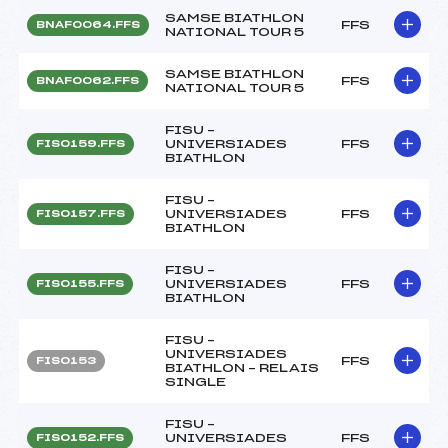
SAMSE BIATHLON
FFS
BNAF0064.FFS
NATIONAL TOUR 5
SAMSE BIATHLON
FFS
BNAF0062.FFS
NATIONAL TOUR 5
FISU –
UNIVERSIADES
FFS
FIS0159.FFS
BIATHLON
FISU –
UNIVERSIADES
FFS
FIS0157.FFS
BIATHLON
FISU –
UNIVERSIADES
FFS
FIS0155.FFS
BIATHLON
FISU –
UNIVERSIADES
FFS
FIS0153
BIATHLON – RELAIS
SINGLE
FISU –
UNIVERSIADES
FFS
FIS0152.FFS