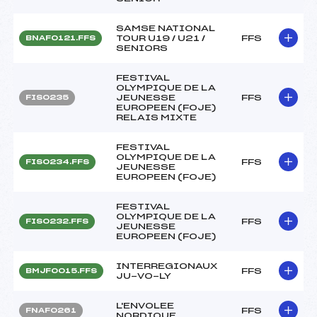
SAMSE NATIONAL
TOUR U19 / U21 /
FFS
BNAF0121.FFS
SENIORS
FESTIVAL
OLYMPIQUE DE LA
JEUNESSE
FFS
FIS0235
EUROPEEN (FOJE)
RELAIS MIXTE
FESTIVAL
OLYMPIQUE DE LA
FFS
FIS0234.FFS
JEUNESSE
EUROPEEN (FOJE)
FESTIVAL
OLYMPIQUE DE LA
FFS
FIS0232.FFS
JEUNESSE
EUROPEEN (FOJE)
INTERREGIONAUX
FFS
BMJF0015.FFS
JU-VO-LY
L'ENVOLEE
FFS
FNAF0261
NORDIQUE