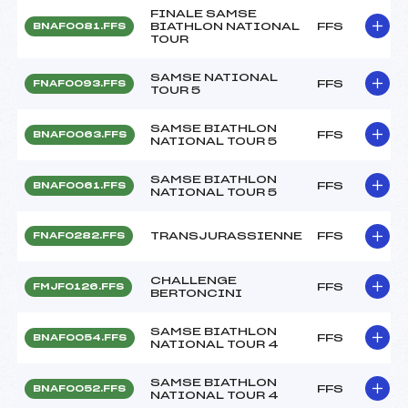
FINALE SAMSE
BIATHLON NATIONAL
FFS
BNAF0081.FFS
TOUR
SAMSE NATIONAL
FFS
FNAF0093.FFS
TOUR 5
SAMSE BIATHLON
FFS
BNAF0063.FFS
NATIONAL TOUR 5
SAMSE BIATHLON
FFS
BNAF0061.FFS
NATIONAL TOUR 5
TRANSJURASSIENNE
FFS
FNAF0282.FFS
CHALLENGE
FFS
FMJF0126.FFS
BERTONCINI
SAMSE BIATHLON
FFS
BNAF0054.FFS
NATIONAL TOUR 4
SAMSE BIATHLON
FFS
BNAF0052.FFS
NATIONAL TOUR 4