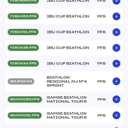
IBU CUP BIATHLON
FFS
FIS0495.FFS
IBU CUP BIATHLON
FFS
FIS0493.FFS
IBU CUP BIATHLON
FFS
FIS0491.FFS
IBU CUP BIATHLON
FFS
FIS0436.FFS
IBU CUP BIATHLON
FFS
FIS0434.FFS
BIATHLON
REGIONAL MJ N°4
FFS
BMJF0043
SPRINT
SAMSE BIATHLON
FFS
BNAF0053.FFS
NATIONAL TOUR 5
SAMSE BIATHLON
FFS
BNAF0051.FFS
NATIONAL TOUR 5