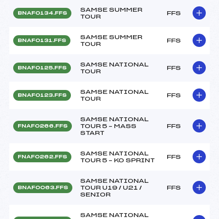
SAMSE SUMMER
FFS
BNAF0134.FFS
TOUR
SAMSE SUMMER
FFS
BNAF0131.FFS
TOUR
SAMSE NATIONAL
FFS
BNAF0125.FFS
TOUR
SAMSE NATIONAL
FFS
BNAF0123.FFS
TOUR
SAMSE NATIONAL
TOUR 5 – MASS
FFS
FNAF0266.FFS
START
SAMSE NATIONAL
FFS
FNAF0262.FFS
TOUR 5 – KO SPRINT
SAMSE NATIONAL
TOUR U19 / U21 /
FFS
BNAF0063.FFS
SENIOR
SAMSE NATIONAL