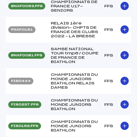
CHAMPIONNATS DE
FRANCE U17-
FFS
BNAF0093.FFS
SENIORS
RELAIS 1ère
division- CHPTS DE
FFS
FNAF0161
FRANCE DES CLUBS
2022 – LA BRESSE
SAMSE NATIONAL
TOUR tmp6 / COUPE
FFS
BNAF0081.FFS
DE FRANCE DE
BIATHLON
CHAMPIONNATS DU
MONDE JUNIORS
FFS
FIS0444
BIATHLON RELAIS
DAMES
CHAMPIONNATS DU
MONDE JUNIORS
FFS
FIS0237.FFS
BIATHLON
CHAMPIONNATS DU
MONDE JUNIORS
FFS
FIS0192.FFS
BIATHLON