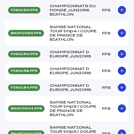
CHAMPIONNATS DU
MONDE JUNIORS
FFS
FIS0190.FFS
BIATHLON
SAMSE NATIONAL
TOUR tmp4 / COUPE
FFS
BNAF0053.FFS
DE FRANCE DE
BIATHLON
CHAMPIONNAT D
FFS
FIS0160.FFS
EUROPE JUNIORS
CHAMPIONNAT D
FFS
FIS0158.FFS
EUROPE JUNIORS
CHAMPIONNAT D
FFS
FIS0154.FFS
EUROPE JUNIORS
SAMSE NATIONAL
TOUR tmp3 / COUPE
FFS
BNAF0044.FFS
DE FRANCE DE
BIATHLON
SAMSE NATIONAL
TOUR tmp3 / COUPE
FFS
BNAF0042.FFS