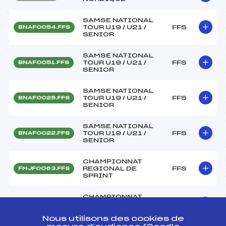
SAMSE NATIONAL
TOUR U19 / U21 /
FFS
BNAF0054.FFS
SENIOR
SAMSE NATIONAL
TOUR U19 / U21 /
FFS
BNAF0051.FFS
SENIOR
SAMSE NATIONAL
TOUR U19 / U21 /
FFS
BNAF0025.FFS
SENIOR
SAMSE NATIONAL
TOUR U19 / U21 /
FFS
BNAF0022.FFS
SENIOR
CHAMPIONNAT
REGIONAL DE
FFS
FMJF0063.FFS
SPRINT
CHAMPIONNAT
REGIONAL DE
FFS
FMJF0067
SPRINT
Nous utilisons des cookies de