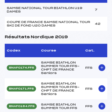
SAMSE NATIONAL TOUR BIATHLON U19
7
DAMES
COUPE DE FRANCE SAMSE NATIONAL TOUR
42
SKI DE FOND U20 DAMES
Résultats Nordique 2019
Codex
Course
Cat.
SAMSE BIATHLON
SUMMER TOUR FFS-
FFS
BNAF0174.FFS
CHPT DE FRANCE
Seniors
SAMSE BIATHLON
SUMMER TOUR FFS-
FFS
BNAF0171.FFS
CHPT DE FRANCE
Seniors
SAMSE BIATHLON
FFS
BNAF0164.FFS
SUMMER TOUR FFS