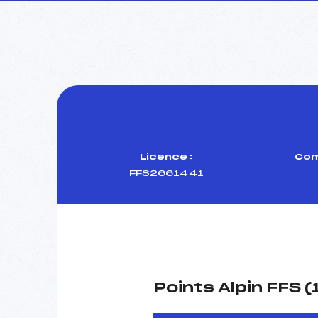
Licence :
Com
FFS2661441
Points Alpin FFS 