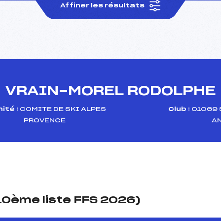
Affiner les résultats
VRAIN-MOREL RODOLPHE
ité :
COMITE DE SKI ALPES
Club :
01069 
PROVENCE
A
(10ème liste FFS 2026)