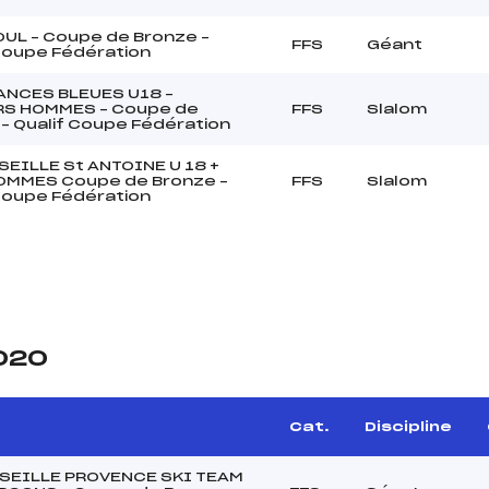
OUL – Coupe de Bronze –
FFS
Géant
Coupe Fédération
ANCES BLEUES U18 –
S HOMMES – Coupe de
FFS
Slalom
– Qualif Coupe Fédération
SEILLE St ANTOINE U 18 +
OMMES Coupe de Bronze –
FFS
Slalom
Coupe Fédération
2020
e
Cat.
Discipline
SEILLE PROVENCE SKI TEAM