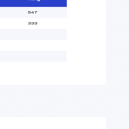
547
333