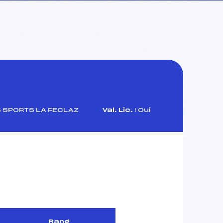
 SPORTS LA FECLAZ
Val. Lic. :
Oui
Rang