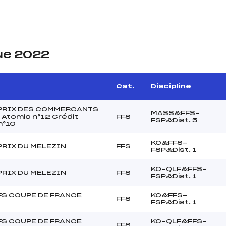
ue 2022
Cat.
Discipline
PRIX DES COMMERCANTS
MASS&FFS-
 Atomic n°12 Crédit
FFS
FSP&Dist. 5
n°10
KO&FFS-
PRIX DU MELEZIN
FFS
FSP&Dist. 1
KO-QLF&FFS-
PRIX DU MELEZIN
FFS
FSP&Dist. 1
FS COUPE DE FRANCE
KO&FFS-
FFS
FSP&Dist. 1
FS COUPE DE FRANCE
KO-QLF&FFS-
FFS