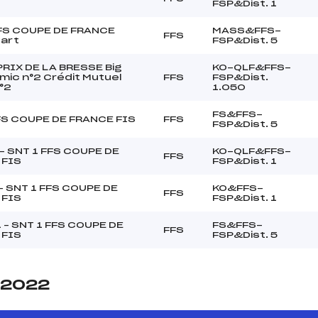
FSP&Dist. 1
FS COUPE DE FRANCE
MASS&FFS-
FFS
art
FSP&Dist. 5
RIX DE LA BRESSE Big
KO-QLF&FFS-
mic n°2 Crédit Mutuel
FFS
FSP&Dist.
°2
1.050
FS&FFS-
FS COUPE DE FRANCE FIS
FFS
FSP&Dist. 5
– SNT 1 FFS COUPE DE
KO-QLF&FFS-
FFS
 FIS
FSP&Dist. 1
l- SNT 1 FFS COUPE DE
KO&FFS-
FFS
 FIS
FSP&Dist. 1
1 – SNT 1 FFS COUPE DE
FS&FFS-
FFS
 FIS
FSP&Dist. 5
e 2022