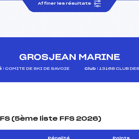
Affiner les résultats
GROSJEAN MARINE
 :
COMITE DE SKI DE SAVOIE
Club :
13168 CLUB DES
FS (5ème liste FFS 2026)
Pénalité
Points