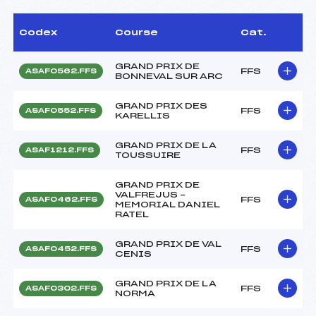
Codex
Course
Cat.
GRAND PRIX DE
FFS
ASAF0562.FFS
BONNEVAL SUR ARC
GRAND PRIX DES
FFS
ASAF0552.FFS
KARELLIS
GRAND PRIX DE LA
FFS
ASAF1212.FFS
TOUSSUIRE
GRAND PRIX DE
VALFREJUS –
FFS
ASAF0462.FFS
MEMORIAL DANIEL
RATEL
GRAND PRIX DE VAL
FFS
ASAF0452.FFS
CENIS
GRAND PRIX DE LA
FFS
ASAF0302.FFS
NORMA