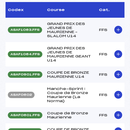
Codex
Course
Cat.
GRAND PRIX DES
JEUNES DE
FFS
ASAF1063.FFS
MAURIENNE –
SLALOM U14
GRAND PRIX DES
JEUNES DE
FFS
ASAF1064.FFS
MAURIENNE GEANT
U14
COUPE DE BRONZE
FFS
ASAF0901.FFS
MAURIENNE U14
Manche-Sprint :
Coupe de Bronze
FFS
ASAF0602
Maurienne (La
Norma)
Coupe de Bronze
FFS
ASAF0601.FFS
Maurienne
COUPE DE BRONZE