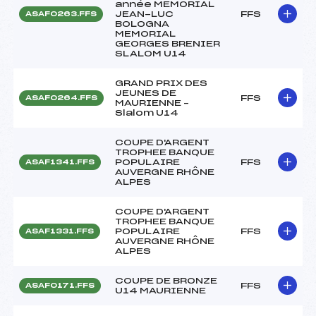
année MEMORIAL
JEAN-LUC
FFS
ASAF0263.FFS
BOLOGNA
MEMORIAL
GEORGES BRENIER
SLALOM U14
GRAND PRIX DES
JEUNES DE
FFS
ASAF0264.FFS
MAURIENNE –
Slalom U14
COUPE D'ARGENT
TROPHEE BANQUE
POPULAIRE
FFS
ASAF1341.FFS
AUVERGNE RHÔNE
ALPES
COUPE D'ARGENT
TROPHEE BANQUE
POPULAIRE
FFS
ASAF1331.FFS
AUVERGNE RHÔNE
ALPES
COUPE DE BRONZE
FFS
ASAF0171.FFS
U14 MAURIENNE