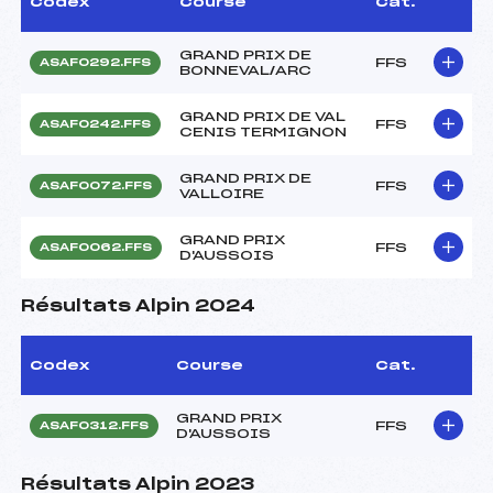
Codex
Course
Cat.
GRAND PRIX DE
FFS
ASAF0292.FFS
BONNEVAL/ARC
GRAND PRIX DE VAL
FFS
ASAF0242.FFS
CENIS TERMIGNON
GRAND PRIX DE
FFS
ASAF0072.FFS
VALLOIRE
GRAND PRIX
FFS
ASAF0062.FFS
D'AUSSOIS
Résultats Alpin 2024
Codex
Course
Cat.
GRAND PRIX
FFS
ASAF0312.FFS
D'AUSSOIS
Résultats Alpin 2023