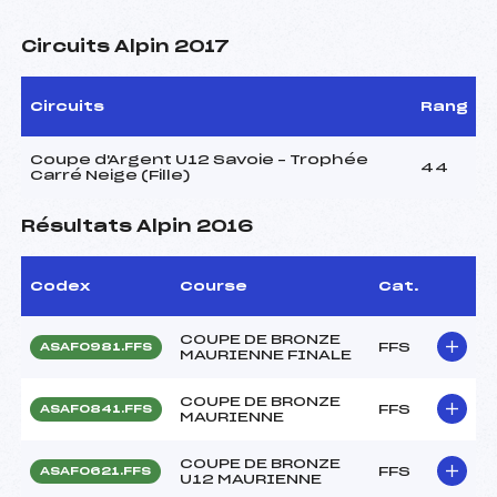
Circuits Alpin 2017
Circuits
Rang
Coupe d'Argent U12 Savoie – Trophée
44
Carré Neige (Fille)
Résultats Alpin 2016
Codex
Course
Cat.
COUPE DE BRONZE
FFS
ASAF0981.FFS
MAURIENNE FINALE
COUPE DE BRONZE
FFS
ASAF0841.FFS
MAURIENNE
COUPE DE BRONZE
FFS
ASAF0621.FFS
U12 MAURIENNE