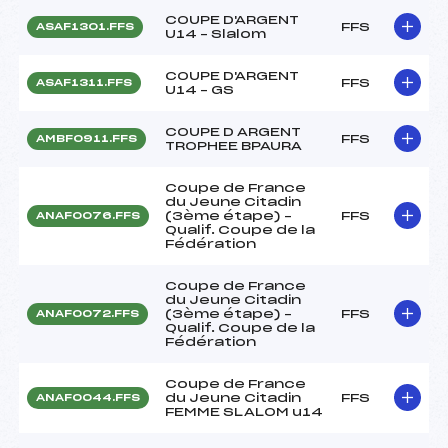
COUPE D'ARGENT
FFS
ASAF1301.FFS
U14 – Slalom
COUPE D'ARGENT
FFS
ASAF1311.FFS
U14 – GS
COUPE D ARGENT
FFS
AMBF0911.FFS
TROPHEE BPAURA
Coupe de France
du Jeune Citadin
(3ème étape) –
FFS
ANAF0076.FFS
Qualif. Coupe de la
Fédération
Coupe de France
du Jeune Citadin
(3ème étape) –
FFS
ANAF0072.FFS
Qualif. Coupe de la
Fédération
Coupe de France
du Jeune Citadin
FFS
ANAF0044.FFS
FEMME SLALOM u14