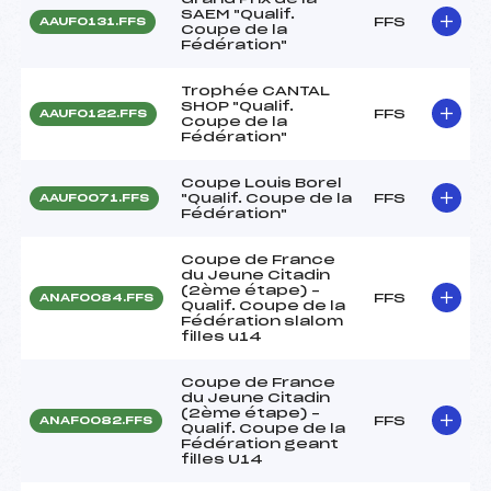
SAEM "Qualif.
FFS
AAUF0131.FFS
Coupe de la
Fédération"
Trophée CANTAL
SHOP "Qualif.
FFS
AAUF0122.FFS
Coupe de la
Fédération"
Coupe Louis Borel
"Qualif. Coupe de la
FFS
AAUF0071.FFS
Fédération"
Coupe de France
du Jeune Citadin
(2ème étape) –
FFS
ANAF0084.FFS
Qualif. Coupe de la
Fédération slalom
filles u14
Coupe de France
du Jeune Citadin
(2ème étape) –
FFS
ANAF0082.FFS
Qualif. Coupe de la
Fédération geant
filles U14