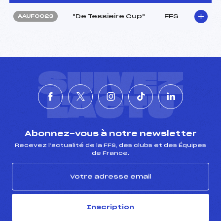
"De Tessieire Cup"
FFS
AAUF0023
SUIVEZ
L'ACTU
Abonnez-vous à notre newsletter
Recevez l’actualité de la FFS, des clubs et des Équipes
de France.
Inscription