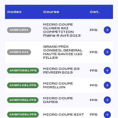
Codex
Course
Cat.
MICRO COUPE
CLUSES SKI
FFS
AMBF1691
COMPETITION
Flaine 6 Avril 2013
GRAND PRIX
CONSEIL GENERAL
FFS
AMBF1441
HAUTE SAVOIE U10
FILLES
MICRO COUPE 23
FFS
AMBF0981.FFS
FEVRIER 2013
MICRO COUPE
FFS
AMBF1481.FFS
MORILLON
MICRO COUPE
FFS
AMBF0521.FFS
DAMES
MICRO COUPE SIXT
FFS
AMBF0291.FFS