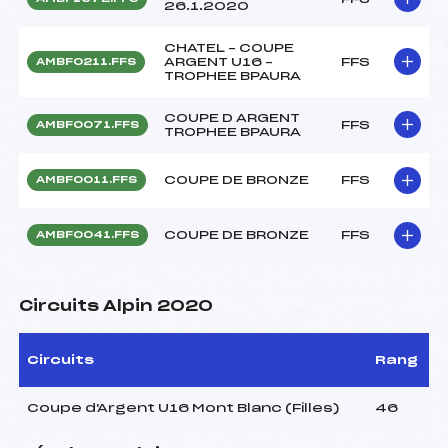
26.1.2020
CHATEL – COUPE
ARGENT U16 –
FFS
AMBF0211.FFS
TROPHEE BPAURA
COUPE D ARGENT
FFS
AMBF0071.FFS
TROPHEE BPAURA
COUPE DE BRONZE
FFS
AMBF0011.FFS
COUPE DE BRONZE
FFS
AMBF0041.FFS
Circuits Alpin 2020
Circuits
Rang
Coupe d'Argent U16 Mont Blanc (Filles)
46