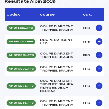
Résultats Alpin 2019
Codex
Course
Cat.
COUPE D ARGENT
FFS
AMBF1531.FFS
TROPHEE BPAURA
COUPE D'ARGENT
FFS
AMBF1051.FFS
U16
COUPE D ARGENT
FFS
AMBF0901.FFS
TROPHEE BPAURA
COUPE D ARGENT
FFS
AMBF0871.FFS
TROPHEE BPAURA
COUPE D ARGENT
TROPHEE BPAURA
FFS
AMBF0271.FFS
REPRISE DE LA
CLUSAZ
COUPE D ARGENT
FFS
AMBF0261.FFS
TROPHEE BPAURA