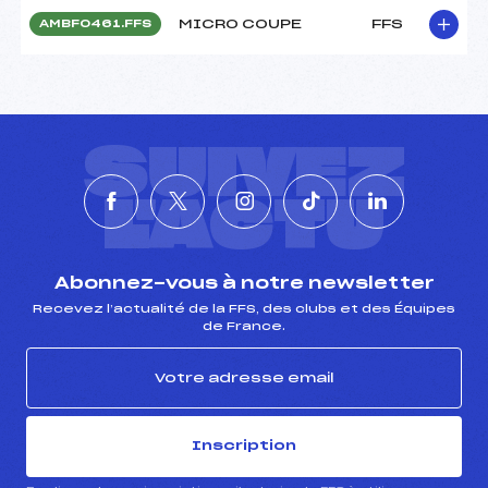
MICRO COUPE
FFS
AMBF0461.FFS
SUIVEZ
L'ACTU
Abonnez-vous à notre newsletter
Recevez l’actualité de la FFS, des clubs et des Équipes
de France.
Inscription