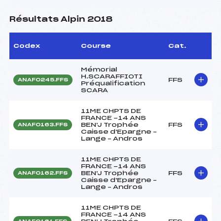
Résultats Alpin 2018
Codex
Course
Cat.
Mémorial
H.SCARAFFIOTI
FFS
ANAF0245.FFS
Préqualification
SCARA
11ME CHPTS DE
FRANCE -14 ANS
BEN'J Trophée
FFS
ANAF0163.FFS
Caisse d'Epargne –
Lange – Andros
11ME CHPTS DE
FRANCE -14 ANS
BEN'J Trophée
FFS
ANAF0162.FFS
Caisse d'Epargne –
Lange – Andros
11ME CHPTS DE
FRANCE -14 ANS