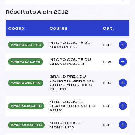
Résultats Alpin 2012
Codex
Course
Cat.
MICRO COUPE 31
FFS
AMBF1831.FFS
MARS 2012
MICRO COUPE DU
FFS
AMBF1171.FFS
GRAND MASSIF
GRAND PRIX DU
CONSEIL GENERAL
FFS
AMBF1351.FFS
2012 – MICROBES
FILLES
MICRO COUPE
FLAINE 18 FEVRIER
FFS
AMBF0851.FFS
2012
MICRO COUPE
FFS
AMBF0991.FFS
MORILLON