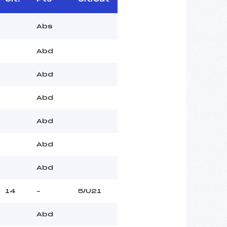
Abs
Abd
Abd
Abd
Abd
Abd
Abd
14
–
5/U21
Abd