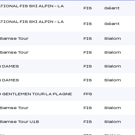
TIONAL FIS SKI ALPIN – LA
FIS
Géant
TIONAL FIS SKI ALPIN – LA
FIS
Géant
 Samse Tour
FIS
Slalom
 Samse Tour
FIS
Slalom
S DAMES
FIS
Slalom
S DAMES
FIS
Slalom
D GENTLEMEN TOUR LA PLAGNE
FFS
 Samse Tour
FIS
Slalom
 Samse Tour U18
FIS
Slalom