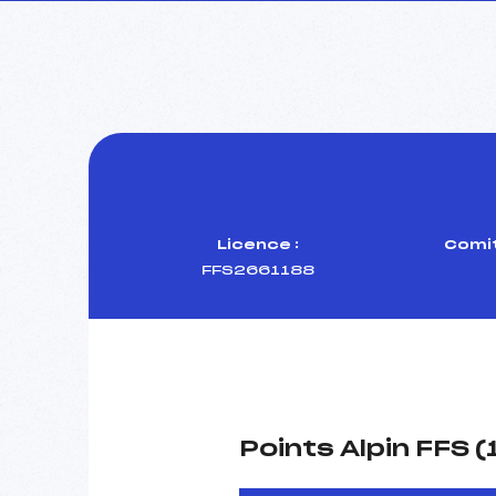
Licence :
Comit
FFS2661188
Points Alpin FFS 