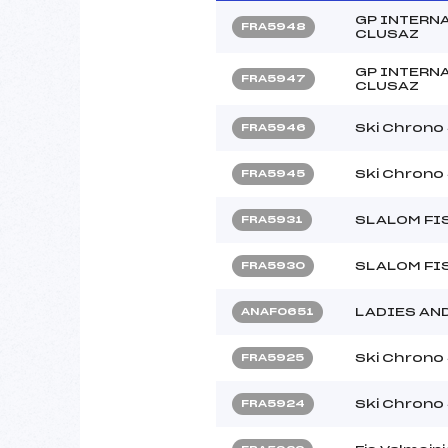
GP INTERNA
FRA5948
CLUSAZ
GP INTERNA
FRA5947
CLUSAZ
Ski Chrono
FRA5946
Ski Chrono
FRA5945
SLALOM FI
FRA5931
SLALOM FI
FRA5930
LADIES AN
ANAF0651
Ski Chrono
FRA5925
Ski Chrono
FRA5924