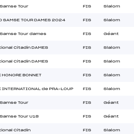
 Samse Tour
FIS
Slalom
O SAMSE TOUR DAMES 2024
FIS
Slalom
 Samse Tour dames
FIS
Géant
tional Citadin DAMES
FIS
Slalom
tional Citadin DAMES
FIS
Slalom
X HONORE BONNET
FIS
Slalom
X INTERNATIONAL de PRA-LOUP
FIS
Slalom
 Samse Tour
FIS
Géant
 Samse Tour U18
FIS
Géant
ional Citadin
FIS
Slalom