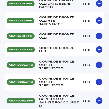
COUPE DE BRONZE
U12 LA ROSIERE
FFS
ASAF1251.FFS
DAMES
COUPE DE BRONZE
U12 HTE
FFS
ASAF1211.FFS
TARENTAISE
COUPE DE BRONZE
FFS
ASAF1221.FFS
U12
COUPE DE BRONZE
FFS
ASAF1222.FFS
U12
COUPE DE BRONZE
U12 HTE
FFS
ASAF1071.FFS
TARENTAISE
COUPE DE BRONZE
U12 HTE
FFS
ASAF0551.FFS
TARENTAISE
COUPE DE BRONZE
SUPER G U 12
FFS
ASAF1062.FFS
SAINTE FOY COURSE
2