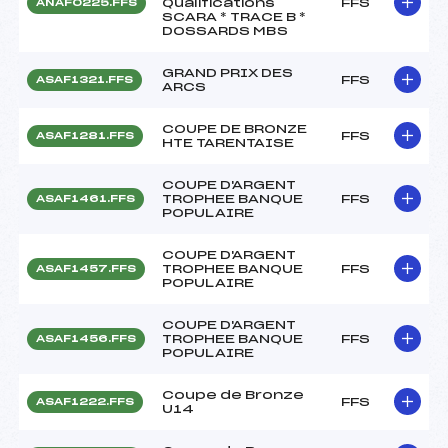
Qualifications
FFS
ANAF0225.FFS
SCARA * TRACE B *
DOSSARDS MBS
GRAND PRIX DES
FFS
ASAF1321.FFS
ARCS
COUPE DE BRONZE
FFS
ASAF1281.FFS
HTE TARENTAISE
COUPE D'ARGENT
TROPHEE BANQUE
FFS
ASAF1461.FFS
POPULAIRE
COUPE D'ARGENT
TROPHEE BANQUE
FFS
ASAF1457.FFS
POPULAIRE
COUPE D'ARGENT
TROPHEE BANQUE
FFS
ASAF1456.FFS
POPULAIRE
Coupe de Bronze
FFS
ASAF1222.FFS
U14