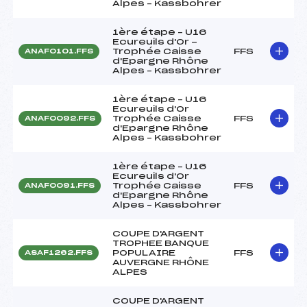
Alpes – Kassbohrer
1ère étape – U16
Ecureuils d'Or -
Trophée Caisse
FFS
ANAF0101.FFS
d'Epargne Rhône
Alpes – Kassbohrer
1ère étape – U16
Ecureuils d'Or
Trophée Caisse
FFS
ANAF0092.FFS
d'Epargne Rhône
Alpes – Kassbohrer
1ère étape – U16
Ecureuils d'Or
Trophée Caisse
FFS
ANAF0091.FFS
d'Epargne Rhône
Alpes – Kassbohrer
COUPE D'ARGENT
TROPHEE BANQUE
POPULAIRE
FFS
ASAF1262.FFS
AUVERGNE RHÔNE
ALPES
COUPE D'ARGENT