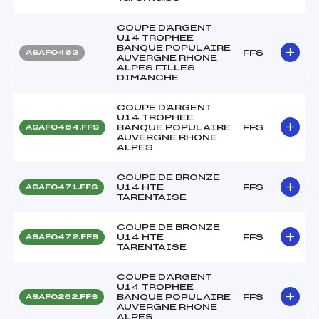
COUPE D'ARGENT
U14 TROPHEE
BANQUE POPULAIRE
FFS
ASAF0463
AUVERGNE RHONE
ALPES FILLES
DIMANCHE
COUPE D'ARGENT
U14 TROPHEE
BANQUE POPULAIRE
FFS
ASAF0464.FFS
AUVERGNE RHONE
ALPES
COUPE DE BRONZE
U14 HTE
FFS
ASAF0471.FFS
TARENTAISE
COUPE DE BRONZE
U14 HTE
FFS
ASAF0472.FFS
TARENTAISE
COUPE D'ARGENT
U14 TROPHEE
BANQUE POPULAIRE
FFS
ASAF0262.FFS
AUVERGNE RHONE
ALPES