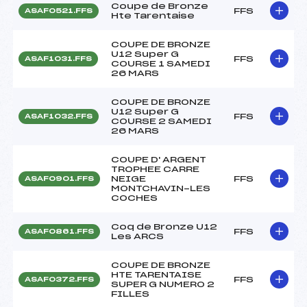
Coupe de Bronze
FFS
ASAF0521.FFS
Hte Tarentaise
COUPE DE BRONZE
U12 Super G
FFS
ASAF1031.FFS
COURSE 1 SAMEDI
26 MARS
COUPE DE BRONZE
U12 Super G
FFS
ASAF1032.FFS
COURSE 2 SAMEDI
26 MARS
COUPE D' ARGENT
TROPHEE CARRE
NEIGE
FFS
ASAF0901.FFS
MONTCHAVIN-LES
COCHES
Coq de Bronze U12
FFS
ASAF0861.FFS
Les ARCS
COUPE DE BRONZE
HTE TARENTAISE
FFS
ASAF0372.FFS
SUPER G NUMERO 2
FILLES