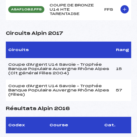
COUPE DE BRONZE
U14 HTE
FFS
ASAF1082.FFS
TARENTAISE
Circuits Alpin 2017
Circuits
Rang
Coupe d'Argent U14 Savoie – Trophée
Banque Populaire Auvergne Rhône Alpes
15
(Clt général Filles 2004)
Coupe d'Argent U14 Savoie – Trophée
Banque Populaire Auvergne Rhône Alpes
57
(Filles)
Résultats Alpin 2016
Codex
Course
Cat.