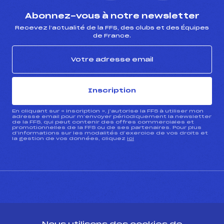
Abonnez-vous à notre newsletter
Recevez l’actualité de la FFS, des clubs et des Équipes
de France.
Inscription
En cliquant sur « inscription », j’autorise la FFS à utiliser mon
adresse email pour m’envoyer périodiquement la newsletter
de la FFS, qui peut contenir des offres commerciales et
promotionnelles de la FFS ou de ses partenaires. Pour plus
d’informations sur les modalités d’exercice de vos droits et
la gestion de vos données, cliquez
ici
CONTACT