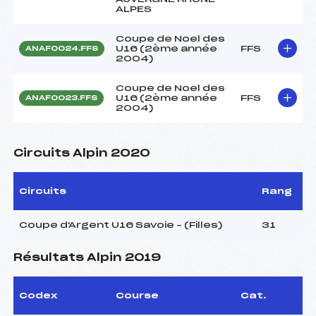
ALPES
Coupe de Noel des
U16 (2ème année
FFS
ANAF0024.FFS
2004)
Coupe de Noel des
U16 (2ème année
FFS
ANAF0023.FFS
2004)
Circuits Alpin 2020
Circuits
Rang
Coupe d'Argent U16 Savoie – (Filles)
31
Résultats Alpin 2019
Codex
Course
Cat.