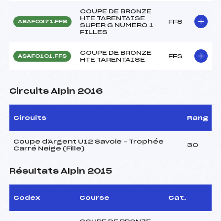
COUPE DE BRONZE
HTE TARENTAISE
FFS
ASAF0371.FFS
SUPER G NUMERO 1
FILLES
COUPE DE BRONZE
FFS
ASAF0101.FFS
HTE TARENTAISE
Circuits Alpin 2016
Circuits
Rang
Coupe d'Argent U12 Savoie – Trophée
30
Carré Neige (Fille)
Résultats Alpin 2015
Codex
Course
Cat.