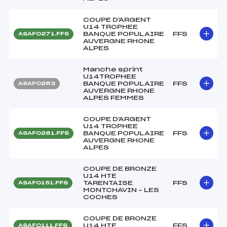
COUPE D'ARGENT
U14 TROPHEE
BANQUE POPULAIRE
FFS
ASAF0271.FFS
AUVERGNE RHONE
ALPES
Manche sprint
U14TROPHEE
BANQUE POPULAIRE
FFS
ASAF0263
AUVERGNE RHONE
ALPES FEMMES
COUPE D'ARGENT
U14 TROPHEE
BANQUE POPULAIRE
FFS
ASAF0261.FFS
AUVERGNE RHONE
ALPES
COUPE DE BRONZE
U14 HTE
TARENTAISE
FFS
ASAF0151.FFS
MONTCHAVIN – LES
COCHES
COUPE DE BRONZE
U14 HTE
FFS
ASAF0111.FFS