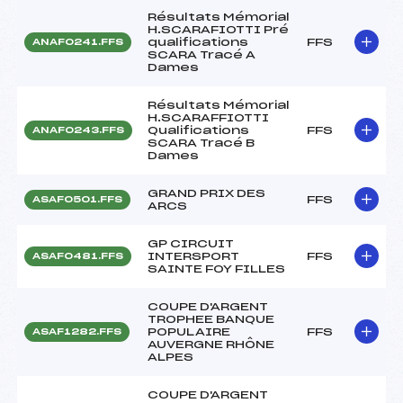
Résultats Mémorial
H.SCARAFIOTTI Pré
qualifications
FFS
ANAF0241.FFS
SCARA Tracé A
Dames
Résultats Mémorial
H.SCARAFFIOTTI
Qualifications
FFS
ANAF0243.FFS
SCARA Tracé B
Dames
GRAND PRIX DES
FFS
ASAF0501.FFS
ARCS
GP CIRCUIT
INTERSPORT
FFS
ASAF0481.FFS
SAINTE FOY FILLES
COUPE D'ARGENT
TROPHEE BANQUE
POPULAIRE
FFS
ASAF1282.FFS
AUVERGNE RHÔNE
ALPES
COUPE D'ARGENT