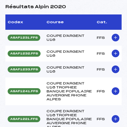
Résultats Alpin 2020
Codex
Course
Cat.
COUPE D'ARGENT
FFS
ASAF1231.FFS
U16
COUPE D'ARGENT
FFS
ASAF1232.FFS
U16
COUPE D'ARGENT
FFS
ASAF1233.FFS
U16
COUPE D'ARGENT
U16 TROPHEE
BANQUE POPULAIRE
FFS
ASAF1241.FFS
AUVERGNE RHONE
ALPES
COUPE D'ARGENT
U16 TROPHEE
BANQUE POPULAIRE
FFS
ASAF1221.FFS
AUVERGNE RHONE
ALPES