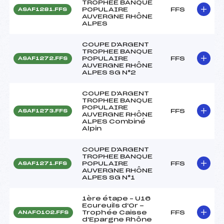
TROPHEE BANQUE
POPULAIRE
FFS
ASAF1281.FFS
AUVERGNE RHÔNE
ALPES
COUPE D'ARGENT
TROPHEE BANQUE
POPULAIRE
FFS
ASAF1272.FFS
AUVERGNE RHÔNE
ALPES SG N°2
COUPE D'ARGENT
TROPHEE BANQUE
POPULAIRE
FFS
ASAF1273.FFS
AUVERGNE RHÔNE
ALPES Combiné
Alpin
COUPE D'ARGENT
TROPHEE BANQUE
POPULAIRE
FFS
ASAF1271.FFS
AUVERGNE RHÔNE
ALPES SG N°1
1ère étape – U16
Ecureuils d'Or -
Trophée Caisse
FFS
ANAF0102.FFS
d'Epargne Rhône