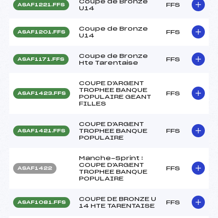
Coupe de Bronze
FFS
ASAF1221.FFS
U14
Coupe de Bronze
FFS
ASAF1201.FFS
U14
Coupe de Bronze
FFS
ASAF1171.FFS
Hte Tarentaise
COUPE D'ARGENT
TROPHEE BANQUE
FFS
ASAF1423.FFS
POPULAIRE GEANT
FILLES
COUPE D'ARGENT
TROPHEE BANQUE
FFS
ASAF1421.FFS
POPULAIRE
Manche-Sprint :
COUPE D'ARGENT
FFS
ASAF1422
TROPHEE BANQUE
POPULAIRE
COUPE DE BRONZE U
FFS
ASAF1081.FFS
14 HTE TARENTAISE