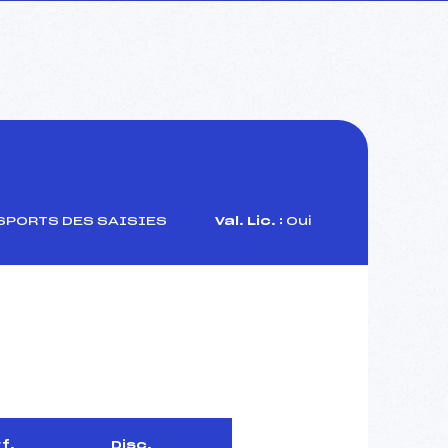
SPORTS DES SAISIES
Val. Lic. :
Oui
f.
Disc.