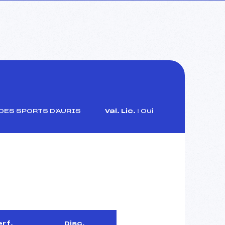
DES SPORTS D'AURIS
Val. Lic. :
Oui
erf.
Disc.