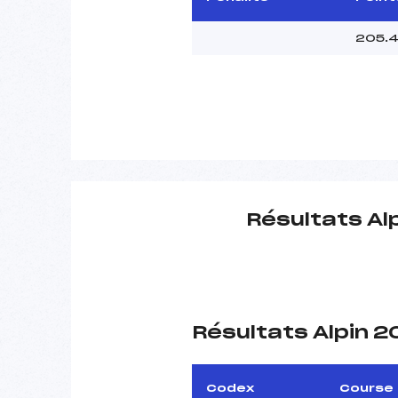
205.
Résultats Al
Résultats Alpin 
Codex
Course