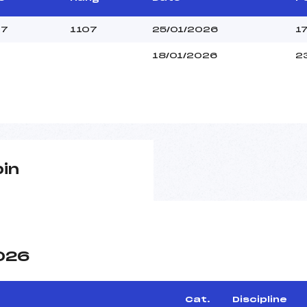
47
1107
25/01/2026
1
18/01/2026
2
pin
2026
Cat.
Discipline