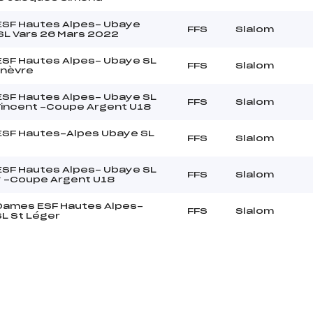
 ESF Hautes Alpes- Ubaye
FFS
Slalom
L Vars 26 Mars 2022
 ESF Hautes Alpes- Ubaye SL
FFS
Slalom
nèvre
 ESF Hautes Alpes- Ubaye SL
FFS
Slalom
Vincent -Coupe Argent U18
 ESF Hautes-Alpes Ubaye SL
FFS
Slalom
 ESF Hautes Alpes- Ubaye SL
FFS
Slalom
 -Coupe Argent U18
 Dames ESF Hautes Alpes-
FFS
Slalom
L St Léger