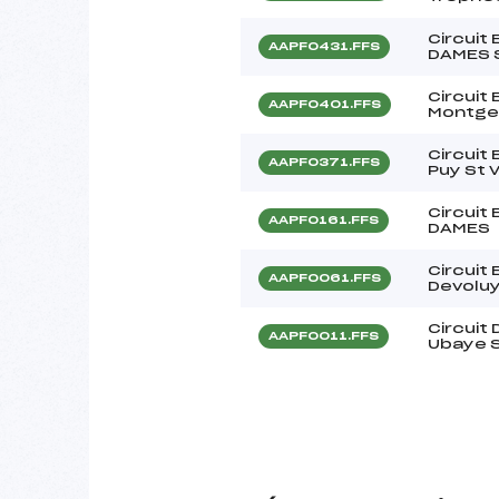
Circuit
AAPF0431.FFS
DAMES S
Circuit
AAPF0401.FFS
Montge
Circuit
AAPF0371.FFS
Puy St 
Circuit
AAPF0161.FFS
DAMES
Circuit
AAPF0061.FFS
Devoluy
Circuit
AAPF0011.FFS
Ubaye S