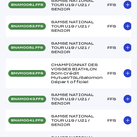
SAMSE NATIONAL
TOUR U19 / U21 /
FFS
BNAM0061.FFS
SENIOR
SAMSE NATIONAL
TOUR U19 / U21 /
FFS
BNAM0053.FFS
SENIOR
SAMSE NATIONAL
TOUR U19 / U21 /
FFS
BNAM0051.FFS
SENIOR
CHAMPIONNAT DES
VOSGES BIATHLON
50m Crédit
FFS
BMVM0053.FFS
Mutuel/TGL/Salomon
Départ officiel
SAMSE NATIONAL
TOUR U19 / U21 /
FFS
BNAM0043.FFS
SENIOR
SAMSE NATIONAL
TOUR U19 / U21 /
FFS
BNAM0041.FFS
SENIOR