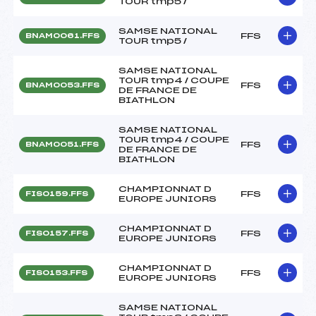
TOUR tmp5 /
SAMSE NATIONAL
FFS
BNAM0061.FFS
TOUR tmp5 /
SAMSE NATIONAL
TOUR tmp4 / COUPE
FFS
BNAM0053.FFS
DE FRANCE DE
BIATHLON
SAMSE NATIONAL
TOUR tmp4 / COUPE
FFS
BNAM0051.FFS
DE FRANCE DE
BIATHLON
CHAMPIONNAT D
FFS
FIS0159.FFS
EUROPE JUNIORS
CHAMPIONNAT D
FFS
FIS0157.FFS
EUROPE JUNIORS
CHAMPIONNAT D
FFS
FIS0153.FFS
EUROPE JUNIORS
SAMSE NATIONAL