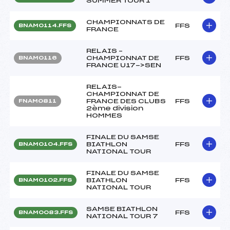
SUMMER TOUR 1
CHAMPIONNATS DE
FFS
BNAM0114.FFS
FRANCE
RELAIS –
CHAMPIONNAT DE
FFS
BNAM0116
FRANCE U17->SEN
RELAIS-
CHAMPIONNAT DE
FRANCE DES CLUBS
FFS
FNAM0811
2ème division
HOMMES
FINALE DU SAMSE
BIATHLON
FFS
BNAM0104.FFS
NATIONAL TOUR
FINALE DU SAMSE
BIATHLON
FFS
BNAM0102.FFS
NATIONAL TOUR
SAMSE BIATHLON
FFS
BNAM0083.FFS
NATIONAL TOUR 7