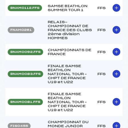
SAMSE BIATHLON
FFS
BNAM0112.FFS
SUMMER TOUR 1
RELAIS-
CHAMPIONNAT DE
FRANCE DES CLUBS
FFS
FNAM0261
2ème division
HOMMES
CHAMPIONNATS DE
FFS
BNAM0092.FFS
FRANCE
FINALE SAMSE
BIATHLON
NATIONAL TOUR –
FFS
BNAM0083.FFS
CHPT DE FRANCE
U19 et U22
FINALE SAMSE
BIATHLON
NATIONAL TOUR –
FFS
BNAM0081.FFS
CHPT DE FRANCE
U19 et U22
CHAMPIONNAT DU
MONDE JUNIOR
FFS
FIS0455