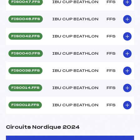
IBU CUP BIATHLON
FFS
FIS0047.FFS
IBU CUP BIATHLON
FFS
FIS0046.FFS
IBU CUP BIATHLON
FFS
FIS0042.FFS
IBU CUP BIATHLON
FFS
FIS0040.FFS
IBU CUP BIATHLON
FFS
FIS0038.FFS
IBU CUP BIATHLON
FFS
FIS0014.FFS
IBU CUP BIATHLON
FFS
FIS0012.FFS
Circuits Nordique 2024