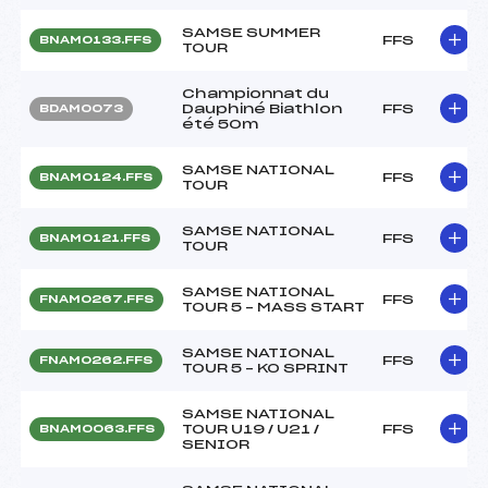
SAMSE SUMMER
FFS
BNAM0133.FFS
TOUR
Championnat du
Dauphiné Biathlon
FFS
BDAM0073
été 50m
SAMSE NATIONAL
FFS
BNAM0124.FFS
TOUR
SAMSE NATIONAL
FFS
BNAM0121.FFS
TOUR
SAMSE NATIONAL
FFS
FNAM0267.FFS
TOUR 5 – MASS START
SAMSE NATIONAL
FFS
FNAM0262.FFS
TOUR 5 – KO SPRINT
SAMSE NATIONAL
TOUR U19 / U21 /
FFS
BNAM0063.FFS
SENIOR