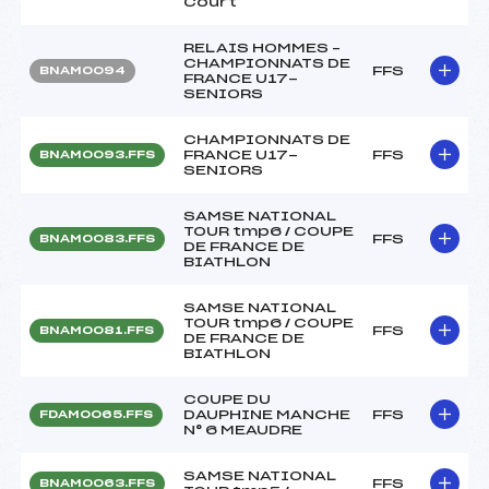
Court
RELAIS HOMMES –
CHAMPIONNATS DE
FFS
BNAM0094
FRANCE U17-
SENIORS
CHAMPIONNATS DE
FRANCE U17-
FFS
BNAM0093.FFS
SENIORS
SAMSE NATIONAL
TOUR tmp6 / COUPE
FFS
BNAM0083.FFS
DE FRANCE DE
BIATHLON
SAMSE NATIONAL
TOUR tmp6 / COUPE
FFS
BNAM0081.FFS
DE FRANCE DE
BIATHLON
COUPE DU
DAUPHINE MANCHE
FFS
FDAM0065.FFS
N° 6 MEAUDRE
SAMSE NATIONAL
FFS
BNAM0063.FFS