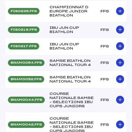
CHAMPIONNAT D
EUROPE JUNIOR
FFS
FIS0235.FFS
BIATHLON
IBU JUN CUP
FFS
FIS0219.FFS
BIATHLON
IBU JUN CUP
FFS
FIS0217.FFS
BIATHLON
SAMSE BIATHLON
FFS
BNAM0054.FFS
NATIONAL TOUR 4
SAMSE BIATHLON
FFS
BNAM0052.FFS
NATIONAL TOUR 4
COURSE
NATIONALE SAMSE
FFS
BNAM0044.FFS
– SELECTIONS IBU
CUPS JUNIORS
COURSE
NATIONALE SAMSE
FFS
BNAM0042.FFS
– SELECTIONS IBU
CUPS JUNIORS