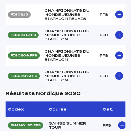
CHAMPIONNATS DU
MONDE JEUNES
FFS
FIS0213
BIATHLON RELAIS
CHAMPIONNATS DU
MONDE JEUNES
FFS
FIS0211.FFS
BIATHLON
CHAMPIONNATS DU
MONDE JEUNES
FFS
FIS0209.FFS
BIATHLON
CHAMPIONNATS DU
MONDE JEUNES
FFS
FIS0207.FFS
BIATHLON
Résultats Nordique 2020
Codex
Course
Cat.
SAMSE SUMMER
FFS
BNAM0135.FFS
TOUR