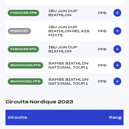
IBU JUN CUP
FFS
FIS0039.FFS
BIATHLON
IBU JUN CUP
BIATHLON RELAIS
FFS
FIS0037
MIXTE
IBU JUN CUP
FFS
FIS0035.FFS
BIATHLON
SAMSE BIATHLON
FFS
BNAM0022.FFS
NATIONAL TOUR 1
SAMSE BIATHLON
FFS
BNAM0021.FFS
NATIONAL TOUR 1
Circuits Nordique 2023
Circuits
Rang