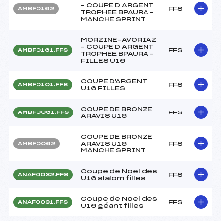
– COUPE D ARGENT
FFS
AMBF0162
TROPHEE BPAURA –
MANCHE SPRINT
MORZINE-AVORIAZ
– COUPE D ARGENT
FFS
AMBF0161.FFS
TROPHEE BPAURA –
FILLES U16
COUPE D'ARGENT
FFS
AMBF0101.FFS
U16 FILLES
COUPE DE BRONZE
FFS
AMBF0061.FFS
ARAVIS U16
COUPE DE BRONZE
ARAVIS U16
FFS
AMBF0062
MANCHE SPRINT
Coupe de Noel des
FFS
ANAF0032.FFS
U16 slalom filles
Coupe de Noel des
FFS
ANAF0031.FFS
U16 géant filles