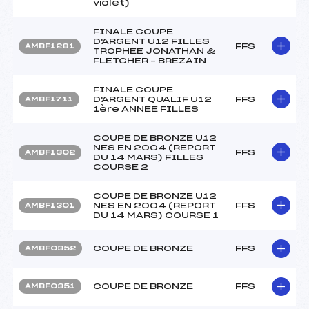
violet)
FINALE COUPE
D'ARGENT U12 FILLES
FFS
AMBF1281
TROPHEE JONATHAN &
FLETCHER – BREZAIN
FINALE COUPE
D'ARGENT QUALIF U12
FFS
AMBF1711
1ère ANNEE FILLES
COUPE DE BRONZE U12
NES EN 2004 (REPORT
FFS
AMBF1302
DU 14 MARS) FILLES
COURSE 2
COUPE DE BRONZE U12
NES EN 2004 (REPORT
FFS
AMBF1301
DU 14 MARS) COURSE 1
COUPE DE BRONZE
FFS
AMBF0352
COUPE DE BRONZE
FFS
AMBF0351