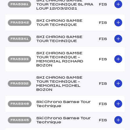
SKI CHRONO SAMSE
TOUR TECHNIQUE SL PRA
FIS
FRA5381
LOUP 12/03/2021
SKI CHRONO SAMSE
FIS
FRA5342
TOUR TECHNIQUE
SKI CHRONO SAMSE
FIS
FRA5341
TOUR TECHNIQUE
SKI CHRONO SAMSE
TOUR TECHNIQUE –
FIS
FRA5333
MEMORIAL RICHARD
BOZON
SKI CHRONO SAMSE
TOUR TECHNIQUE –
FIS
FRA5332
MEMORIAL MICHEL
BOZON
Ski Chrono Samse Tour
FIS
FRA5346
Technique
Ski Chrono Samse Tour
FIS
FRA5345
Technique