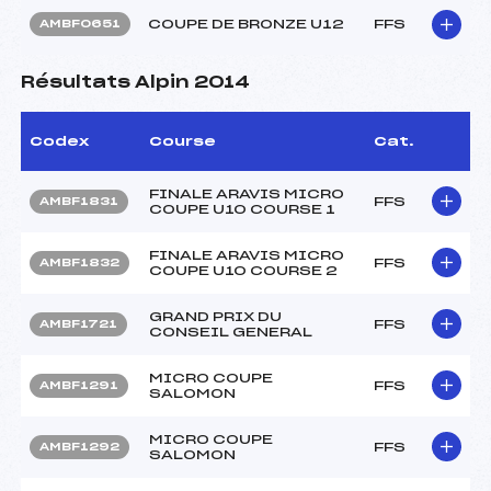
COUPE DE BRONZE U12
FFS
AMBF0651
Résultats Alpin 2014
Codex
Course
Cat.
FINALE ARAVIS MICRO
FFS
AMBF1831
COUPE U10 COURSE 1
FINALE ARAVIS MICRO
FFS
AMBF1832
COUPE U10 COURSE 2
GRAND PRIX DU
FFS
AMBF1721
CONSEIL GENERAL
MICRO COUPE
FFS
AMBF1291
SALOMON
MICRO COUPE
FFS
AMBF1292
SALOMON