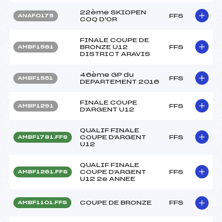
22ème SKIOPEN
FFS
ANAF0175
COQ D'OR
FINALE COUPE DE
BRONZE U12
FFS
AMBF1561
DISTRICT ARAVIS
46ème GP du
FFS
AMBF1551
DEPARTEMENT 2016
FINALE COUPE
FFS
AMBF1291
D'ARGENT U12
QUALIF FINALE
COUPE D'ARGENT
FFS
AMBF1781.FFS
U12
QUALIF FINALE
COUPE D'ARGENT
FFS
AMBF1261.FFS
U12 2e ANNEE
COUPE DE BRONZE
FFS
AMBF1101.FFS