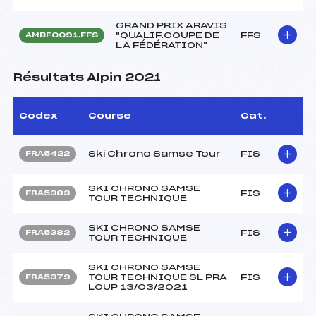
GRAND PRIX ARAVIS
"QUALIF.COUPE DE
FFS
AMBF0091.FFS
LA FÉDÉRATION"
Résultats Alpin 2021
Codex
Course
Cat.
Ski Chrono Samse Tour
FIS
FRA5422
SKI CHRONO SAMSE
FIS
FRA5383
TOUR TECHNIQUE
SKI CHRONO SAMSE
FIS
FRA5382
TOUR TECHNIQUE
SKI CHRONO SAMSE
TOUR TECHNIQUE SL PRA
FIS
FRA5379
LOUP 13/03/2021