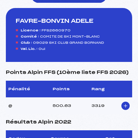
FAVRE-BONVIN ADELE
foi(s) le ski
Licence :
FFS2660970
Comité :
COMITE DE SKI MONT-BLANC
Club :
09029 SKI CLUB GRAND BORNAND
Val. Lic. :
Oui
Points Alpin FFS (10ème liste FFS 2026)
Pénalité
Points
Rang
@
500.63
3319
Résultats Alpin 2022