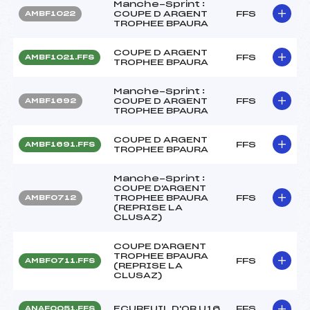
Manche-Sprint :
COUPE D ARGENT
FFS
AMBF1022
TROPHEE BPAURA
COUPE D ARGENT
FFS
AMBF1021.FFS
TROPHEE BPAURA
Manche-Sprint :
COUPE D ARGENT
FFS
AMBF1692
TROPHEE BPAURA
COUPE D ARGENT
FFS
AMBF1691.FFS
TROPHEE BPAURA
Manche-Sprint :
COUPE D'ARGENT
TROPHEE BPAURA
FFS
AMBF0712
(REPRISE LA
CLUSAZ)
COUPE D'ARGENT
TROPHEE BPAURA
FFS
AMBF0711.FFS
(REPRISE LA
CLUSAZ)
ECUREUIL D'OR U16
FFS
ANAF0051.FFS