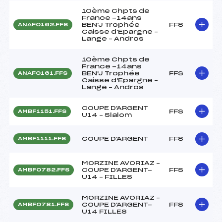
10ème Chpts de
France -14ans
BEN'J Trophée
FFS
ANAF0162.FFS
Caisse d'Epargne –
Lange – Andros
10ème Chpts de
France -14ans
BEN'J Trophée
FFS
ANAF0161.FFS
Caisse d'Epargne –
Lange – Andros
COUPE D'ARGENT
FFS
AMBF1151.FFS
U14 – Slalom
COUPE D'ARGENT
FFS
AMBF1111.FFS
MORZINE AVORIAZ –
COUPE D'ARGENT-
FFS
AMBF0782.FFS
U14 – FILLES
MORZINE AVORIAZ –
COUPE D'ARGENT-
FFS
AMBF0781.FFS
U14 FILLES