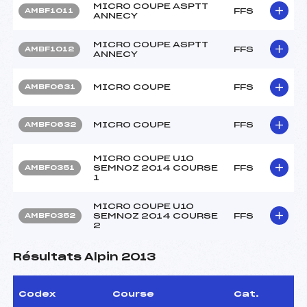
MICRO COUPE ASPTT
FFS
AMBF1011
ANNECY
MICRO COUPE ASPTT
FFS
AMBF1012
ANNECY
MICRO COUPE
FFS
AMBF0631
MICRO COUPE
FFS
AMBF0632
MICRO COUPE U10
SEMNOZ 2014 COURSE
FFS
AMBF0351
1
MICRO COUPE U10
SEMNOZ 2014 COURSE
FFS
AMBF0352
2
Résultats Alpin 2013
Codex
Course
Cat.