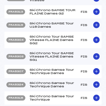
Vitesse
Ski Chrono SAMSE TOUR
FIS
FRA5313
FLAINE Dames G2
Ski Chrono SAMSE Tour
FIS
FRA5319
U18 Dames
Ski Chrono Tour SAMSE
Vitesse FLAINE Dames
FIS
FRA5304
SG2
Ski Chrono Tour SAMSE
Vitesse FLAINE Dames
FIS
FRA5303
SG1
Ski Chrono Samse Tour
FIS
FRA5307
Technique Dames
Ski Chrono Samse Tour
FIS
FRA5324
Technique Dames
Ski Chrono Samse Tour
FIS
FRA5316
Technique