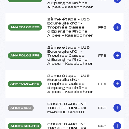
d'Epargne Rhône
Alpes – Kassbohrer
2ème étape – U16
Ecureuils d'Or –
Trophée Caisse
FFS
ANAF0163.FFS
d'Epargne Rhône
Alpes – Kassbohrer
2ème étape – U16
Ecureuils d'Or –
Trophée Caisse
FFS
ANAF0162.FFS
d'Epargne Rhône
Alpes – Kassbohrer
2ème étape – U16
Ecureuils d'Or –
Trophée Caisse
FFS
ANAF0161.FFS
d'Epargne Rhône
Alpes – Kassbohrer
COUPE D ARGENT
TROPHEE BPAURA
FFS
AMBF1532
MANCHE SPRINT
COUPE D ARGENT
FFS
AMBF1531.FFS
TROPHEE BPAURA