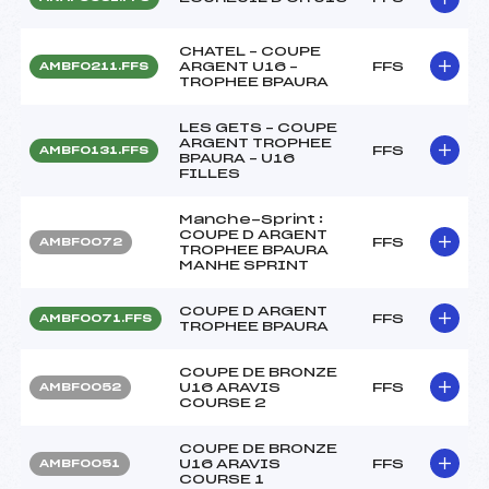
CHATEL – COUPE
ARGENT U16 –
FFS
AMBF0211.FFS
TROPHEE BPAURA
LES GETS – COUPE
ARGENT TROPHEE
FFS
AMBF0131.FFS
BPAURA – U16
FILLES
Manche-Sprint :
COUPE D ARGENT
FFS
AMBF0072
TROPHEE BPAURA
MANHE SPRINT
COUPE D ARGENT
FFS
AMBF0071.FFS
TROPHEE BPAURA
COUPE DE BRONZE
U16 ARAVIS
FFS
AMBF0052
COURSE 2
COUPE DE BRONZE
U16 ARAVIS
FFS
AMBF0051
COURSE 1