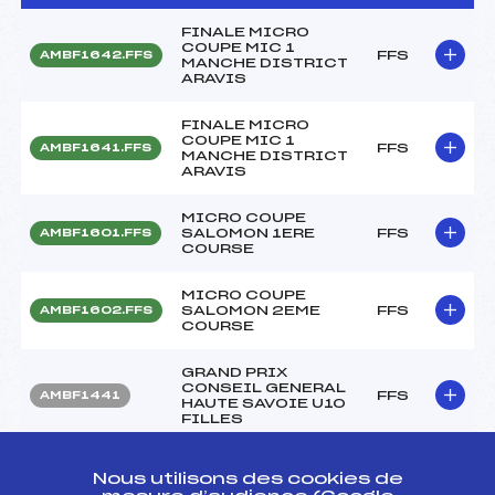
FINALE MICRO
COUPE MIC 1
FFS
AMBF1642.FFS
MANCHE DISTRICT
ARAVIS
FINALE MICRO
COUPE MIC 1
FFS
AMBF1641.FFS
MANCHE DISTRICT
ARAVIS
MICRO COUPE
SALOMON 1ERE
FFS
AMBF1601.FFS
COURSE
MICRO COUPE
SALOMON 2EME
FFS
AMBF1602.FFS
COURSE
GRAND PRIX
CONSEIL GENERAL
FFS
AMBF1441
HAUTE SAVOIE U10
FILLES
MICRO COUPE 1
Nous utilisons des cookies de
MANCHE ASPTT
FFS
AMBF1021