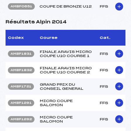
COUPE DE BRONZE U12
FFS
AMBF0651
Résultats Alpin 2014
Codex
Course
Cat.
FINALE ARAVIS MICRO
FFS
AMBF1831
COUPE U10 COURSE 1
FINALE ARAVIS MICRO
FFS
AMBF1832
COUPE U10 COURSE 2
GRAND PRIX DU
FFS
AMBF1721
CONSEIL GENERAL
MICRO COUPE
FFS
AMBF1291
SALOMON
MICRO COUPE
FFS
AMBF1292
SALOMON