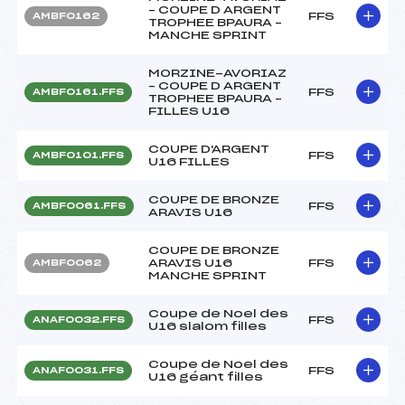
– COUPE D ARGENT
FFS
AMBF0162
TROPHEE BPAURA –
MANCHE SPRINT
MORZINE-AVORIAZ
– COUPE D ARGENT
FFS
AMBF0161.FFS
TROPHEE BPAURA –
FILLES U16
COUPE D'ARGENT
FFS
AMBF0101.FFS
U16 FILLES
COUPE DE BRONZE
FFS
AMBF0061.FFS
ARAVIS U16
COUPE DE BRONZE
ARAVIS U16
FFS
AMBF0062
MANCHE SPRINT
Coupe de Noel des
FFS
ANAF0032.FFS
U16 slalom filles
Coupe de Noel des
FFS
ANAF0031.FFS
U16 géant filles