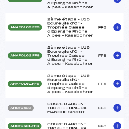
d'Epargne Rhône
Alpes – Kassbohrer
2ème étape – U16
Ecureuils d'Or –
Trophée Caisse
FFS
ANAF0163.FFS
d'Epargne Rhône
Alpes – Kassbohrer
2ème étape – U16
Ecureuils d'Or –
Trophée Caisse
FFS
ANAF0162.FFS
d'Epargne Rhône
Alpes – Kassbohrer
2ème étape – U16
Ecureuils d'Or –
Trophée Caisse
FFS
ANAF0161.FFS
d'Epargne Rhône
Alpes – Kassbohrer
COUPE D ARGENT
TROPHEE BPAURA
FFS
AMBF1532
MANCHE SPRINT
COUPE D ARGENT
FFS
AMBF1531.FFS
TROPHEE BPAURA