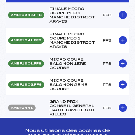
FINALE MICRO
COUPE MIC 1
FFS
AMBF1642.FFS
MANCHE DISTRICT
ARAVIS
FINALE MICRO
COUPE MIC 1
FFS
AMBF1641.FFS
MANCHE DISTRICT
ARAVIS
MICRO COUPE
SALOMON 1ERE
FFS
AMBF1601.FFS
COURSE
MICRO COUPE
SALOMON 2EME
FFS
AMBF1602.FFS
COURSE
GRAND PRIX
CONSEIL GENERAL
FFS
AMBF1441
HAUTE SAVOIE U10
FILLES
MICRO COUPE 1
Nous utilisons des cookies de
MANCHE ASPTT
FFS
AMBF1021