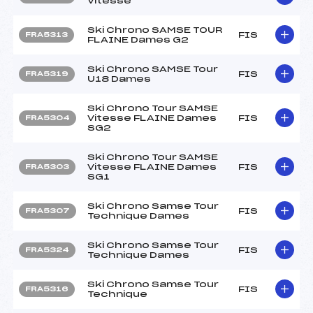
Vitesse
Ski Chrono SAMSE TOUR
FIS
FRA5313
FLAINE Dames G2
Ski Chrono SAMSE Tour
FIS
FRA5319
U18 Dames
Ski Chrono Tour SAMSE
Vitesse FLAINE Dames
FIS
FRA5304
SG2
Ski Chrono Tour SAMSE
Vitesse FLAINE Dames
FIS
FRA5303
SG1
Ski Chrono Samse Tour
FIS
FRA5307
Technique Dames
Ski Chrono Samse Tour
FIS
FRA5324
Technique Dames
Ski Chrono Samse Tour
FIS
FRA5316
Technique