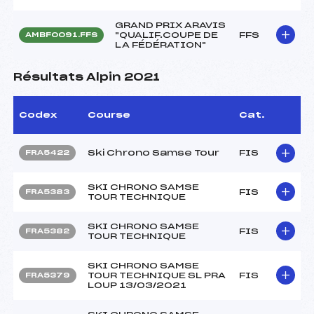
GRAND PRIX ARAVIS
"QUALIF.COUPE DE
FFS
AMBF0091.FFS
LA FÉDÉRATION"
Résultats Alpin 2021
Codex
Course
Cat.
Ski Chrono Samse Tour
FIS
FRA5422
SKI CHRONO SAMSE
FIS
FRA5383
TOUR TECHNIQUE
SKI CHRONO SAMSE
FIS
FRA5382
TOUR TECHNIQUE
SKI CHRONO SAMSE
TOUR TECHNIQUE SL PRA
FIS
FRA5379
LOUP 13/03/2021