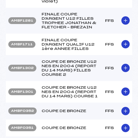
violet)
FINALE COUPE
D'ARGENT U12 FILLES
FFS
AMBF1281
TROPHEE JONATHAN &
FLETCHER – BREZAIN
FINALE COUPE
D'ARGENT QUALIF U12
FFS
AMBF1711
1ère ANNEE FILLES
COUPE DE BRONZE U12
NES EN 2004 (REPORT
FFS
AMBF1302
DU 14 MARS) FILLES
COURSE 2
COUPE DE BRONZE U12
NES EN 2004 (REPORT
FFS
AMBF1301
DU 14 MARS) COURSE 1
COUPE DE BRONZE
FFS
AMBF0352
COUPE DE BRONZE
FFS
AMBF0351