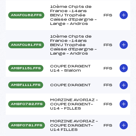
10ème Chpts de
France -14ans
BEN'J Trophée
FFS
ANAF0162.FFS
Caisse d'Epargne –
Lange – Andros
10ème Chpts de
France -14ans
BEN'J Trophée
FFS
ANAF0161.FFS
Caisse d'Epargne –
Lange – Andros
COUPE D'ARGENT
FFS
AMBF1151.FFS
U14 – Slalom
COUPE D'ARGENT
FFS
AMBF1111.FFS
MORZINE AVORIAZ –
COUPE D'ARGENT-
FFS
AMBF0782.FFS
U14 – FILLES
MORZINE AVORIAZ –
COUPE D'ARGENT-
FFS
AMBF0781.FFS
U14 FILLES