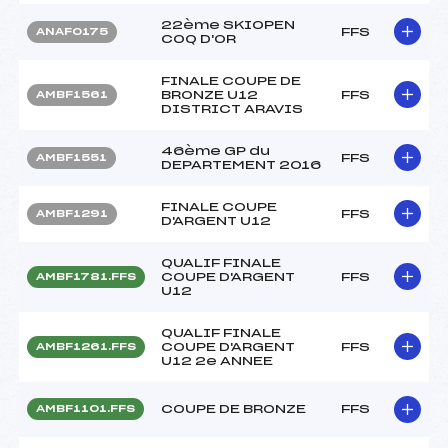
22ème SKIOPEN
FFS
ANAF0175
COQ D'OR
FINALE COUPE DE
BRONZE U12
FFS
AMBF1561
DISTRICT ARAVIS
46ème GP du
FFS
AMBF1551
DEPARTEMENT 2016
FINALE COUPE
FFS
AMBF1291
D'ARGENT U12
QUALIF FINALE
COUPE D'ARGENT
FFS
AMBF1781.FFS
U12
QUALIF FINALE
COUPE D'ARGENT
FFS
AMBF1261.FFS
U12 2e ANNEE
COUPE DE BRONZE
FFS
AMBF1101.FFS