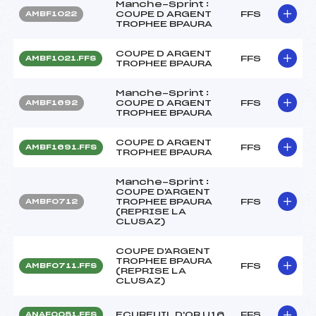
Manche-Sprint :
COUPE D ARGENT
FFS
AMBF1022
TROPHEE BPAURA
COUPE D ARGENT
FFS
AMBF1021.FFS
TROPHEE BPAURA
Manche-Sprint :
COUPE D ARGENT
FFS
AMBF1692
TROPHEE BPAURA
COUPE D ARGENT
FFS
AMBF1691.FFS
TROPHEE BPAURA
Manche-Sprint :
COUPE D'ARGENT
TROPHEE BPAURA
FFS
AMBF0712
(REPRISE LA
CLUSAZ)
COUPE D'ARGENT
TROPHEE BPAURA
FFS
AMBF0711.FFS
(REPRISE LA
CLUSAZ)
ECUREUIL D'OR U16
FFS
ANAF0051.FFS