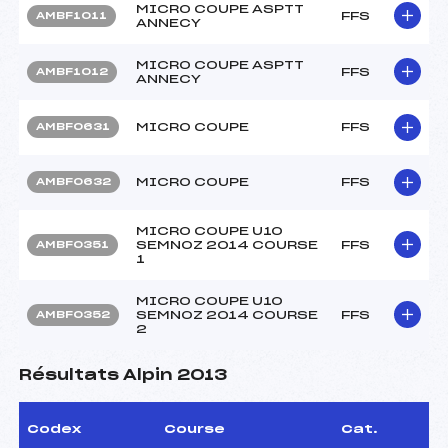
MICRO COUPE ASPTT
FFS
AMBF1011
ANNECY
MICRO COUPE ASPTT
FFS
AMBF1012
ANNECY
MICRO COUPE
FFS
AMBF0631
MICRO COUPE
FFS
AMBF0632
MICRO COUPE U10
SEMNOZ 2014 COURSE
FFS
AMBF0351
1
MICRO COUPE U10
SEMNOZ 2014 COURSE
FFS
AMBF0352
2
Résultats Alpin 2013
Codex
Course
Cat.