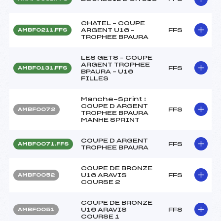
CHATEL – COUPE
ARGENT U16 –
FFS
AMBF0211.FFS
TROPHEE BPAURA
LES GETS – COUPE
ARGENT TROPHEE
FFS
AMBF0131.FFS
BPAURA – U16
FILLES
Manche-Sprint :
COUPE D ARGENT
FFS
AMBF0072
TROPHEE BPAURA
MANHE SPRINT
COUPE D ARGENT
FFS
AMBF0071.FFS
TROPHEE BPAURA
COUPE DE BRONZE
U16 ARAVIS
FFS
AMBF0052
COURSE 2
COUPE DE BRONZE
U16 ARAVIS
FFS
AMBF0051
COURSE 1