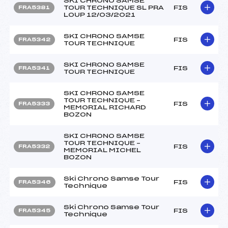
SKI CHRONO SAMSE
TOUR TECHNIQUE SL PRA
FIS
FRA5381
LOUP 12/03/2021
SKI CHRONO SAMSE
FIS
FRA5342
TOUR TECHNIQUE
SKI CHRONO SAMSE
FIS
FRA5341
TOUR TECHNIQUE
SKI CHRONO SAMSE
TOUR TECHNIQUE –
FIS
FRA5333
MEMORIAL RICHARD
BOZON
SKI CHRONO SAMSE
TOUR TECHNIQUE –
FIS
FRA5332
MEMORIAL MICHEL
BOZON
Ski Chrono Samse Tour
FIS
FRA5346
Technique
Ski Chrono Samse Tour
FIS
FRA5345
Technique