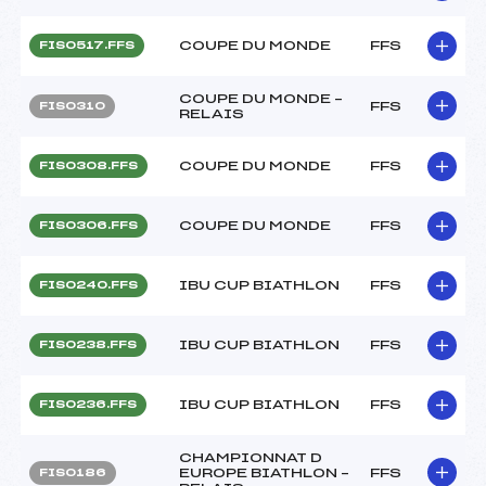
COUPE DU MONDE
FFS
FIS0517.FFS
COUPE DU MONDE –
FFS
FIS0310
RELAIS
COUPE DU MONDE
FFS
FIS0308.FFS
COUPE DU MONDE
FFS
FIS0306.FFS
IBU CUP BIATHLON
FFS
FIS0240.FFS
IBU CUP BIATHLON
FFS
FIS0238.FFS
IBU CUP BIATHLON
FFS
FIS0236.FFS
CHAMPIONNAT D
EUROPE BIATHLON –
FFS
FIS0186