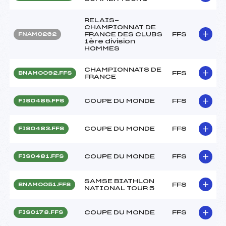
RELAIS-
CHAMPIONNAT DE
FRANCE DES CLUBS
FFS
FNAM0262
1ère division
HOMMES
CHAMPIONNATS DE
FFS
BNAM0092.FFS
FRANCE
COUPE DU MONDE
FFS
FIS0485.FFS
COUPE DU MONDE
FFS
FIS0483.FFS
COUPE DU MONDE
FFS
FIS0481.FFS
SAMSE BIATHLON
FFS
BNAM0051.FFS
NATIONAL TOUR 5
COUPE DU MONDE
FFS
FIS0178.FFS