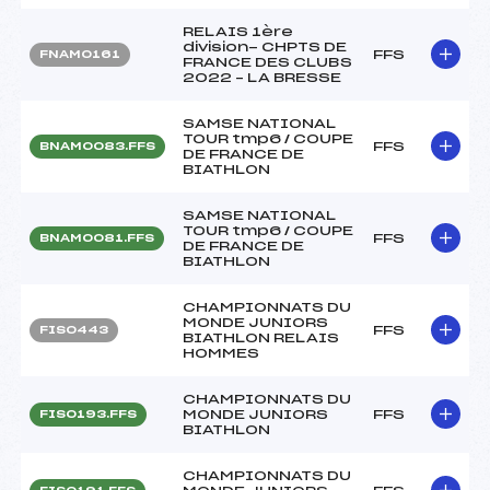
RELAIS 1ère
division- CHPTS DE
FFS
FNAM0161
FRANCE DES CLUBS
2022 – LA BRESSE
SAMSE NATIONAL
TOUR tmp6 / COUPE
FFS
BNAM0083.FFS
DE FRANCE DE
BIATHLON
SAMSE NATIONAL
TOUR tmp6 / COUPE
FFS
BNAM0081.FFS
DE FRANCE DE
BIATHLON
CHAMPIONNATS DU
MONDE JUNIORS
FFS
FIS0443
BIATHLON RELAIS
HOMMES
CHAMPIONNATS DU
MONDE JUNIORS
FFS
FIS0193.FFS
BIATHLON
CHAMPIONNATS DU