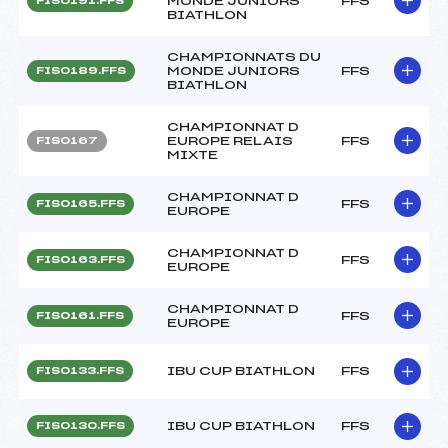
MONDE JUNIORS
FFS
FIS0191.FFS
BIATHLON
CHAMPIONNATS DU
MONDE JUNIORS
FFS
FIS0189.FFS
BIATHLON
CHAMPIONNAT D
EUROPE RELAIS
FFS
FIS0167
MIXTE
CHAMPIONNAT D
FFS
FIS0165.FFS
EUROPE
CHAMPIONNAT D
FFS
FIS0163.FFS
EUROPE
CHAMPIONNAT D
FFS
FIS0161.FFS
EUROPE
IBU CUP BIATHLON
FFS
FIS0133.FFS
IBU CUP BIATHLON
FFS
FIS0130.FFS