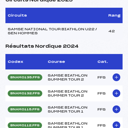
Circuits Nordique 2025
Circuits
Rang
SAMSE NATIONAL TOUR BIATHLON U22 /
42
SEN HOMMES
Résultats Nordique 2024
Codex
Course
Cat.
SAMSE BIATHLON
FFS
BNAM0135.FFS
SUMMER TOUR 2
SAMSE BIATHLON
FFS
BNAM0132.FFS
SUMMER TOUR 2
SAMSE BIATHLON
FFS
BNAM0115.FFS
SUMMER TOUR 1
SAMSE BIATHLON
FFS
BNAM0112.FFS
SUMMER TOUR 1