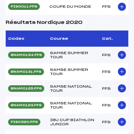
COUPE DU MONDE
FFS
FIS0011.FFS
Résultats Nordique 2020
Codex
Course
Cat.
SAMSE SUMMER
FFS
BNAM0134.FFS
TOUR
SAMSE SUMMER
FFS
BNAM0131.FFS
TOUR
SAMSE NATIONAL
FFS
BNAM0125.FFS
TOUR
SAMSE NATIONAL
FFS
BNAM0123.FFS
TOUR
IBU CUP BIATHLON
FFS
FIS0320.FFS
JUNIOR