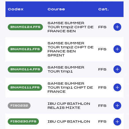
Codex
Course
Cat.
SAMSE SUMMER
TOUR tmp2 CHPT DE
FFS
BNAM0124.FFS
FRANCE SEN
SAMSE SUMMER
TOUR tmp2 CHPT DE
FFS
BNAM0121.FFS
FRANCE SEN
SPRINT
SAMSE SUMMER
FFS
BNAM0114.FFS
TOUR tmp1
SAMSE SUMMER
TOUR tmp1 CHPT DE
FFS
BNAM0111.FFS
FRANCE
IBU CUP BIATHLON
FFS
FIS0232
RELAIS MIXTE
IBU CUP BIATHLON
FFS
FIS0230.FFS