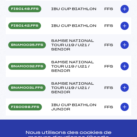
IBU CUP BIATHLON
FFS
FIS0148.FFS
IBU CUP BIATHLON
FFS
FIS0142.FFS
SAMSE NATIONAL
TOUR U19 / U21 /
FFS
BNAM0035.FFS
SENIOR
SAMSE NATIONAL
TOUR U19 / U21 /
FFS
BNAM0032.FFS
SENIOR
SAMSE NATIONAL
TOUR U19 / U21 /
FFS
BNAM0031.FFS
SENIOR
IBU CUP BIATHLON
FFS
FIS0098.FFS
JUNIOR
IBU CUP BIATHLON
FFS
FIS0096.FFS
JUNIOR
Nous utilisons des cookies de