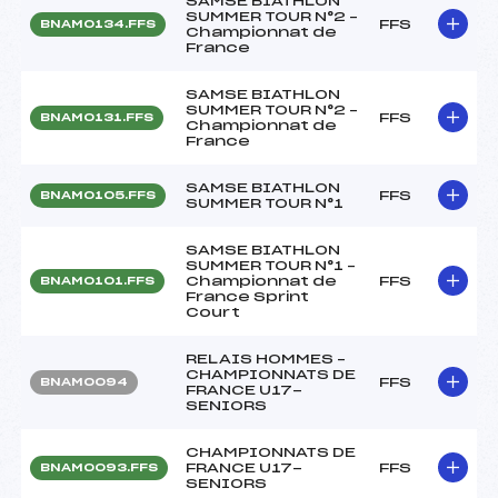
SAMSE BIATHLON
SUMMER TOUR N°2 –
FFS
BNAM0134.FFS
Championnat de
France
SAMSE BIATHLON
SUMMER TOUR N°2 –
FFS
BNAM0131.FFS
Championnat de
France
SAMSE BIATHLON
FFS
BNAM0105.FFS
SUMMER TOUR N°1
SAMSE BIATHLON
SUMMER TOUR N°1 –
Championnat de
FFS
BNAM0101.FFS
France Sprint
Court
RELAIS HOMMES –
CHAMPIONNATS DE
FFS
BNAM0094
FRANCE U17-
SENIORS
CHAMPIONNATS DE
FRANCE U17-
FFS
BNAM0093.FFS
SENIORS