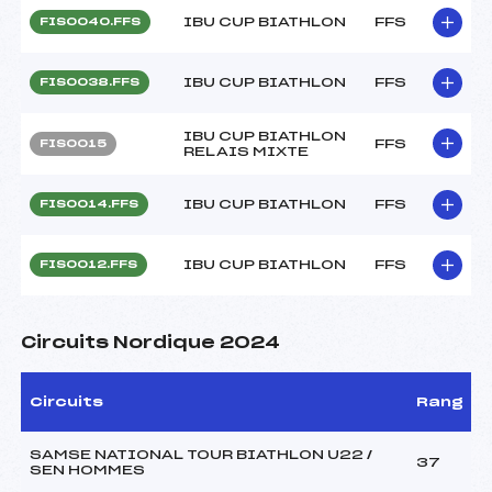
IBU CUP BIATHLON
FFS
FIS0040.FFS
IBU CUP BIATHLON
FFS
FIS0038.FFS
IBU CUP BIATHLON
FFS
FIS0015
RELAIS MIXTE
IBU CUP BIATHLON
FFS
FIS0014.FFS
IBU CUP BIATHLON
FFS
FIS0012.FFS
Circuits Nordique 2024
Circuits
Rang
SAMSE NATIONAL TOUR BIATHLON U22 /
37
SEN HOMMES