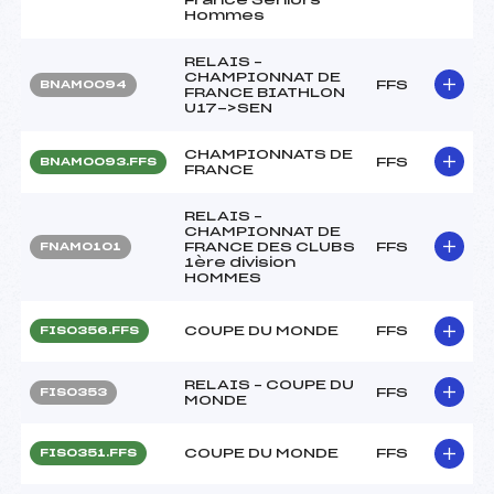
Hommes
RELAIS –
CHAMPIONNAT DE
FFS
BNAM0094
FRANCE BIATHLON
U17->SEN
CHAMPIONNATS DE
FFS
BNAM0093.FFS
FRANCE
RELAIS –
CHAMPIONNAT DE
FRANCE DES CLUBS
FFS
FNAM0101
1ère division
HOMMES
COUPE DU MONDE
FFS
FIS0356.FFS
RELAIS – COUPE DU
FFS
FIS0353
MONDE
COUPE DU MONDE
FFS
FIS0351.FFS