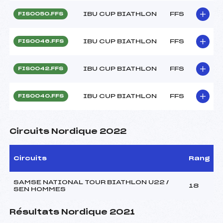
IBU CUP BIATHLON
FFS
FIS0050.FFS
IBU CUP BIATHLON
FFS
FIS0046.FFS
IBU CUP BIATHLON
FFS
FIS0042.FFS
IBU CUP BIATHLON
FFS
FIS0040.FFS
Circuits Nordique 2022
Circuits
Rang
SAMSE NATIONAL TOUR BIATHLON U22 /
18
SEN HOMMES
Résultats Nordique 2021