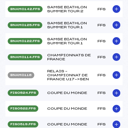
SAMSE BIATHLON
FFS
BNAM0142.FFS
SUMMER TOUR 2
SAMSE BIATHLON
FFS
BNAM0125.FFS
SUMMER TOUR 1
SAMSE BIATHLON
FFS
BNAM0122.FFS
SUMMER TOUR 1
CHAMPIONNATS DE
FFS
BNAM0114.FFS
FRANCE
RELAIS –
CHAMPIONNAT DE
FFS
BNAM0116
FRANCE U17->SEN
COUPE DU MONDE
FFS
FIS0524.FFS
COUPE DU MONDE
FFS
FIS0522.FFS
COUPE DU MONDE
FFS
FIS0519.FFS