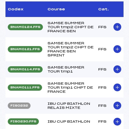
Codex
Course
Cat.
SAMSE SUMMER
TOUR tmp2 CHPT DE
FFS
BNAM0124.FFS
FRANCE SEN
SAMSE SUMMER
TOUR tmp2 CHPT DE
FFS
BNAM0121.FFS
FRANCE SEN
SPRINT
SAMSE SUMMER
FFS
BNAM0114.FFS
TOUR tmp1
SAMSE SUMMER
TOUR tmp1 CHPT DE
FFS
BNAM0111.FFS
FRANCE
IBU CUP BIATHLON
FFS
FIS0232
RELAIS MIXTE
IBU CUP BIATHLON
FFS
FIS0230.FFS