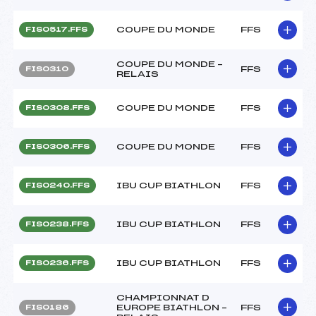
COUPE DU MONDE
FFS
FIS0517.FFS
COUPE DU MONDE –
FFS
FIS0310
RELAIS
COUPE DU MONDE
FFS
FIS0308.FFS
COUPE DU MONDE
FFS
FIS0306.FFS
IBU CUP BIATHLON
FFS
FIS0240.FFS
IBU CUP BIATHLON
FFS
FIS0238.FFS
IBU CUP BIATHLON
FFS
FIS0236.FFS
CHAMPIONNAT D
EUROPE BIATHLON –
FFS
FIS0186