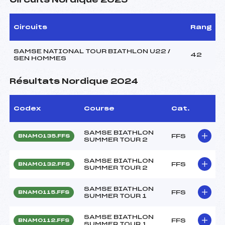
Circuits Nordique 2025
Circuits
Rang
SAMSE NATIONAL TOUR BIATHLON U22 /
42
SEN HOMMES
Résultats Nordique 2024
Codex
Course
Cat.
SAMSE BIATHLON
FFS
BNAM0135.FFS
SUMMER TOUR 2
SAMSE BIATHLON
FFS
BNAM0132.FFS
SUMMER TOUR 2
SAMSE BIATHLON
FFS
BNAM0115.FFS
SUMMER TOUR 1
SAMSE BIATHLON
FFS
BNAM0112.FFS
SUMMER TOUR 1