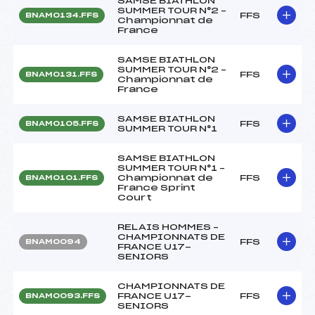
SAMSE BIATHLON
SUMMER TOUR N°2 –
FFS
BNAM0134.FFS
Championnat de
France
SAMSE BIATHLON
SUMMER TOUR N°2 –
FFS
BNAM0131.FFS
Championnat de
France
SAMSE BIATHLON
FFS
BNAM0105.FFS
SUMMER TOUR N°1
SAMSE BIATHLON
SUMMER TOUR N°1 –
Championnat de
FFS
BNAM0101.FFS
France Sprint
Court
RELAIS HOMMES –
CHAMPIONNATS DE
FFS
BNAM0094
FRANCE U17-
SENIORS
CHAMPIONNATS DE
FRANCE U17-
FFS
BNAM0093.FFS
SENIORS