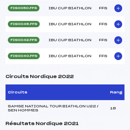
IBU CUP BIATHLON
FFS
FIS0050.FFS
IBU CUP BIATHLON
FFS
FIS0046.FFS
IBU CUP BIATHLON
FFS
FIS0042.FFS
IBU CUP BIATHLON
FFS
FIS0040.FFS
Circuits Nordique 2022
Circuits
Rang
SAMSE NATIONAL TOUR BIATHLON U22 /
18
SEN HOMMES
Résultats Nordique 2021