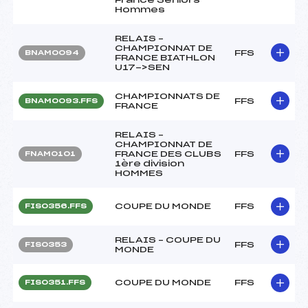
Hommes
RELAIS –
CHAMPIONNAT DE
FFS
BNAM0094
FRANCE BIATHLON
U17->SEN
CHAMPIONNATS DE
FFS
BNAM0093.FFS
FRANCE
RELAIS –
CHAMPIONNAT DE
FRANCE DES CLUBS
FFS
FNAM0101
1ère division
HOMMES
COUPE DU MONDE
FFS
FIS0356.FFS
RELAIS – COUPE DU
FFS
FIS0353
MONDE
COUPE DU MONDE
FFS
FIS0351.FFS