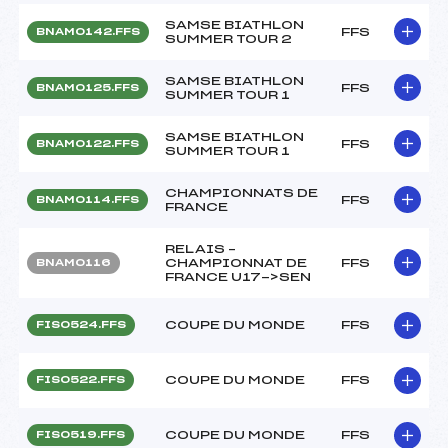
SAMSE BIATHLON
FFS
BNAM0142.FFS
SUMMER TOUR 2
SAMSE BIATHLON
FFS
BNAM0125.FFS
SUMMER TOUR 1
SAMSE BIATHLON
FFS
BNAM0122.FFS
SUMMER TOUR 1
CHAMPIONNATS DE
FFS
BNAM0114.FFS
FRANCE
RELAIS –
CHAMPIONNAT DE
FFS
BNAM0116
FRANCE U17->SEN
COUPE DU MONDE
FFS
FIS0524.FFS
COUPE DU MONDE
FFS
FIS0522.FFS
COUPE DU MONDE
FFS
FIS0519.FFS