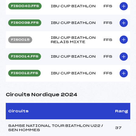
IBU CUP BIATHLON
FFS
FIS0040.FFS
IBU CUP BIATHLON
FFS
FIS0038.FFS
IBU CUP BIATHLON
FFS
FIS0015
RELAIS MIXTE
IBU CUP BIATHLON
FFS
FIS0014.FFS
IBU CUP BIATHLON
FFS
FIS0012.FFS
Circuits Nordique 2024
Circuits
Rang
SAMSE NATIONAL TOUR BIATHLON U22 /
37
SEN HOMMES