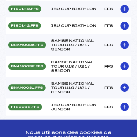
IBU CUP BIATHLON
FFS
FIS0148.FFS
IBU CUP BIATHLON
FFS
FIS0142.FFS
SAMSE NATIONAL
TOUR U19 / U21 /
FFS
BNAM0035.FFS
SENIOR
SAMSE NATIONAL
TOUR U19 / U21 /
FFS
BNAM0032.FFS
SENIOR
SAMSE NATIONAL
TOUR U19 / U21 /
FFS
BNAM0031.FFS
SENIOR
IBU CUP BIATHLON
FFS
FIS0098.FFS
JUNIOR
IBU CUP BIATHLON
FFS
FIS0096.FFS
JUNIOR
Nous utilisons des cookies de