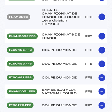
RELAIS-
CHAMPIONNAT DE
FRANCE DES CLUBS
FFS
FNAM0262
1ère division
HOMMES
CHAMPIONNATS DE
FFS
BNAM0092.FFS
FRANCE
COUPE DU MONDE
FFS
FIS0485.FFS
COUPE DU MONDE
FFS
FIS0483.FFS
COUPE DU MONDE
FFS
FIS0481.FFS
SAMSE BIATHLON
FFS
BNAM0051.FFS
NATIONAL TOUR 5
COUPE DU MONDE
FFS
FIS0178.FFS