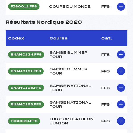
COUPE DU MONDE
FFS
FIS0011.FFS
Résultats Nordique 2020
Codex
Course
Cat.
SAMSE SUMMER
FFS
BNAM0134.FFS
TOUR
SAMSE SUMMER
FFS
BNAM0131.FFS
TOUR
SAMSE NATIONAL
FFS
BNAM0125.FFS
TOUR
SAMSE NATIONAL
FFS
BNAM0123.FFS
TOUR
IBU CUP BIATHLON
FFS
FIS0320.FFS
JUNIOR