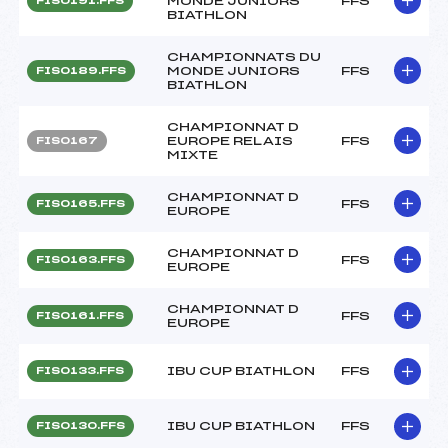
MONDE JUNIORS
FFS
FIS0191.FFS
BIATHLON
CHAMPIONNATS DU
MONDE JUNIORS
FFS
FIS0189.FFS
BIATHLON
CHAMPIONNAT D
EUROPE RELAIS
FFS
FIS0167
MIXTE
CHAMPIONNAT D
FFS
FIS0165.FFS
EUROPE
CHAMPIONNAT D
FFS
FIS0163.FFS
EUROPE
CHAMPIONNAT D
FFS
FIS0161.FFS
EUROPE
IBU CUP BIATHLON
FFS
FIS0133.FFS
IBU CUP BIATHLON
FFS
FIS0130.FFS