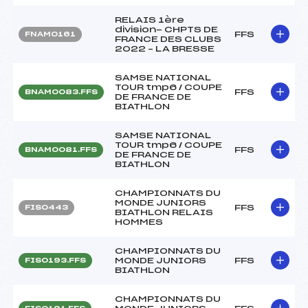
RELAIS 1ère
division- CHPTS DE
FFS
FNAM0161
FRANCE DES CLUBS
2022 – LA BRESSE
SAMSE NATIONAL
TOUR tmp6 / COUPE
FFS
BNAM0083.FFS
DE FRANCE DE
BIATHLON
SAMSE NATIONAL
TOUR tmp6 / COUPE
FFS
BNAM0081.FFS
DE FRANCE DE
BIATHLON
CHAMPIONNATS DU
MONDE JUNIORS
FFS
FIS0443
BIATHLON RELAIS
HOMMES
CHAMPIONNATS DU
MONDE JUNIORS
FFS
FIS0193.FFS
BIATHLON
CHAMPIONNATS DU