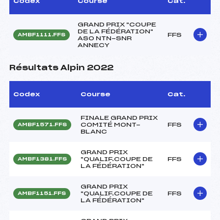
Codex
Course
Cat.
GRAND PRIX "COUPE
DE LA FÉDÉRATION"
FFS
AMBF1111.FFS
ASO NTN-SNR
ANNECY
Résultats Alpin 2022
Codex
Course
Cat.
FINALE GRAND PRIX
COMITÉ MONT-
FFS
AMBF1571.FFS
BLANC
GRAND PRIX
"QUALIF.COUPE DE
FFS
AMBF1381.FFS
LA FÉDÉRATION"
GRAND PRIX
"QUALIF.COUPE DE
FFS
AMBF1151.FFS
LA FÉDÉRATION"