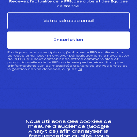
Recevez l’actualité de la FFS, des clubs et des Équipes
de France.
Inscription
En cliquant sur « inscription », j’autorise la FFS à utiliser mon
adresse email pour m’envoyer périodiquement la newsletter
de la FFS, qui peut contenir des offres commerciales et
promotionnelles de la FFS ou de ses partenaires. Pour plus
d’informations sur les modalités d’exercice de vos droits et
la gestion de vos données, cliquez
ici
CONTACT
Nous utilisons des cookies de
ESPACE PRESSE
mesure d’audience (Google
Analytics) afin d’analyser la
fréquentation du site, vous