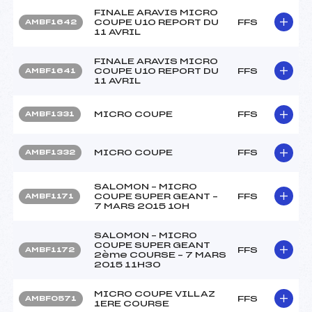
FINALE ARAVIS MICRO
COUPE U10 REPORT DU
FFS
AMBF1642
11 AVRIL
FINALE ARAVIS MICRO
COUPE U10 REPORT DU
FFS
AMBF1641
11 AVRIL
MICRO COUPE
FFS
AMBF1331
MICRO COUPE
FFS
AMBF1332
SALOMON – MICRO
COUPE SUPER GEANT –
FFS
AMBF1171
7 MARS 2015 10H
SALOMON – MICRO
COUPE SUPER GEANT
FFS
AMBF1172
2ème COURSE – 7 MARS
2015 11H30
MICRO COUPE VILLAZ
FFS
AMBF0571
1ERE COURSE