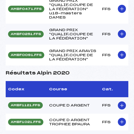
GRAND PRIX
"QUALIF.COUPE DE
LA FÉDÉRATION"
FFS
AMBF0471.FFS
u18-masters
DAMES
GRAND PRIX
"QUALIF.COUPE DE
FFS
AMBF0251.FFS
LA FÉDÉRATION"
GRAND PRIX ARAVIS
"QUALIF.COUPE DE
FFS
AMBF0091.FFS
LA FÉDÉRATION"
Résultats Alpin 2020
Codex
Course
Cat.
COUPE D ARGENT
FFS
AMBF1121.FFS
COUPE D ARGENT
FFS
AMBF1021.FFS
TROPHEE BPAURA