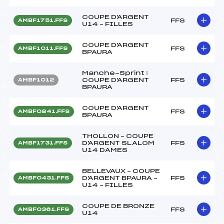
COUPE D'ARGENT
FFS
AMBF1751.FFS
U14 – FILLES
COUPE D'ARGENT
FFS
AMBF1011.FFS
BPAURA
Manche-Sprint :
COUPE D'ARGENT
FFS
AMBF1012
BPAURA
COUPE D'ARGENT
FFS
AMBF0841.FFS
BPAURA
THOLLON – COUPE
D'ARGENT SLALOM
FFS
AMBF1731.FFS
U14 DAMES
BELLEVAUX – COUPE
D'ARGENT BPAURA –
FFS
AMBF0431.FFS
U14 – FILLES
COUPE DE BRONZE
FFS
AMBF0361.FFS
U14