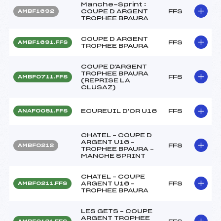
Manche-Sprint :
COUPE D ARGENT
FFS
AMBF1692
TROPHEE BPAURA
COUPE D ARGENT
FFS
AMBF1691.FFS
TROPHEE BPAURA
COUPE D'ARGENT
TROPHEE BPAURA
FFS
AMBF0711.FFS
(REPRISE LA
CLUSAZ)
ECUREUIL D'OR U16
FFS
ANAF0051.FFS
CHATEL – COUPE D
ARGENT U16 –
FFS
AMBF0212
TROPHEE BPAURA –
MANCHE SPRINT
CHATEL – COUPE
ARGENT U16 –
FFS
AMBF0211.FFS
TROPHEE BPAURA
LES GETS – COUPE
ARGENT TROPHEE