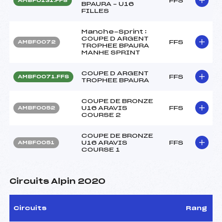
FFS
AMBF0131.FFS
BPAURA – U16
FILLES
Manche-Sprint :
COUPE D ARGENT
FFS
AMBF0072
TROPHEE BPAURA
MANHE SPRINT
COUPE D ARGENT
FFS
AMBF0071.FFS
TROPHEE BPAURA
COUPE DE BRONZE
U16 ARAVIS
FFS
AMBF0052
COURSE 2
COUPE DE BRONZE
U16 ARAVIS
FFS
AMBF0051
COURSE 1
Circuits Alpin 2020
Circuits
Rang