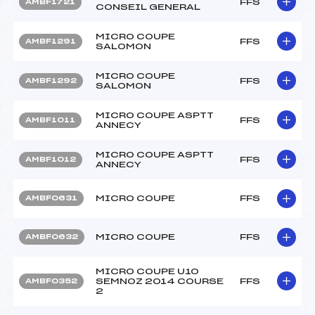
FFS
AMBF1721
CONSEIL GENERAL
MICRO COUPE
FFS
AMBF1291
SALOMON
MICRO COUPE
FFS
AMBF1292
SALOMON
MICRO COUPE ASPTT
FFS
AMBF1011
ANNECY
MICRO COUPE ASPTT
FFS
AMBF1012
ANNECY
MICRO COUPE
FFS
AMBF0631
MICRO COUPE
FFS
AMBF0632
MICRO COUPE U10
SEMNOZ 2014 COURSE
FFS
AMBF0352
2