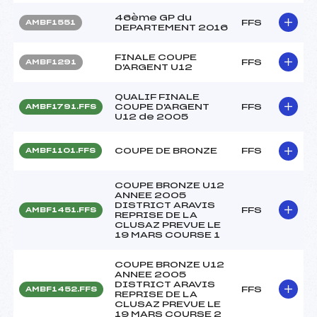
46ème GP du
FFS
AMBF1551
DEPARTEMENT 2016
FINALE COUPE
FFS
AMBF1291
D'ARGENT U12
QUALIF FINALE
COUPE D'ARGENT
FFS
AMBF1791.FFS
U12 de 2005
COUPE DE BRONZE
FFS
AMBF1101.FFS
COUPE BRONZE U12
ANNEE 2005
DISTRICT ARAVIS
FFS
AMBF1451.FFS
REPRISE DE LA
CLUSAZ PREVUE LE
19 MARS COURSE 1
COUPE BRONZE U12
ANNEE 2005
DISTRICT ARAVIS
FFS
AMBF1452.FFS
REPRISE DE LA
CLUSAZ PREVUE LE
19 MARS COURSE 2