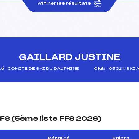
Affiner les résultats
GAILLARD JUSTINE
é :
COMITE DE SKI DU DAUPHINE
Club :
05014 SKI 
FS (5ème liste FFS 2026)
Pénalité
Points