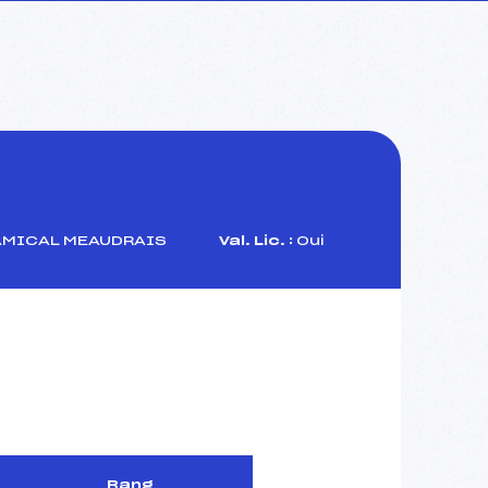
AMICAL MEAUDRAIS
Val. Lic. :
Oui
Rang