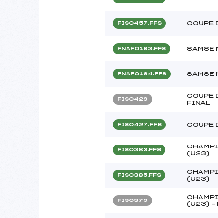
COUPE 
FIS0457.FFS
SAMSE 
FNAF0193.FFS
SAMSE 
FNAF0184.FFS
COUPE 
FIS0429
FINAL
COUPE 
FIS0427.FFS
CHAMPI
FIS0383.FFS
(U23)
CHAMPI
FIS0385.FFS
(U23)
CHAMPI
FIS0379
(U23) –