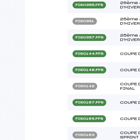
25ème 
FIS0355.FFS
D'HIVER
25ème 
FIS0351
D'HIVER
25ème 
FIS0357.FFS
D'HIVER
COUPE 
FIS0144.FFS
COUPE 
FIS0146.FFS
COUPE 
FIS0142
FINAL
COUPE 
FIS0167.FFS
COUPE 
FIS0165.FFS
COUPE D
FIS0163
SPRINT