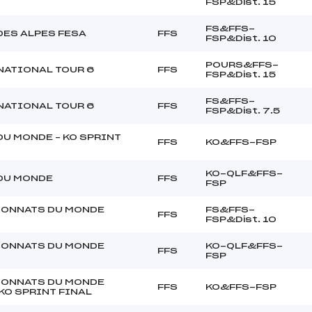
FSP&Dist. 15
FS&FFS-
DES ALPES FESA
FFS
FSP&Dist. 10
POURS&FFS-
NATIONAL TOUR 6
FFS
FSP&Dist. 15
FS&FFS-
NATIONAL TOUR 6
FFS
FSP&Dist. 7.5
DU MONDE – KO SPRINT
FFS
KO&FFS-FSP
KO-QLF&FFS-
DU MONDE
FFS
FSP
ONNATS DU MONDE
FS&FFS-
FFS
FSP&Dist. 10
ONNATS DU MONDE
KO-QLF&FFS-
FFS
FSP
ONNATS DU MONDE
FFS
KO&FFS-FSP
 KO SPRINT FINAL