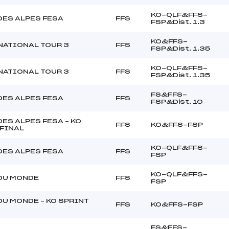
KO-QLF&FFS-
DES ALPES FESA
FFS
FSP&Dist. 1.3
KO&FFS-
NATIONAL TOUR 3
FFS
FSP&Dist. 1.35
KO-QLF&FFS-
NATIONAL TOUR 3
FFS
FSP&Dist. 1.35
FS&FFS-
DES ALPES FESA
FFS
FSP&Dist. 10
ES ALPES FESA – KO
FFS
KO&FFS-FSP
 FINAL
KO-QLF&FFS-
DES ALPES FESA
FFS
FSP
KO-QLF&FFS-
DU MONDE
FFS
FSP
DU MONDE – KO SPRINT
FFS
KO&FFS-FSP
FS&FFS-