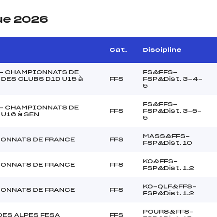
ue 2026
Cat.
Discipline
 – CHAMPIONNATS DE
FS&FFS-
DES CLUBS D1D U15 à
FFS
FSP&Dist. 3-4-
5
FS&FFS-
 – CHAMPIONNATS DE
FFS
FSP&Dist. 3-5-
U16 à SEN
5
MASS&FFS-
ONNATS DE FRANCE
FFS
FSP&Dist. 10
KO&FFS-
ONNATS DE FRANCE
FFS
FSP&Dist. 1.2
KO-QLF&FFS-
ONNATS DE FRANCE
FFS
FSP&Dist. 1.2
POURS&FFS-
DES ALPES FESA
FFS