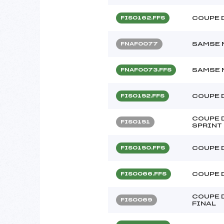
COUPE 
FIS0162.FFS
SAMSE 
FNAF0077
SAMSE 
FNAF0073.FFS
COUPE 
FIS0152.FFS
COUPE D
FIS0151
SPRINT
COUPE 
FIS0150.FFS
COUPE 
FIS0066.FFS
COUPE 
FIS0069
FINAL