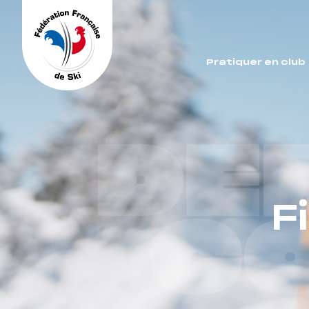
Panneau de gestion des cookies
Pratiquer en club
DE
F
C