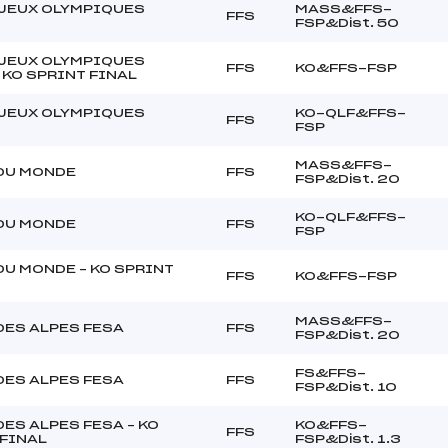
JEUX OLYMPIQUES
MASS&FFS-
FFS
FSP&Dist. 50
JEUX OLYMPIQUES
FFS
KO&FFS-FSP
 KO SPRINT FINAL
JEUX OLYMPIQUES
KO-QLF&FFS-
FFS
FSP
MASS&FFS-
DU MONDE
FFS
FSP&Dist. 20
KO-QLF&FFS-
DU MONDE
FFS
FSP
DU MONDE – KO SPRINT
FFS
KO&FFS-FSP
MASS&FFS-
DES ALPES FESA
FFS
FSP&Dist. 20
FS&FFS-
DES ALPES FESA
FFS
FSP&Dist. 10
ES ALPES FESA – KO
KO&FFS-
FFS
 FINAL
FSP&Dist. 1.3