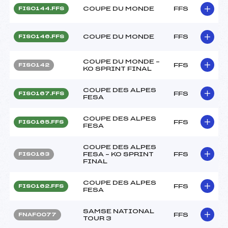
COUPE DU MONDE
FFS
FIS0144.FFS
COUPE DU MONDE
FFS
FIS0146.FFS
COUPE DU MONDE –
FFS
FIS0142
KO SPRINT FINAL
COUPE DES ALPES
FFS
FIS0167.FFS
FESA
COUPE DES ALPES
FFS
FIS0165.FFS
FESA
COUPE DES ALPES
FESA – KO SPRINT
FFS
FIS0163
FINAL
COUPE DES ALPES
FFS
FIS0162.FFS
FESA
SAMSE NATIONAL
FFS
FNAF0077
TOUR 3