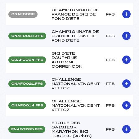
CHAMPIONNATS DE
FRANCE DE SKI DE
FFS
ONAF0038
FOND D'ETE
CHAMPIONNATS DE
FRANCE DE SKI DE
FFS
ONAF0034.FFS
FOND D'ETE
SKI D'ETE
DAUPHINE
FFS
ODAF0024.FFS
AUTOMNE
CORRENCON
CHALLENGE
NATIONAL VINCENT
FFS
ONAF0021.FFS
VITTOZ
CHALLENGE
NATIONAL VINCENT
FFS
ONAF0014.FFS
VITTOZ
ETOILE DES
SAISIES –
FFS
FNAF0285.FFS
MARATHON SKI
TOUR 10 (42km)