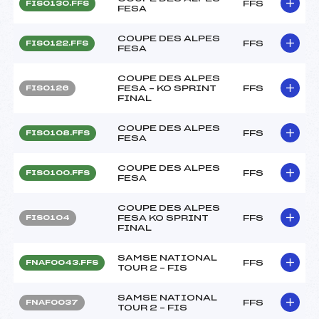
FFS
FIS0130.FFS
FESA
COUPE DES ALPES
FFS
FIS0122.FFS
FESA
COUPE DES ALPES
FESA – KO SPRINT
FFS
FIS0126
FINAL
COUPE DES ALPES
FFS
FIS0108.FFS
FESA
COUPE DES ALPES
FFS
FIS0100.FFS
FESA
COUPE DES ALPES
FESA KO SPRINT
FFS
FIS0104
FINAL
SAMSE NATIONAL
FFS
FNAF0043.FFS
TOUR 2 – FIS
SAMSE NATIONAL
FFS
FNAF0037
TOUR 2 – FIS