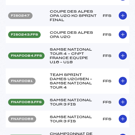
COUPE DES ALPES
OPA U20 KO SPRINT
FFS
FIS0247
FINAL
COUPE DES ALPES
FFS
FIS0243.FFS
OPA U20
SAMSE NATIONAL
TOUR 4 – ChPT
FFS
FNAF0084.FFS
FRANCE EQUIPE
U16 – U18
TEAM SPRINT
DAMES U20/SEN –
FFS
FNAF0081
SAMSE NATIONAL
TOUR 4
SAMSE NATIONAL
FFS
FNAF0063.FFS
TOUR 3 FIS
SAMSE NATIONAL
FFS
FNAF0066
TOUR 3 FIS
CHAMPIONNAT DE