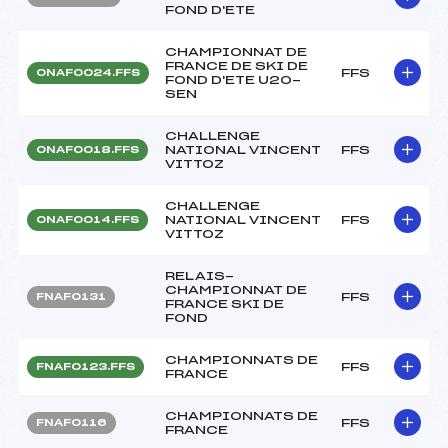
FOND D'ETE
CHAMPIONNAT DE
FRANCE DE SKI DE
FFS
ONAF0024.FFS
FOND D'ETE U20-
SEN
CHALLENGE
NATIONAL VINCENT
FFS
ONAF0018.FFS
VITTOZ
CHALLENGE
NATIONAL VINCENT
FFS
ONAF0014.FFS
VITTOZ
RELAIS-
CHAMPIONNAT DE
FFS
FNAF0131
FRANCE SKI DE
FOND
CHAMPIONNATS DE
FFS
FNAF0123.FFS
FRANCE
CHAMPIONNATS DE
FFS
FNAF0116
FRANCE