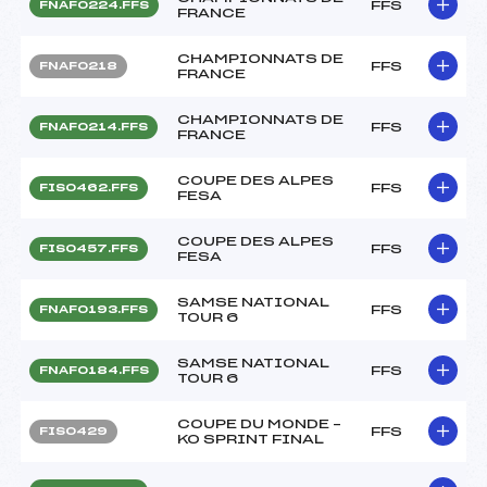
FFS
FNAF0224.FFS
FRANCE
CHAMPIONNATS DE
FFS
FNAF0218
FRANCE
CHAMPIONNATS DE
FFS
FNAF0214.FFS
FRANCE
COUPE DES ALPES
FFS
FIS0462.FFS
FESA
COUPE DES ALPES
FFS
FIS0457.FFS
FESA
SAMSE NATIONAL
FFS
FNAF0193.FFS
TOUR 6
SAMSE NATIONAL
FFS
FNAF0184.FFS
TOUR 6
COUPE DU MONDE –
FFS
FIS0429
KO SPRINT FINAL