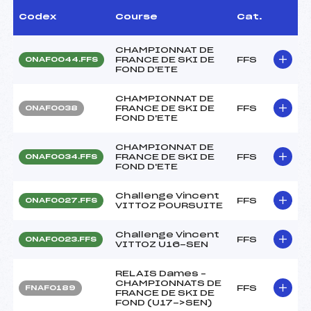
Codex
Course
Cat.
CHAMPIONNAT DE
FRANCE DE SKI DE
FFS
ONAF0044.FFS
FOND D'ETE
CHAMPIONNAT DE
FRANCE DE SKI DE
FFS
ONAF0038
FOND D'ETE
CHAMPIONNAT DE
FRANCE DE SKI DE
FFS
ONAF0034.FFS
FOND D'ETE
Challenge Vincent
FFS
ONAF0027.FFS
VITTOZ POURSUITE
Challenge Vincent
FFS
ONAF0023.FFS
VITTOZ U16-SEN
RELAIS Dames –
CHAMPIONNATS DE
FFS
FNAF0189
FRANCE DE SKI DE
FOND (U17->SEN)