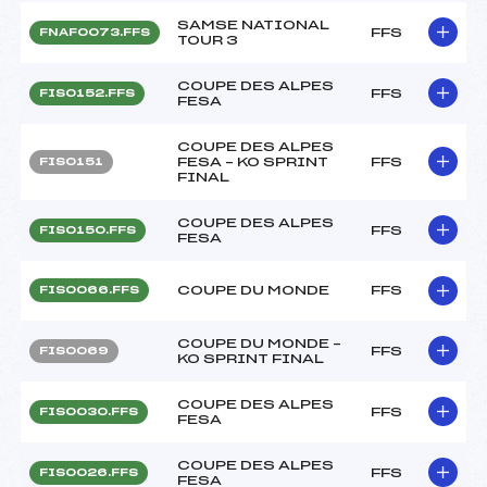
SAMSE NATIONAL
FFS
FNAF0073.FFS
TOUR 3
COUPE DES ALPES
FFS
FIS0152.FFS
FESA
COUPE DES ALPES
FESA – KO SPRINT
FFS
FIS0151
FINAL
COUPE DES ALPES
FFS
FIS0150.FFS
FESA
COUPE DU MONDE
FFS
FIS0066.FFS
COUPE DU MONDE –
FFS
FIS0069
KO SPRINT FINAL
COUPE DES ALPES
FFS
FIS0030.FFS
FESA
COUPE DES ALPES
FFS
FIS0026.FFS
FESA