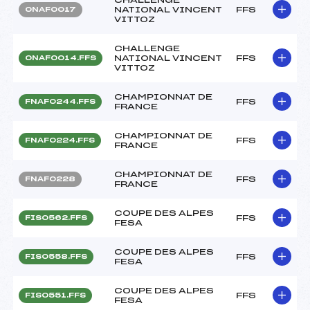
NATIONAL VINCENT
FFS
ONAF0017
VITTOZ
CHALLENGE
NATIONAL VINCENT
FFS
ONAF0014.FFS
VITTOZ
CHAMPIONNAT DE
FFS
FNAF0244.FFS
FRANCE
CHAMPIONNAT DE
FFS
FNAF0224.FFS
FRANCE
CHAMPIONNAT DE
FFS
FNAF0228
FRANCE
COUPE DES ALPES
FFS
FIS0562.FFS
FESA
COUPE DES ALPES
FFS
FIS0558.FFS
FESA
COUPE DES ALPES
FFS
FIS0551.FFS
FESA