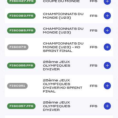
COUPE DU MONDE
FFS
FIS0427.FFS
CHAMPIONNATS DU
FFS
FIS0383.FFS
MONDE (U23)
CHAMPIONNATS DU
FFS
FIS0385.FFS
MONDE (U23)
CHAMPIONNATS DU
MONDE (U23) – KO
FFS
FIS0379
SPRINT FINAL
25ème JEUX
OLYMPIQUES
FFS
FIS0355.FFS
D'HIVER
25ème JEUX
OLYMPIQUES
FFS
FIS0351
D'HIVER KO SPRINT
FINAL
25ème JEUX
OLYMPIQUES
FFS
FIS0357.FFS
D'HIVER