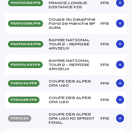
FRANCE LONGUE
FFS
FNAF0053.FFS
DISTANCE FIS
Coupe du Dauphiné
Fond 2e Manche BP
FFS
FDAF0036.FFS
AURA
SAMSE NATIONAL
TOUR 2 – REPRISE
FFS
FNAF0043.FFS
ARVIEUX
SAMSE NATIONAL
TOUR 2 – REPRISE
FFS
FNAF0143.FFS
ARVIEUX
COUPE DES ALPES
FFS
FIS0134.FFS
OPA U20
COUPE DES ALPES
FFS
FIS0126.FFS
OPA U20
COUPE DES ALPES
OPA U20 KO SPRINT
FFS
FIS0130
FINAL