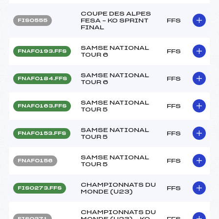
COUPE DES ALPES
FESA – KO SPRINT
FFS
FIS0555
FINAL
SAMSE NATIONAL
FFS
FNAF0193.FFS
TOUR 6
SAMSE NATIONAL
FFS
FNAF0184.FFS
TOUR 6
SAMSE NATIONAL
FFS
FNAF0163.FFS
TOUR 5
SAMSE NATIONAL
FFS
FNAF0153.FFS
TOUR 5
SAMSE NATIONAL
FFS
FNAF0156
TOUR 5
CHAMPIONNATS DU
FFS
FIS0273.FFS
MONDE (U23)
CHAMPIONNATS DU
MONDE (U23) – KO
FFS
FIS0271