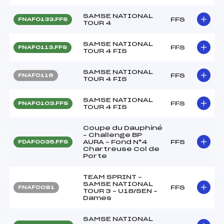
SAMSE NATIONAL
FFS
FNAF0133.FFS
TOUR 4
SAMSE NATIONAL
FFS
FNAF0113.FFS
TOUR 4 FIS
SAMSE NATIONAL
FFS
FNAF0116
TOUR 4 FIS
SAMSE NATIONAL
FFS
FNAF0103.FFS
TOUR 4 FIS
Coupe du Dauphiné
– Challenge BP
AURA – Fond N°4
FFS
FDAF0035.FFS
Chartreuse Col de
Porte
TEAM SPRINT –
SAMSE NATIONAL
FFS
FNAF0081
TOUR 3 – U18/SEN –
Dames
SAMSE NATIONAL