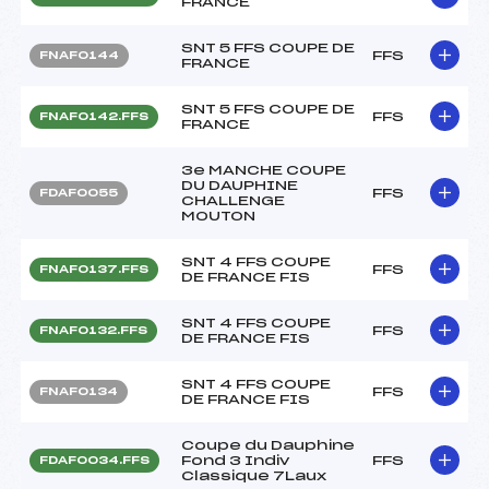
FRANCE
SNT 5 FFS COUPE DE
FFS
FNAF0144
FRANCE
SNT 5 FFS COUPE DE
FFS
FNAF0142.FFS
FRANCE
3e MANCHE COUPE
DU DAUPHINE
FFS
FDAF0055
CHALLENGE
MOUTON
SNT 4 FFS COUPE
FFS
FNAF0137.FFS
DE FRANCE FIS
SNT 4 FFS COUPE
FFS
FNAF0132.FFS
DE FRANCE FIS
SNT 4 FFS COUPE
FFS
FNAF0134
DE FRANCE FIS
Coupe du Dauphine
Fond 3 Indiv
FFS
FDAF0034.FFS
Classique 7Laux