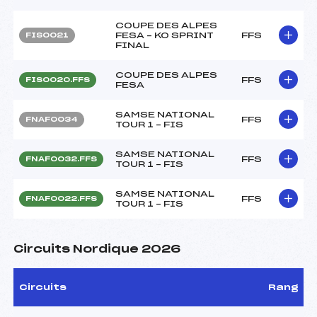
COUPE DES ALPES
FESA – KO SPRINT
FFS
FIS0021
FINAL
COUPE DES ALPES
FFS
FIS0020.FFS
FESA
SAMSE NATIONAL
FFS
FNAF0034
TOUR 1 – FIS
SAMSE NATIONAL
FFS
FNAF0032.FFS
TOUR 1 – FIS
SAMSE NATIONAL
FFS
FNAF0022.FFS
TOUR 1 – FIS
Circuits Nordique 2026
Circuits
Rang