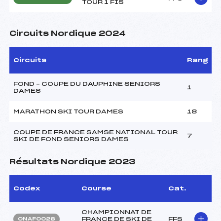
TOUR 1 FIS
Circuits Nordique 2024
Circuits
Rang
FOND – COUPE DU DAUPHINE SENIORS
1
DAMES
MARATHON SKI TOUR DAMES
18
COUPE DE FRANCE SAMSE NATIONAL TOUR
7
SKI DE FOND SENIORS DAMES
Résultats Nordique 2023
Codex
Course
Cat.
CHAMPIONNAT DE
FRANCE DE SKI DE
FFS
ONAF0028