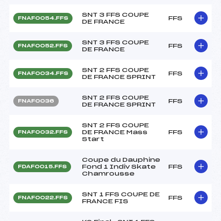
SNT 3 FFS COUPE
FFS
FNAF0054.FFS
DE FRANCE
SNT 3 FFS COUPE
FFS
FNAF0052.FFS
DE FRANCE
SNT 2 FFS COUPE
FFS
FNAF0034.FFS
DE FRANCE SPRINT
SNT 2 FFS COUPE
FFS
FNAF0036
DE FRANCE SPRINT
SNT 2 FFS COUPE
DE FRANCE Mass
FFS
FNAF0032.FFS
Start
Coupe du Dauphine
Fond 1 Indiv Skate
FFS
FDAF0015.FFS
Chamrousse
SNT 1 FFS COUPE DE
FFS
FNAF0022.FFS
FRANCE FIS