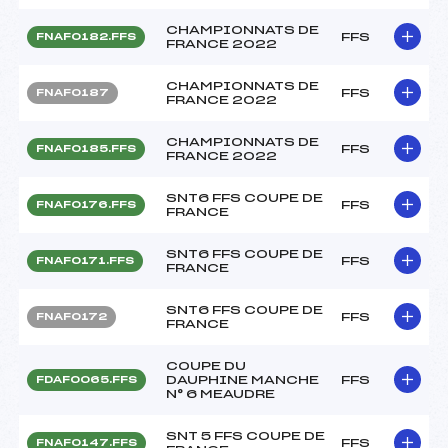
CHAMPIONNATS DE
FFS
FNAF0182.FFS
FRANCE 2022
CHAMPIONNATS DE
FFS
FNAF0187
FRANCE 2022
CHAMPIONNATS DE
FFS
FNAF0185.FFS
FRANCE 2022
SNT6 FFS COUPE DE
FFS
FNAF0176.FFS
FRANCE
SNT6 FFS COUPE DE
FFS
FNAF0171.FFS
FRANCE
SNT6 FFS COUPE DE
FFS
FNAF0172
FRANCE
COUPE DU
DAUPHINE MANCHE
FFS
FDAF0065.FFS
N° 6 MEAUDRE
SNT 5 FFS COUPE DE
FFS
FNAF0147.FFS