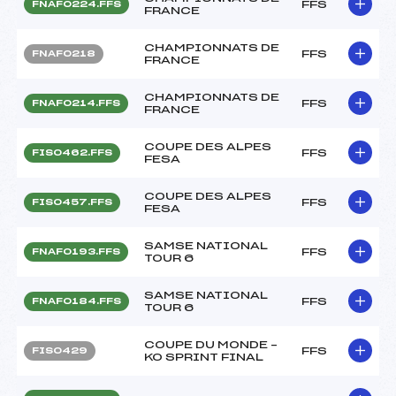
FFS
FNAF0224.FFS
FRANCE
CHAMPIONNATS DE
FFS
FNAF0218
FRANCE
CHAMPIONNATS DE
FFS
FNAF0214.FFS
FRANCE
COUPE DES ALPES
FFS
FIS0462.FFS
FESA
COUPE DES ALPES
FFS
FIS0457.FFS
FESA
SAMSE NATIONAL
FFS
FNAF0193.FFS
TOUR 6
SAMSE NATIONAL
FFS
FNAF0184.FFS
TOUR 6
COUPE DU MONDE –
FFS
FIS0429
KO SPRINT FINAL