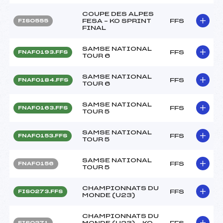
COUPE DES ALPES
FESA – KO SPRINT
FFS
FIS0555
FINAL
SAMSE NATIONAL
FFS
FNAF0193.FFS
TOUR 6
SAMSE NATIONAL
FFS
FNAF0184.FFS
TOUR 6
SAMSE NATIONAL
FFS
FNAF0163.FFS
TOUR 5
SAMSE NATIONAL
FFS
FNAF0153.FFS
TOUR 5
SAMSE NATIONAL
FFS
FNAF0156
TOUR 5
CHAMPIONNATS DU
FFS
FIS0273.FFS
MONDE (U23)
CHAMPIONNATS DU
MONDE (U23) – KO
FFS
FIS0271