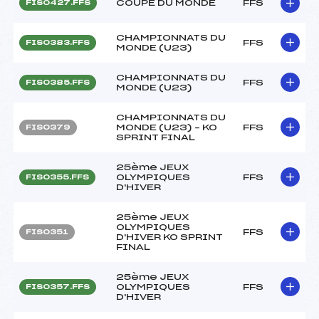
COUPE DU MONDE
FFS
FIS0427.FFS
CHAMPIONNATS DU
FFS
FIS0383.FFS
MONDE (U23)
CHAMPIONNATS DU
FFS
FIS0385.FFS
MONDE (U23)
CHAMPIONNATS DU
MONDE (U23) – KO
FFS
FIS0379
SPRINT FINAL
25ème JEUX
OLYMPIQUES
FFS
FIS0355.FFS
D'HIVER
25ème JEUX
OLYMPIQUES
FFS
FIS0351
D'HIVER KO SPRINT
FINAL
25ème JEUX
OLYMPIQUES
FFS
FIS0357.FFS
D'HIVER