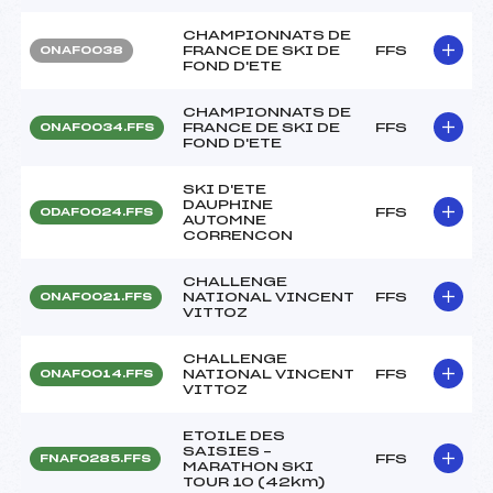
CHAMPIONNATS DE
FRANCE DE SKI DE
FFS
ONAF0038
FOND D'ETE
CHAMPIONNATS DE
FRANCE DE SKI DE
FFS
ONAF0034.FFS
FOND D'ETE
SKI D'ETE
DAUPHINE
FFS
ODAF0024.FFS
AUTOMNE
CORRENCON
CHALLENGE
NATIONAL VINCENT
FFS
ONAF0021.FFS
VITTOZ
CHALLENGE
NATIONAL VINCENT
FFS
ONAF0014.FFS
VITTOZ
ETOILE DES
SAISIES –
FFS
FNAF0285.FFS
MARATHON SKI
TOUR 10 (42km)