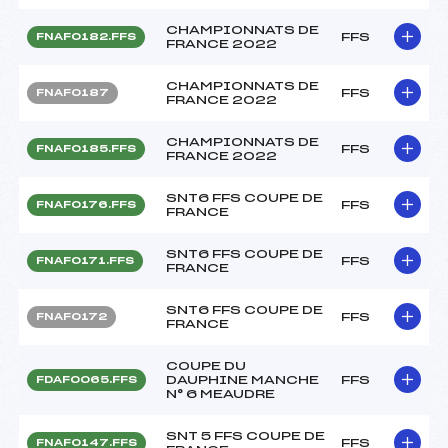
CHAMPIONNATS DE
FFS
FNAF0182.FFS
FRANCE 2022
CHAMPIONNATS DE
FFS
FNAF0187
FRANCE 2022
CHAMPIONNATS DE
FFS
FNAF0185.FFS
FRANCE 2022
SNT6 FFS COUPE DE
FFS
FNAF0176.FFS
FRANCE
SNT6 FFS COUPE DE
FFS
FNAF0171.FFS
FRANCE
SNT6 FFS COUPE DE
FFS
FNAF0172
FRANCE
COUPE DU
DAUPHINE MANCHE
FFS
FDAF0065.FFS
N° 6 MEAUDRE
SNT 5 FFS COUPE DE
FFS
FNAF0147.FFS