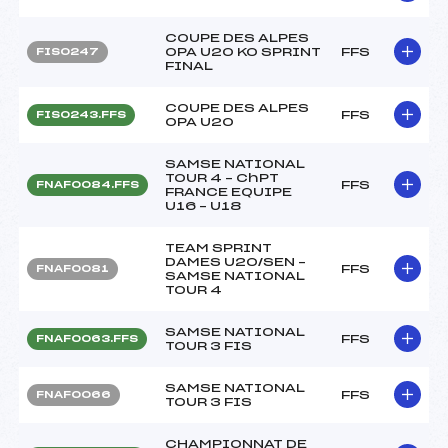
COUPE DES ALPES
OPA U20 KO SPRINT
FFS
FIS0247
FINAL
COUPE DES ALPES
FFS
FIS0243.FFS
OPA U20
SAMSE NATIONAL
TOUR 4 – ChPT
FFS
FNAF0084.FFS
FRANCE EQUIPE
U16 – U18
TEAM SPRINT
DAMES U20/SEN –
FFS
FNAF0081
SAMSE NATIONAL
TOUR 4
SAMSE NATIONAL
FFS
FNAF0063.FFS
TOUR 3 FIS
SAMSE NATIONAL
FFS
FNAF0066
TOUR 3 FIS
CHAMPIONNAT DE