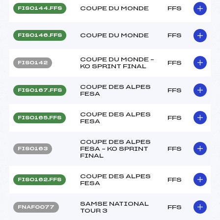
COUPE DU MONDE
FFS
FIS0144.FFS
COUPE DU MONDE
FFS
FIS0146.FFS
COUPE DU MONDE –
FFS
FIS0142
KO SPRINT FINAL
COUPE DES ALPES
FFS
FIS0167.FFS
FESA
COUPE DES ALPES
FFS
FIS0165.FFS
FESA
COUPE DES ALPES
FESA – KO SPRINT
FFS
FIS0163
FINAL
COUPE DES ALPES
FFS
FIS0162.FFS
FESA
SAMSE NATIONAL
FFS
FNAF0077
TOUR 3