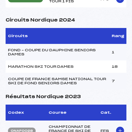
TOUR 1 FIS
Circuits Nordique 2024
Circuits
Rang
FOND – COUPE DU DAUPHINE SENIORS
1
DAMES
MARATHON SKI TOUR DAMES
18
COUPE DE FRANCE SAMSE NATIONAL TOUR
7
SKI DE FOND SENIORS DAMES
Résultats Nordique 2023
Codex
Course
Cat.
CHAMPIONNAT DE
FRANCE DE SKI DE
FFS
ONAF0028