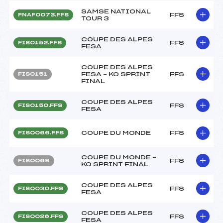
SAMSE NATIONAL
FFS
FNAF0073.FFS
TOUR 3
COUPE DES ALPES
FFS
FIS0152.FFS
FESA
COUPE DES ALPES
FESA – KO SPRINT
FFS
FIS0151
FINAL
COUPE DES ALPES
FFS
FIS0150.FFS
FESA
COUPE DU MONDE
FFS
FIS0066.FFS
COUPE DU MONDE –
FFS
FIS0069
KO SPRINT FINAL
COUPE DES ALPES
FFS
FIS0030.FFS
FESA
COUPE DES ALPES
FFS
FIS0026.FFS
FESA