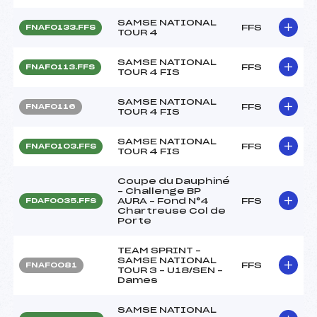
SAMSE NATIONAL
FFS
FNAF0133.FFS
TOUR 4
SAMSE NATIONAL
FFS
FNAF0113.FFS
TOUR 4 FIS
SAMSE NATIONAL
FFS
FNAF0116
TOUR 4 FIS
SAMSE NATIONAL
FFS
FNAF0103.FFS
TOUR 4 FIS
Coupe du Dauphiné
– Challenge BP
AURA – Fond N°4
FFS
FDAF0035.FFS
Chartreuse Col de
Porte
TEAM SPRINT –
SAMSE NATIONAL
FFS
FNAF0081
TOUR 3 – U18/SEN –
Dames
SAMSE NATIONAL