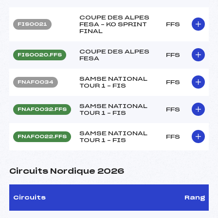
COUPE DES ALPES
FESA – KO SPRINT
FFS
FIS0021
FINAL
COUPE DES ALPES
FFS
FIS0020.FFS
FESA
SAMSE NATIONAL
FFS
FNAF0034
TOUR 1 – FIS
SAMSE NATIONAL
FFS
FNAF0032.FFS
TOUR 1 – FIS
SAMSE NATIONAL
FFS
FNAF0022.FFS
TOUR 1 – FIS
Circuits Nordique 2026
Circuits
Rang