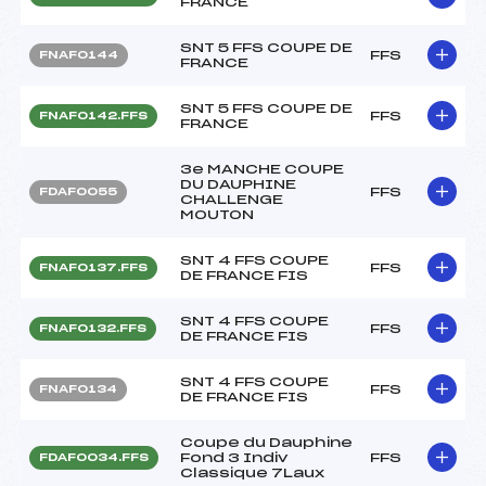
FRANCE
SNT 5 FFS COUPE DE
FFS
FNAF0144
FRANCE
SNT 5 FFS COUPE DE
FFS
FNAF0142.FFS
FRANCE
3e MANCHE COUPE
DU DAUPHINE
FFS
FDAF0055
CHALLENGE
MOUTON
SNT 4 FFS COUPE
FFS
FNAF0137.FFS
DE FRANCE FIS
SNT 4 FFS COUPE
FFS
FNAF0132.FFS
DE FRANCE FIS
SNT 4 FFS COUPE
FFS
FNAF0134
DE FRANCE FIS
Coupe du Dauphine
Fond 3 Indiv
FFS
FDAF0034.FFS
Classique 7Laux