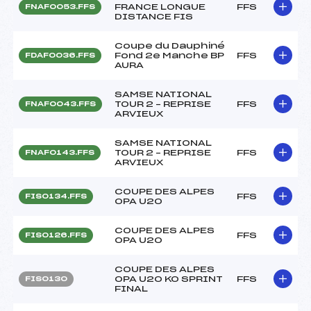
FRANCE LONGUE
FFS
FNAF0053.FFS
DISTANCE FIS
Coupe du Dauphiné
Fond 2e Manche BP
FFS
FDAF0036.FFS
AURA
SAMSE NATIONAL
TOUR 2 – REPRISE
FFS
FNAF0043.FFS
ARVIEUX
SAMSE NATIONAL
TOUR 2 – REPRISE
FFS
FNAF0143.FFS
ARVIEUX
COUPE DES ALPES
FFS
FIS0134.FFS
OPA U20
COUPE DES ALPES
FFS
FIS0126.FFS
OPA U20
COUPE DES ALPES
OPA U20 KO SPRINT
FFS
FIS0130
FINAL