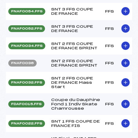
SNT 3 FFS COUPE
FFS
FNAF0054.FFS
DE FRANCE
SNT 3 FFS COUPE
FFS
FNAF0052.FFS
DE FRANCE
SNT 2 FFS COUPE
FFS
FNAF0034.FFS
DE FRANCE SPRINT
SNT 2 FFS COUPE
FFS
FNAF0036
DE FRANCE SPRINT
SNT 2 FFS COUPE
DE FRANCE Mass
FFS
FNAF0032.FFS
Start
Coupe du Dauphine
Fond 1 Indiv Skate
FFS
FDAF0015.FFS
Chamrousse
SNT 1 FFS COUPE DE
FFS
FNAF0022.FFS
FRANCE FIS