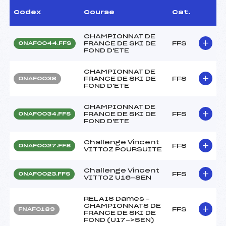
Codex
Course
Cat.
CHAMPIONNAT DE
FRANCE DE SKI DE
FFS
ONAF0044.FFS
FOND D'ETE
CHAMPIONNAT DE
FRANCE DE SKI DE
FFS
ONAF0038
FOND D'ETE
CHAMPIONNAT DE
FRANCE DE SKI DE
FFS
ONAF0034.FFS
FOND D'ETE
Challenge Vincent
FFS
ONAF0027.FFS
VITTOZ POURSUITE
Challenge Vincent
FFS
ONAF0023.FFS
VITTOZ U16-SEN
RELAIS Dames –
CHAMPIONNATS DE
FFS
FNAF0189
FRANCE DE SKI DE
FOND (U17->SEN)