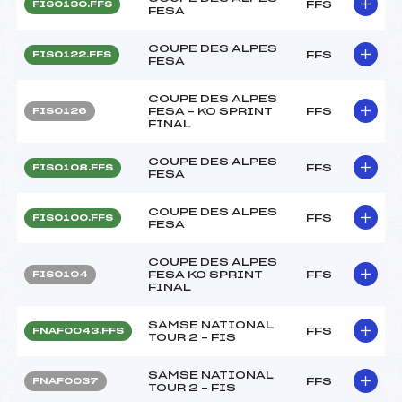
FFS
FIS0130.FFS
FESA
COUPE DES ALPES
FFS
FIS0122.FFS
FESA
COUPE DES ALPES
FESA – KO SPRINT
FFS
FIS0126
FINAL
COUPE DES ALPES
FFS
FIS0108.FFS
FESA
COUPE DES ALPES
FFS
FIS0100.FFS
FESA
COUPE DES ALPES
FESA KO SPRINT
FFS
FIS0104
FINAL
SAMSE NATIONAL
FFS
FNAF0043.FFS
TOUR 2 – FIS
SAMSE NATIONAL
FFS
FNAF0037
TOUR 2 – FIS