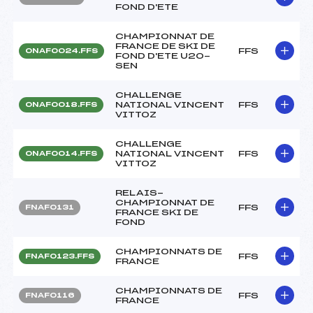
FOND D'ETE
CHAMPIONNAT DE
FRANCE DE SKI DE
FFS
ONAF0024.FFS
FOND D'ETE U20-
SEN
CHALLENGE
NATIONAL VINCENT
FFS
ONAF0018.FFS
VITTOZ
CHALLENGE
NATIONAL VINCENT
FFS
ONAF0014.FFS
VITTOZ
RELAIS-
CHAMPIONNAT DE
FFS
FNAF0131
FRANCE SKI DE
FOND
CHAMPIONNATS DE
FFS
FNAF0123.FFS
FRANCE
CHAMPIONNATS DE
FFS
FNAF0116
FRANCE