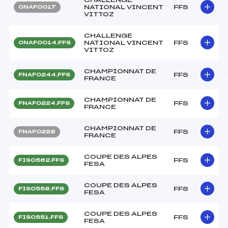
NATIONAL VINCENT
FFS
ONAF0017
VITTOZ
CHALLENGE
NATIONAL VINCENT
FFS
ONAF0014.FFS
VITTOZ
CHAMPIONNAT DE
FFS
FNAF0244.FFS
FRANCE
CHAMPIONNAT DE
FFS
FNAF0224.FFS
FRANCE
CHAMPIONNAT DE
FFS
FNAF0228
FRANCE
COUPE DES ALPES
FFS
FIS0562.FFS
FESA
COUPE DES ALPES
FFS
FIS0558.FFS
FESA
COUPE DES ALPES
FFS
FIS0551.FFS
FESA