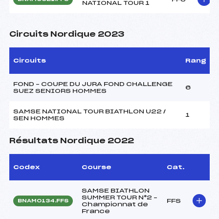
NATIONAL TOUR 1
Circuits Nordique 2023
Circuits
Rang
FOND – COUPE DU JURA FOND CHALLENGE
6
SUEZ SENIORS HOMMES
SAMSE NATIONAL TOUR BIATHLON U22 /
1
SEN HOMMES
Résultats Nordique 2022
Codex
Course
Cat.
SAMSE BIATHLON
SUMMER TOUR N°2 –
FFS
BNAM0134.FFS
Championnat de
France