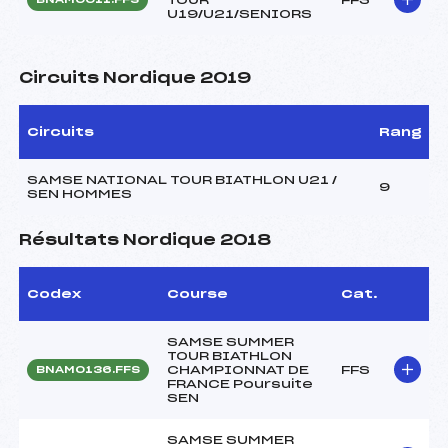
U19/U21/SENIORS
Circuits Nordique 2019
Circuits
Rang
SAMSE NATIONAL TOUR BIATHLON U21 /
9
SEN HOMMES
Résultats Nordique 2018
Codex
Course
Cat.
SAMSE SUMMER
TOUR BIATHLON
CHAMPIONNAT DE
FFS
BNAM0136.FFS
FRANCE Poursuite
SEN
SAMSE SUMMER