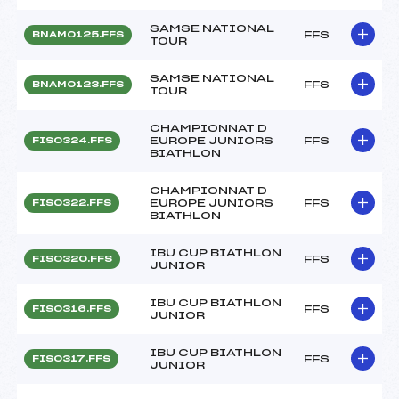
SAMSE NATIONAL
FFS
BNAM0125.FFS
TOUR
SAMSE NATIONAL
FFS
BNAM0123.FFS
TOUR
CHAMPIONNAT D
EUROPE JUNIORS
FFS
FIS0324.FFS
BIATHLON
CHAMPIONNAT D
EUROPE JUNIORS
FFS
FIS0322.FFS
BIATHLON
IBU CUP BIATHLON
FFS
FIS0320.FFS
JUNIOR
IBU CUP BIATHLON
FFS
FIS0316.FFS
JUNIOR
IBU CUP BIATHLON
FFS
FIS0317.FFS
JUNIOR