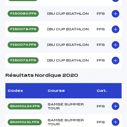
IBU CUP BIATHLON
FFS
FIS0080.FFS
IBU CUP BIATHLON
FFS
FIS0078.FFS
IBU CUP BIATHLON
FFS
FIS0074.FFS
IBU CUP BIATHLON
FFS
FIS0072.FFS
Résultats Nordique 2020
Codex
Course
Cat.
SAMSE SUMMER
FFS
BNAM0134.FFS
TOUR
SAMSE SUMMER
FFS
BNAM0131.FFS
TOUR