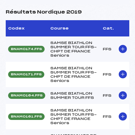
Résultats Nordique 2019
Codex
Course
Cat.
SAMSE BIATHLON
SUMMER TOUR FFS-
FFS
BNAM0174.FFS
CHPT DE FRANCE
Seniors
SAMSE BIATHLON
SUMMER TOUR FFS-
FFS
BNAM0171.FFS
CHPT DE FRANCE
Seniors
SAMSE BIATHLON
FFS
BNAM0164.FFS
SUMMER TOUR FFS
SAMSE BIATHLON
SUMMER TOUR FFS-
FFS
BNAM0161.FFS
CHPT DE FRANCE
Seniors