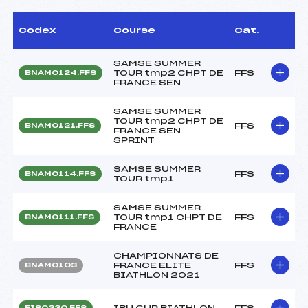
Codex
Course
Cat.
SAMSE SUMMER
TOUR tmp2 CHPT DE
FFS
BNAM0124.FFS
FRANCE SEN
SAMSE SUMMER
TOUR tmp2 CHPT DE
FFS
BNAM0121.FFS
FRANCE SEN
SPRINT
SAMSE SUMMER
FFS
BNAM0114.FFS
TOUR tmp1
SAMSE SUMMER
TOUR tmp1 CHPT DE
FFS
BNAM0111.FFS
FRANCE
CHAMPIONNATS DE
FRANCE ELITE
FFS
BNAM0103
BIATHLON 2021
IBU CUP BIATHLON
FFS
FIS0230.FFS