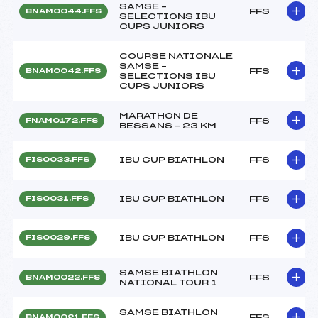
SAMSE –
FFS
BNAM0044.FFS
SELECTIONS IBU
CUPS JUNIORS
COURSE NATIONALE
SAMSE –
FFS
BNAM0042.FFS
SELECTIONS IBU
CUPS JUNIORS
MARATHON DE
FFS
FNAM0172.FFS
BESSANS – 23 KM
IBU CUP BIATHLON
FFS
FIS0033.FFS
IBU CUP BIATHLON
FFS
FIS0031.FFS
IBU CUP BIATHLON
FFS
FIS0029.FFS
SAMSE BIATHLON
FFS
BNAM0022.FFS
NATIONAL TOUR 1
SAMSE BIATHLON
FFS
BNAM0021.FFS