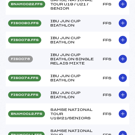
TOUR U19 / U21 /
FFS
BNAM0022.FFS
SENIOR
IBU JUN CUP
FFS
FIS0080.FFS
BIATHLON
IBU JUN CUP
FFS
FIS0078.FFS
BIATHLON
IBU JUN CUP
BIATHLON SINGLE
FFS
FIS0076
RELAIS MIXTE
IBU JUN CUP
FFS
FIS0074.FFS
BIATHLON
IBU JUN CUP
FFS
FIS0072.FFS
BIATHLON
SAMSE NATIONAL
TOUR
FFS
BNAM0012.FFS
U19/21/SENIORS
SAMSE NATIONAL
TOUR
FFS
BNAM0011.FFS