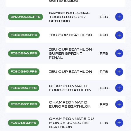
6ème Etape
SAMSE NATIONAL
TOUR U19 / U21 /
FFS
BNAM0121.FFS
SENIORS
IBU CUP BIATHLON
FFS
FIS0299.FFS
IBU CUP BIATHLON
SUPER SPRINT
FFS
FIS0296.FFS
FINAL
IBU CUP BIATHLON
FFS
FIS0295.FFS
CHAMPIONNAT D
FFS
FIS0291.FFS
EUROPE BIATHLON
CHAMPIONNAT D
FFS
FIS0287.FFS
EUROPE BIATHLON
CHAMPIONNATS DU
MONDE JUNIORS
FFS
FIS0152.FFS
BIATHLON