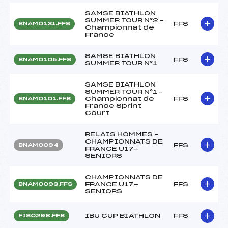
SAMSE BIATHLON
SUMMER TOUR N°2 –
FFS
BNAM0131.FFS
Championnat de
France
SAMSE BIATHLON
FFS
BNAM0105.FFS
SUMMER TOUR N°1
SAMSE BIATHLON
SUMMER TOUR N°1 –
Championnat de
FFS
BNAM0101.FFS
France Sprint
Court
RELAIS HOMMES –
CHAMPIONNATS DE
FFS
BNAM0094
FRANCE U17-
SENIORS
CHAMPIONNATS DE
FRANCE U17-
FFS
BNAM0093.FFS
SENIORS
IBU CUP BIATHLON
FFS
FIS0298.FFS