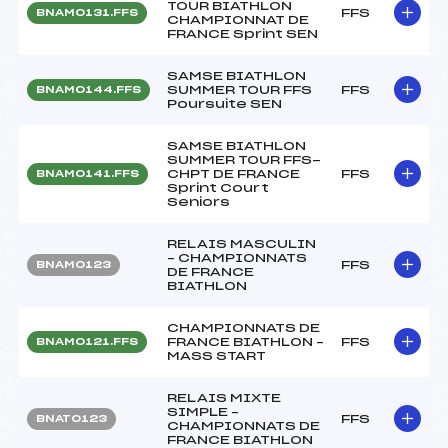
TOUR BIATHLON
FFS
BNAM0131.FFS
CHAMPIONNAT DE
FRANCE Sprint SEN
SAMSE BIATHLON
SUMMER TOUR FFS
FFS
BNAM0144.FFS
Poursuite SEN
SAMSE BIATHLON
SUMMER TOUR FFS-
CHPT DE FRANCE
FFS
BNAM0141.FFS
Sprint Court
Seniors
RELAIS MASCULIN
– CHAMPIONNATS
FFS
BNAM0123
DE FRANCE
BIATHLON
CHAMPIONNATS DE
FRANCE BIATHLON –
FFS
BNAM0121.FFS
MASS START
RELAIS MIXTE
SIMPLE –
FFS
BNAT0123
CHAMPIONNATS DE
FRANCE BIATHLON