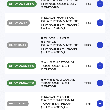
CHAMPIONNATS DE
FRANCE U19/ U21 /
FFS
BNAM0142.FFS
SENIORS
RELAIS Hommes –
CHAMPIONNATS DE
FFS
BNAM0144
FRANCE BIATHLON (
(U19 ->SEN)
RELAIS MIXTE
SIMPLE –
CHAMPIONNATS DE
FFS
BNAT0141
FRANCE BIATHLON
(U19 ->SEN)
SAMSE NATIONAL
TOUR U19-U21-
FFS
BNAM0132.FFS
SENIOR
SAMSE NATIONAL
TOUR U19-U21-
FFS
BNAM0131.FFS
SENIOR
RELAIS MIXTE –
SAMSE NATIONAL
TOUR BIATHLON
FFS
BNAT0124
(U19 ->SEN) –