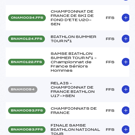
CHAMPIONNAT DE
FRANCE DE SKI DE
FFS
ONAM0034.FFS
FOND D'ETE U20-
SEN
BIATHLON SUMMER
FFS
BNAM0124.FFS
TOUR N°1
SAMSE BIATHLON
SUMMER TOUR N°1 –
Championnat de
FFS
BNAM0122.FFS
France Séniors
Hommes
RELAIS –
CHAMPIONNAT DE
FFS
BNAM0094
FRANCE BIATHLON
U17->SEN
CHAMPIONNATS DE
FFS
BNAM0093.FFS
FRANCE
FINALE SAMSE
BIATHLON NATIONAL
FFS
BNAM0083.FFS
TOUR