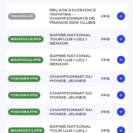
RELAIS DIVISION 2
Hommes –
FFS
FNAM0145
CHAMPIONNATS DE
FRANCE DES CLUBS
SAMSE NATIONAL
TOUR U19 / U21 /
FFS
BNAM0112.FFS
SENIOR
SAMSE NATIONAL
TOUR U19 / U21 /
FFS
BNAM0111.FFS
SENIOR
CHAMPIONNAT DU
FFS
FIS0366.FFS
MONDE JEUNES
CHAMPIONNAT DU
FFS
FIS0364.FFS
MONDE JEUNES
CHAMPIONNAT DU
FFS
FIS0362.FFS
MONDE JEUNES
SAMSE NATIONAL
TOUR U19 / U21 /
FFS
BNAM0071.FFS