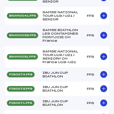
SENIOR
SAMSE NATIONAL
TOUR U19 / U21 /
FFS
BNAM0041.FFS
SENIOR
SAMSE BIATHLON
LES CONTAMINES
FFS
BNAM0032.FFS
MONTJOIE CH
France
SAMSE NATIONAL
TOUR U19 / U21 /
FFS
BNAM0031.FFS
SENIOR// CH
France U19-U21
IBU JUN CUP
FFS
FIS0074.FFS
BIATHLON
IBU JUN CUP
FFS
FIS0072.FFS
BIATHLON
IBU JUN CUP
FFS
FIS0071.FFS
BIATHLON