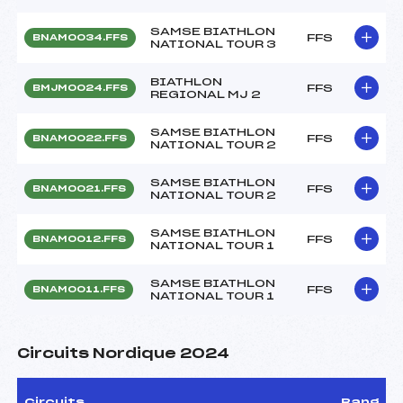
SAMSE BIATHLON
FFS
BNAM0034.FFS
NATIONAL TOUR 3
BIATHLON
FFS
BMJM0024.FFS
REGIONAL MJ 2
SAMSE BIATHLON
FFS
BNAM0022.FFS
NATIONAL TOUR 2
SAMSE BIATHLON
FFS
BNAM0021.FFS
NATIONAL TOUR 2
SAMSE BIATHLON
FFS
BNAM0012.FFS
NATIONAL TOUR 1
SAMSE BIATHLON
FFS
BNAM0011.FFS
NATIONAL TOUR 1
Circuits Nordique 2024
Circuits
Rang