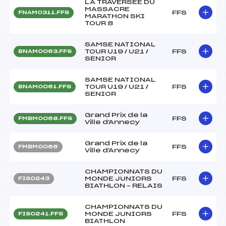
LA TRAVERSEE DU
MASSACRE
FFS
FNAM0311.FFS
MARATHON SKI
TOUR 8
SAMSE NATIONAL
TOUR U19 / U21 /
FFS
BNAM0063.FFS
SENIOR
SAMSE NATIONAL
TOUR U19 / U21 /
FFS
BNAM0061.FFS
SENIOR
Grand Prix de la
FFS
FMBM0068.FFS
Ville d'Annecy
Grand Prix de la
FFS
FMBM0066
Ville d'Annecy
CHAMPIONNATS DU
MONDE JUNIORS
FFS
FIS0243
BIATHLON – RELAIS
CHAMPIONNATS DU
MONDE JUNIORS
FFS
FIS0241.FFS
BIATHLON