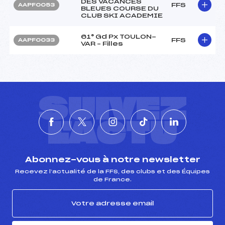
DES VACANCES
FFS
AAPF0053
BLEUES COURSE DU
CLUB SKI ACADEMIE
61° Gd Px TOULON-
FFS
AAPF0033
VAR – Filles
SUIVEZ
L'ACTU
Abonnez-vous à notre newsletter
Recevez l’actualité de la FFS, des clubs et des Équipes
de France.