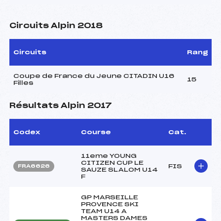
Circuits Alpin 2018
Circuits
Rang
Coupe de France du Jeune CITADIN U16
15
Filles
Résultats Alpin 2017
Codex
Course
Cat.
11eme YOUNG
CITIZEN CUP LE
FIS
FRA6626
SAUZE SLALOM U14
F
GP MARSEILLE
PROVENCE SKI
TEAM U14 A
MASTERS DAMES