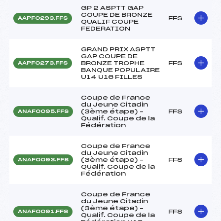
GP 2 ASPTT GAP
COUPE DE BRONZE
FFS
AAPF0293.FFS
QUALIF COUPE
FEDERATION
GRAND PRIX ASPTT
GAP COUPE DE
BRONZE TROPHE
FFS
AAPF0273.FFS
BANQUE POPULAIRE
U14 U16 FILLES
Coupe de France
du Jeune Citadin
(3ème étape) –
FFS
ANAF0095.FFS
Qualif. Coupe de la
Fédération
Coupe de France
du Jeune Citadin
(3ème étape) –
FFS
ANAF0093.FFS
Qualif. Coupe de la
Fédération
Coupe de France
du Jeune Citadin
(3ème étape) –
FFS
ANAF0091.FFS
Qualif. Coupe de la