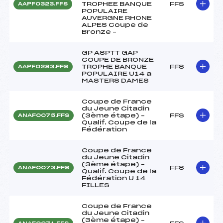
TROPHEE BANQUE
FFS
AAPF0323.FFS
POPULAIRE
AUVERGNE RHONE
ALPES Coupe de
Bronze –
GP ASPTT GAP
COUPE DE BRONZE
TROPHE BANQUE
FFS
AAPF0283.FFS
POPULAIRE U14 a
MASTERS DAMES
Coupe de France
du Jeune Citadin
(3ème étape) –
FFS
ANAF0075.FFS
Qualif. Coupe de la
Fédération
Coupe de France
du Jeune Citadin
(3ème étape) –
FFS
ANAF0073.FFS
Qualif. Coupe de la
Fédération U 14
FILLES
Coupe de France
du Jeune Citadin
(3ème étape) –