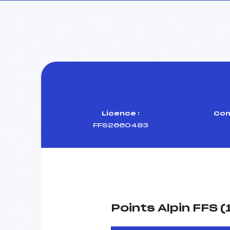
Licence :
Com
FFS2660483
Points Alpin FFS 