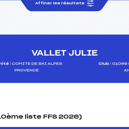
Affiner les résultats
VALLET JULIE
ité :
COMITE DE SKI ALPES
Club :
01069 
PROVENCE
A
(10ème liste FFS 2026)