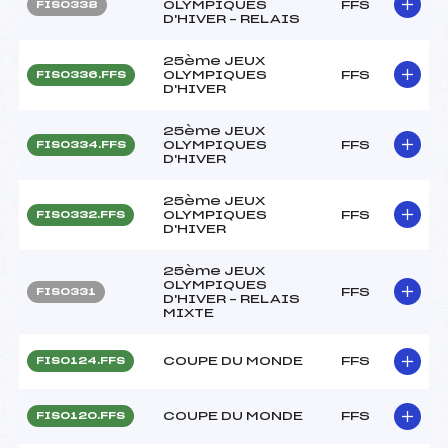
OLYMPIQUES
FFS
FIS0338
D'HIVER – RELAIS
25ème JEUX
OLYMPIQUES
FFS
FIS0336.FFS
D'HIVER
25ème JEUX
OLYMPIQUES
FFS
FIS0334.FFS
D'HIVER
25ème JEUX
OLYMPIQUES
FFS
FIS0332.FFS
D'HIVER
25ème JEUX
OLYMPIQUES
FFS
FIS0331
D'HIVER – RELAIS
MIXTE
COUPE DU MONDE
FFS
FIS0124.FFS
COUPE DU MONDE
FFS
FIS0120.FFS