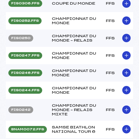
COUPE DU MONDE
FFS
FIS0306.FFS
CHAMPIONNAT DU
FFS
FIS0252.FFS
MONDE
CHAMPIONNAT DU
FFS
FIS0250
MONDE – RELAIS
CHAMPIONNAT DU
FFS
FIS0247.FFS
MONDE
CHAMPIONNAT DU
FFS
FIS0246.FFS
MONDE
CHAMPIONNAT DU
FFS
FIS0244.FFS
MONDE
CHAMPIONNAT DU
MONDE – RELAIS
FFS
FIS0242
MIXTE
SAMSE BIATHLON
FFS
BNAM0072.FFS
NATIONAL TOUR 6