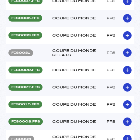
COUPE DU MONDE
FFS
FIS0037.FFS
COUPE DU MONDE
FFS
FIS0035.FFS
COUPE DU MONDE
FFS
FIS0033.FFS
COUPE DU MONDE
FFS
FIS0031
RELAIS
COUPE DU MONDE
FFS
FIS0029.FFS
COUPE DU MONDE
FFS
FIS0027.FFS
COUPE DU MONDE
FFS
FIS0010.FFS
COUPE DU MONDE
FFS
FIS0008.FFS
COUPE DU MONDE
FFS
FIS0006