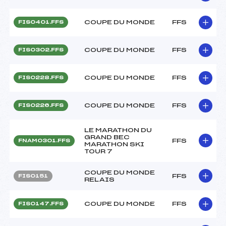
COUPE DU MONDE
FFS
FIS0401.FFS
COUPE DU MONDE
FFS
FIS0302.FFS
COUPE DU MONDE
FFS
FIS0228.FFS
COUPE DU MONDE
FFS
FIS0226.FFS
LE MARATHON DU
GRAND BEC
FFS
FNAM0301.FFS
MARATHON SKI
TOUR 7
COUPE DU MONDE
FFS
FIS0151
RELAIS
COUPE DU MONDE
FFS
FIS0147.FFS