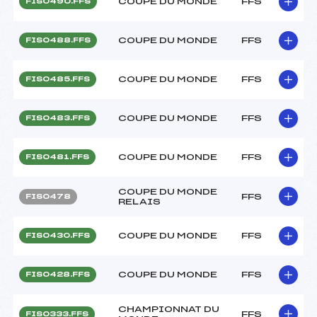
COUPE DU MONDE
FFS
FIS0490.FFS
COUPE DU MONDE
FFS
FIS0488.FFS
COUPE DU MONDE
FFS
FIS0485.FFS
COUPE DU MONDE
FFS
FIS0483.FFS
COUPE DU MONDE
FFS
FIS0481.FFS
COUPE DU MONDE
FFS
FIS0478
RELAIS
COUPE DU MONDE
FFS
FIS0430.FFS
COUPE DU MONDE
FFS
FIS0428.FFS
CHAMPIONNAT DU
FFS
FIS0333.FFS