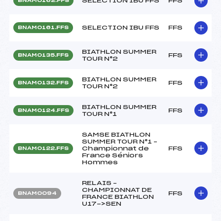
SELECTION IBU FFS
FFS
BNAM0162.FFS
SELECTION IBU FFS
FFS
BNAM0161.FFS
BIATHLON SUMMER
FFS
BNAM0135.FFS
TOUR N°2
BIATHLON SUMMER
FFS
BNAM0132.FFS
TOUR N°2
BIATHLON SUMMER
FFS
BNAM0124.FFS
TOUR N°1
SAMSE BIATHLON
SUMMER TOUR N°1 –
Championnat de
FFS
BNAM0122.FFS
France Séniors
Hommes
RELAIS –
CHAMPIONNAT DE
FFS
BNAM0094
FRANCE BIATHLON
U17->SEN