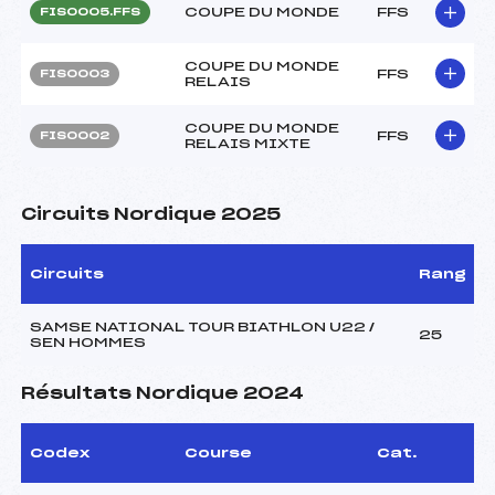
COUPE DU MONDE
FFS
FIS0005.FFS
COUPE DU MONDE
FFS
FIS0003
RELAIS
COUPE DU MONDE
FFS
FIS0002
RELAIS MIXTE
Circuits Nordique 2025
Circuits
Rang
SAMSE NATIONAL TOUR BIATHLON U22 /
25
SEN HOMMES
Résultats Nordique 2024
Codex
Course
Cat.