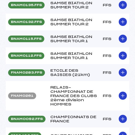
SAMSE BIATHLON
FFS
BNAM0135.FFS
SUMMER TOUR 2
SAMSE BIATHLON
FFS
BNAM0132.FFS
SUMMER TOUR 2
SAMSE BIATHLON
FFS
BNAM0115.FFS
SUMMER TOUR 1
SAMSE BIATHLON
FFS
BNAM0112.FFS
SUMMER TOUR 1
ETOILE DES
FFS
FNAM0283.FFS
SAISIES (21km)
RELAIS-
CHAMPIONNAT DE
FRANCE DES CLUBS
FFS
FNAM0261
2ème division
HOMMES
CHAMPIONNATS DE
FFS
BNAM0092.FFS
FRANCE