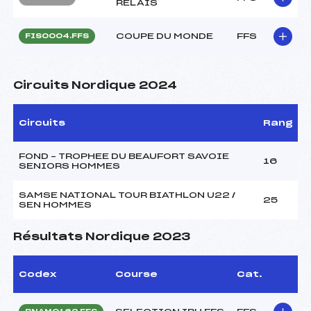
RELAIS
COUPE DU MONDE
FFS
FIS0004.FFS
Circuits Nordique 2024
Circuits
Rang
FOND – TROPHEE DU BEAUFORT SAVOIE
16
SENIORS HOMMES
SAMSE NATIONAL TOUR BIATHLON U22 /
25
SEN HOMMES
Résultats Nordique 2023
Codex
Course
Cat.