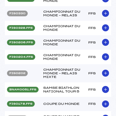
MONDE
CHAMPIONNAT DU
FFS
FIS0330
MONDE – RELAIS
CHAMPIONNAT DU
FFS
FIS0328.FFS
MONDE
CHAMPIONNAT DU
FFS
FIS0206.FFS
MONDE
CHAMPIONNAT DU
FFS
FIS0204.FFS
MONDE
CHAMPIONNAT DU
MONDE – RELAIS
FFS
FIS0202
MIXTE
SAMSE BIATHLON
FFS
BNAM0051.FFS
NATIONAL TOUR 5
COUPE DU MONDE
FFS
FIS0178.FFS