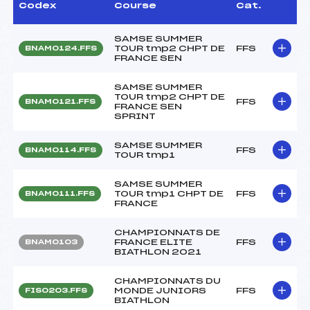
Codex
Course
Cat.
SAMSE SUMMER
TOUR tmp2 CHPT DE
FFS
BNAM0124.FFS
FRANCE SEN
SAMSE SUMMER
TOUR tmp2 CHPT DE
FFS
BNAM0121.FFS
FRANCE SEN
SPRINT
SAMSE SUMMER
FFS
BNAM0114.FFS
TOUR tmp1
SAMSE SUMMER
TOUR tmp1 CHPT DE
FFS
BNAM0111.FFS
FRANCE
CHAMPIONNATS DE
FRANCE ELITE
FFS
BNAM0103
BIATHLON 2021
CHAMPIONNATS DU
MONDE JUNIORS
FFS
FIS0203.FFS
BIATHLON