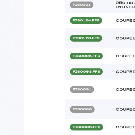
25ème 
FIS0331
D'HIVER
COUPE 
FIS0124.FFS
COUPE 
FIS0120.FFS
COUPE 
FIS0095.FFS
COUPE 
FIS0093.FFS
COUPE 
FIS0091
COUPE 
FIS0088
COUPE 
FIS0086.FFS