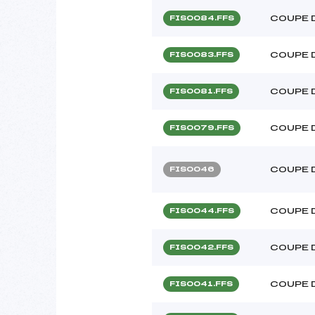
COUPE 
FIS0084.FFS
COUPE 
FIS0083.FFS
COUPE 
FIS0081.FFS
COUPE 
FIS0079.FFS
COUPE 
FIS0046
COUPE 
FIS0044.FFS
COUPE 
FIS0042.FFS
COUPE 
FIS0041.FFS