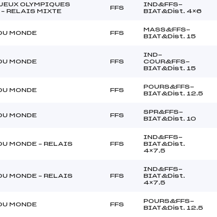
JEUX OLYMPIQUES
IND&FFS-
FFS
 – RELAIS MIXTE
BIAT&Dist. 4×6
MASS&FFS-
DU MONDE
FFS
BIAT&Dist. 15
IND-
DU MONDE
FFS
COUR&FFS-
BIAT&Dist. 15
POURS&FFS-
DU MONDE
FFS
BIAT&Dist. 12.5
SPR&FFS-
DU MONDE
FFS
BIAT&Dist. 10
IND&FFS-
DU MONDE – RELAIS
FFS
BIAT&Dist.
4×7.5
IND&FFS-
DU MONDE – RELAIS
FFS
BIAT&Dist.
4×7.5
POURS&FFS-
DU MONDE
FFS
BIAT&Dist. 12.5