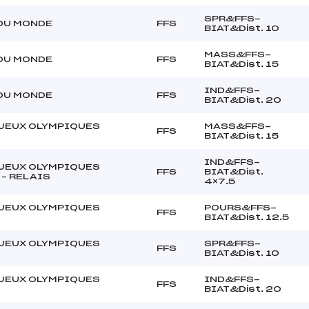
SPR&FFS-
DU MONDE
FFS
BIAT&Dist. 10
MASS&FFS-
DU MONDE
FFS
BIAT&Dist. 15
IND&FFS-
DU MONDE
FFS
BIAT&Dist. 20
JEUX OLYMPIQUES
MASS&FFS-
FFS
BIAT&Dist. 15
IND&FFS-
JEUX OLYMPIQUES
FFS
BIAT&Dist.
 – RELAIS
4×7.5
JEUX OLYMPIQUES
POURS&FFS-
FFS
BIAT&Dist. 12.5
JEUX OLYMPIQUES
SPR&FFS-
FFS
BIAT&Dist. 10
JEUX OLYMPIQUES
IND&FFS-
FFS
BIAT&Dist. 20