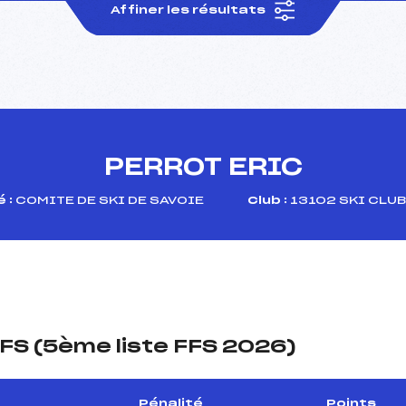
Affiner les résultats
PERROT ERIC
 :
COMITE DE SKI DE SAVOIE
Club :
13102 SKI CLU
FS (5ème liste FFS 2026)
Pénalité
Points