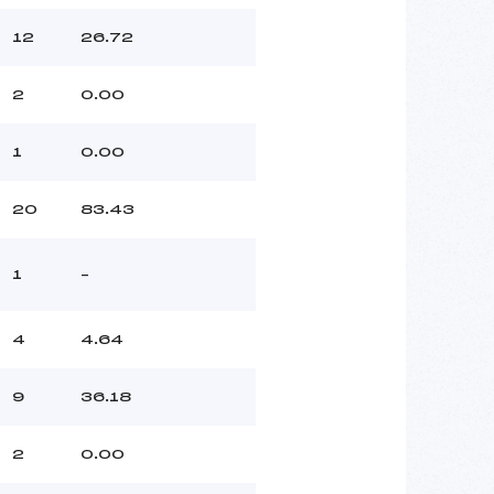
12
26.72
2
0.00
1
0.00
20
83.43
1
–
4
4.64
9
36.18
2
0.00