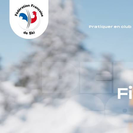
Panneau de gestion des cookies
Pratiquer en club
DE
F
C