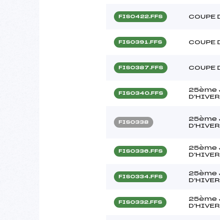
COUPE 
FIS0422.FFS
COUPE 
FIS0391.FFS
COUPE 
FIS0387.FFS
25ème 
FIS0340.FFS
D'HIVER
25ème 
FIS0338
D'HIVER
25ème 
FIS0336.FFS
D'HIVER
25ème 
FIS0334.FFS
D'HIVER
25ème 
FIS0332.FFS
D'HIVER