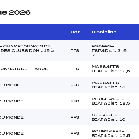
ue 2026
Cat.
Discipline
 – CHAMPIONNATS DE
FS&FFS-
DES CLUBS D2H U15 à
FFS
FSP&Dist. 3-5-
7.
MASS&FFS-
ONNATS DE FRANCE
FFS
BIAT&Dist. 12,5
MASS&FFS-
DU MONDE
FFS
BIAT&Dist. 15
POURS&FFS-
DU MONDE
FFS
BIAT&Dist. 12.5
SPR&FFS-
DU MONDE
FFS
BIAT&Dist. 10
POURS&FFS-
DU MONDE
FFS
BIAT&Dist. 12.5